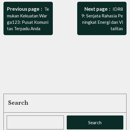
Post
navigation
Previous page
Next page
Te
IDR8
mukan Kekuatan War
9: Senjata Rahasia Pe
ga123: Pusat Komuni
ningkat Energi dan Vi
tas Terpadu Anda
talitas
Search
Search