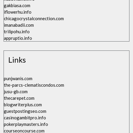
gakbiasa.com
iflowerhu.info
chicagocrystalconnection.com
imanabadii.com
trilipohu.info
appruptio.info
Links
punjwanis.com
the-parcs-clematiscondos.com
jusu-gb.com
thecarepet.com
blogwriterplus.com
guestpostingseo.com
casinogambitpro.info
pokerplaymasters.info
courseoncourse.com