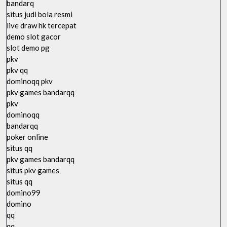
bandarq
situs judi bola resmi
live draw hk tercepat
demo slot gacor
slot demo pg
pkv
pkv qq
dominoqq pkv
pkv games bandarqq
pkv
dominoqq
bandarqq
poker online
situs qq
pkv games bandarqq
situs pkv games
situs qq
domino99
domino
qq
qq