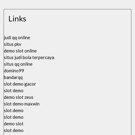
Links
judi qq online
situs pkv
demo slot online
situs judi bola terpercaya
situs qq online
domino99
bandarqq
slot demo gacor
slot demo
demo slot zeus
slot demo maxwin
slot demo
slot demo
demo slot
slot demo