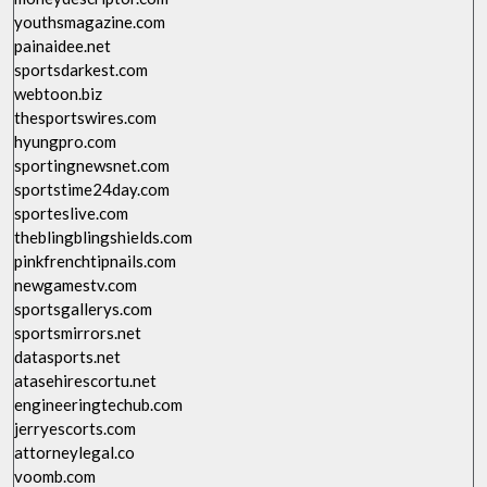
youthsmagazine.com
painaidee.net
sportsdarkest.com
webtoon.biz
thesportswires.com
hyungpro.com
sportingnewsnet.com
sportstime24day.com
sporteslive.com
theblingblingshields.com
pinkfrenchtipnails.com
newgamestv.com
sportsgallerys.com
sportsmirrors.net
datasports.net
atasehirescortu.net
engineeringtechub.com
jerryescorts.com
attorneylegal.co
voomb.com