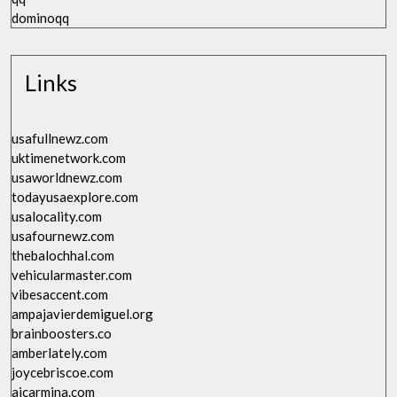
dominoqq
Links
usafullnewz.com
uktimenetwork.com
usaworldnewz.com
todayusaexplore.com
usalocality.com
usafournewz.com
thebalochhal.com
vehicularmaster.com
vibesaccent.com
ampajavierdemiguel.org
brainboosters.co
amberlately.com
joycebriscoe.com
aicarmina.com