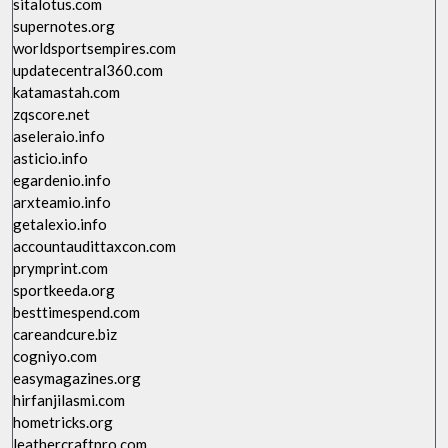
sitalotus.com
supernotes.org
worldsportsempires.com
updatecentral360.com
katamastah.com
zqscore.net
aseleraio.info
asticio.info
egardenio.info
arxteamio.info
getalexio.info
accountaudittaxcon.com
prymprint.com
sportkeeda.org
besttimespend.com
careandcure.biz
cogniyo.com
easymagazines.org
hirfanjilasmi.com
hometricks.org
leathercraftpro.com