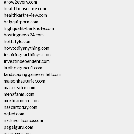
grow2every.com
healthhousecare.com
healthkartreview.com
helpquitporn.com
highqualitybanknote.com
hostingnews24.com
hottstyle.com
howtodiyanything.com
inspiringearthlings.com
investindependent.com
kralbozguncu1.com
landscapinggainesvillefl.com
maisonhauturier.com
mascreator.com
menafahmi.com
mukhtarmeer.com
nascartoday.com
nqted.com
nzdriverlicence.com
pagalguru.com
pcegame.com