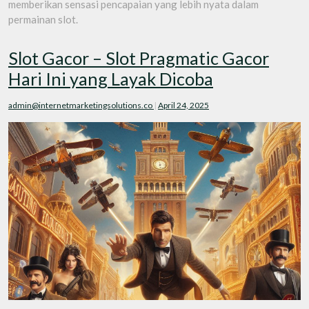
memberikan sensasi pencapaian yang lebih nyata dalam
permainan slot.
Slot Gacor – Slot Pragmatic Gacor
Hari Ini yang Layak Dicoba
admin@internetmarketingsolutions.co
|
April 24, 2025