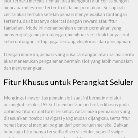
slot terbaru mereka. Pemain bisa mengikuti alur cerita dengan
mencapai milestone tertentu di dalam permainan. Setiap bab
cerita akan terbuka setelah pemain menyelesaikan tantangan
tertentu, dan biasanya disertai dengan reward atau fitur
tambahan. Mode ini menambahkan elemen permainan yang
menyerupai game petualangan, membuat slot tidak hanya soal
keberuntungan, tetapi juga tentang eksplorasi dan pencapaian.
Dengan mode ini, pemain yang suka tantangan atau narasi cerita
akan menemukan pengalaman bermain slot yang lebih mendalam
dan menyenangkan.
Fitur Khusus untuk Perangkat Seluler
Mengingat mayoritas pemain slot saat ini bermain melalui
perangkat seluler, PG Soft memberikan perhatian khusus pada
optimasi fitur di platform tersebut. Antarmuka permainan yang
disesuaikan, tombol navigasi yang mudah dijangkau, serta fitur
hemat baterai menjadi bagian dari pembaruan mereka. Bahkan,
beberapa fitur hanya tersedia di versi seluler, seperti swipe