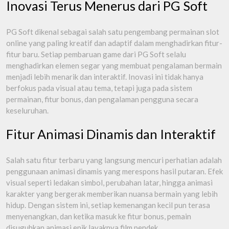
Inovasi Terus Menerus dari PG Soft
PG Soft dikenal sebagai salah satu pengembang permainan slot
online yang paling kreatif dan adaptif dalam menghadirkan fitur-
fitur baru. Setiap pembaruan game dari PG Soft selalu
menghadirkan elemen segar yang membuat pengalaman bermain
menjadi lebih menarik dan interaktif. Inovasi ini tidak hanya
berfokus pada visual atau tema, tetapi juga pada sistem
permainan, fitur bonus, dan pengalaman pengguna secara
keseluruhan.
Fitur Animasi Dinamis dan Interaktif
Salah satu fitur terbaru yang langsung mencuri perhatian adalah
penggunaan animasi dinamis yang merespons hasil putaran. Efek
visual seperti ledakan simbol, perubahan latar, hingga animasi
karakter yang bergerak memberikan nuansa bermain yang lebih
hidup. Dengan sistem ini, setiap kemenangan kecil pun terasa
menyenangkan, dan ketika masuk ke fitur bonus, pemain
disuguhkan animasi epik layaknya film pendek.