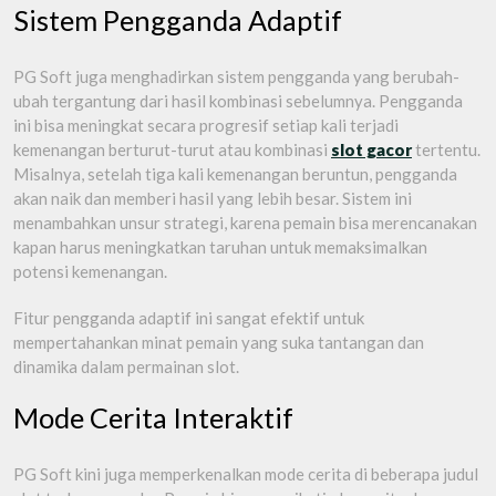
Sistem Pengganda Adaptif
PG Soft juga menghadirkan sistem pengganda yang berubah-
ubah tergantung dari hasil kombinasi sebelumnya. Pengganda
ini bisa meningkat secara progresif setiap kali terjadi
kemenangan berturut-turut atau kombinasi
slot gacor
tertentu.
Misalnya, setelah tiga kali kemenangan beruntun, pengganda
akan naik dan memberi hasil yang lebih besar. Sistem ini
menambahkan unsur strategi, karena pemain bisa merencanakan
kapan harus meningkatkan taruhan untuk memaksimalkan
potensi kemenangan.
Fitur pengganda adaptif ini sangat efektif untuk
mempertahankan minat pemain yang suka tantangan dan
dinamika dalam permainan slot.
Mode Cerita Interaktif
PG Soft kini juga memperkenalkan mode cerita di beberapa judul