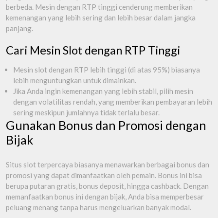
berbeda. Mesin dengan RTP tinggi cenderung memberikan
kemenangan yang lebih sering dan lebih besar dalam jangka
panjang.
Cari Mesin Slot dengan RTP Tinggi
Mesin slot dengan RTP lebih tinggi (di atas 95%) biasanya
lebih menguntungkan untuk dimainkan.
Jika Anda ingin kemenangan yang lebih stabil, pilih mesin
dengan volatilitas rendah, yang memberikan pembayaran lebih
sering meskipun jumlahnya tidak terlalu besar.
Gunakan Bonus dan Promosi dengan
Bijak
Situs slot terpercaya biasanya menawarkan berbagai bonus dan
promosi yang dapat dimanfaatkan oleh pemain. Bonus ini bisa
berupa putaran gratis, bonus deposit, hingga cashback. Dengan
memanfaatkan bonus ini dengan bijak, Anda bisa memperbesar
peluang menang tanpa harus mengeluarkan banyak modal.