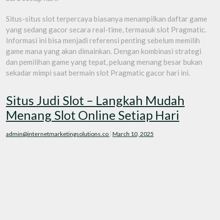
Situs-situs slot terpercaya biasanya menampilkan daftar game
yang sedang gacor secara real-time, termasuk slot Pragmatic.
Informasi ini bisa menjadi referensi penting sebelum memilih
game mana yang akan dimainkan. Dengan kombinasi strategi
dan pemilihan game yang tepat, peluang menang besar bukan
sekadar mimpi saat bermain slot Pragmatic gacor hari ini.
Situs Judi Slot – Langkah Mudah
Menang Slot Online Setiap Hari
admin@internetmarketingsolutions.co
|
March 10, 2025