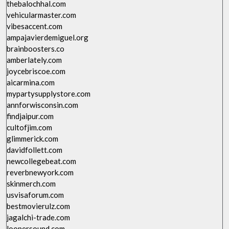
thebalochhal.com
vehicularmaster.com
vibesaccent.com
ampajavierdemiguel.org
brainboosters.co
amberlately.com
joycebriscoe.com
aicarmina.com
mypartysupplystore.com
annforwisconsin.com
findjaipur.com
cultofjim.com
glimmerick.com
davidfollett.com
newcollegebeat.com
reverbnewyork.com
skinmerch.com
usvisaforum.com
bestmovierulz.com
jagalchi-trade.com
loopersound.com