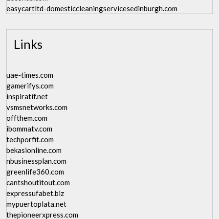
easycartltd-domesticcleaningservicesedinburgh.com
Links
uae-times.com
gamerifys.com
inspiratif.net
vsmsnetworks.com
offthem.com
ibommatv.com
techporfit.com
bekasionline.com
nbusinessplan.com
greenlife360.com
cantshoutitout.com
expressufabet.biz
mypuertoplata.net
thepioneerxpress.com