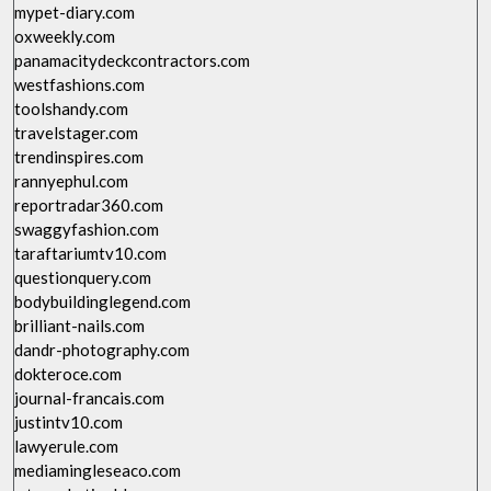
mypet-diary.com
oxweekly.com
panamacitydeckcontractors.com
westfashions.com
toolshandy.com
travelstager.com
trendinspires.com
rannyephul.com
reportradar360.com
swaggyfashion.com
taraftariumtv10.com
questionquery.com
bodybuildinglegend.com
brilliant-nails.com
dandr-photography.com
dokteroce.com
journal-francais.com
justintv10.com
lawyerule.com
mediamingleseaco.com