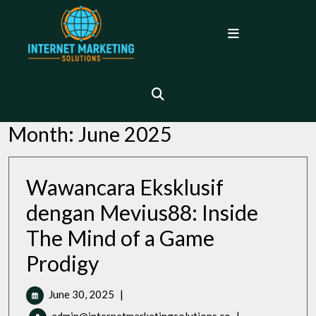
Skip
to
Open
content
Menu
Month:
June 2025
Wawancara Eksklusif
dengan Mevius88: Inside
The Mind of a Game
Wawancara
Prodigy
Eksklusif
June
June 30, 2025
|
dengan
30,
Wawancara