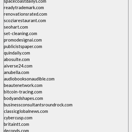
spacecoastdailys.com
readytrademark.com
renovationsrated.com
scoziarestaurant.com
seohart.com
set-cleaning.com
promodesignai.com
publicistspaper.com
quindaily.com
abosulte.com
aiverse24.com
anubella.com
audiobooksonaudible.com
beautenetwork.com
bitcoin-tracing.com
bodyandshapes.com
businessconsultantsroundrock.com
classicglobalnews.com
cybercusp.com
britaintt.com
deconds.com