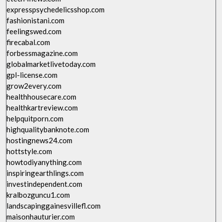
expresspsychedelicsshop.com
fashionistani.com
feelingswed.com
firecabal.com
forbessmagazine.com
globalmarketlivetoday.com
gpl-license.com
grow2every.com
healthhousecare.com
healthkartreview.com
helpquitporn.com
highqualitybanknote.com
hostingnews24.com
hottstyle.com
howtodiyanything.com
inspiringearthlings.com
investindependent.com
kralbozguncu1.com
landscapinggainesvillefl.com
maisonhauturier.com