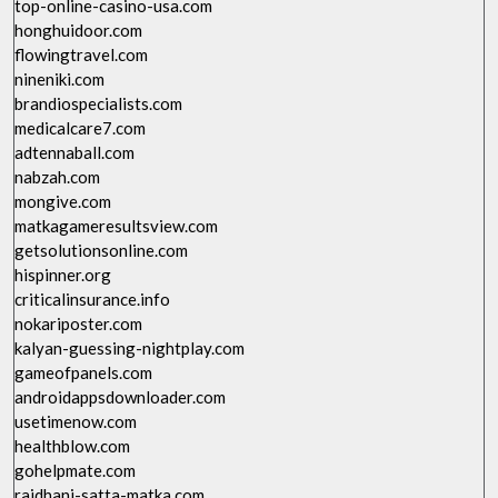
top-online-casino-usa.com
honghuidoor.com
flowingtravel.com
nineniki.com
brandiospecialists.com
medicalcare7.com
adtennaball.com
nabzah.com
mongive.com
matkagameresultsview.com
getsolutionsonline.com
hispinner.org
criticalinsurance.info
nokariposter.com
kalyan-guessing-nightplay.com
gameofpanels.com
androidappsdownloader.com
usetimenow.com
healthblow.com
gohelpmate.com
rajdhani-satta-matka.com