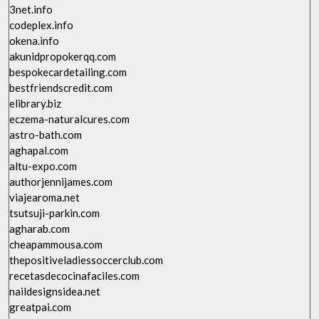
3net.info
codeplex.info
okena.info
akunidpropokerqq.com
bespokecardetailing.com
bestfriendscredit.com
elibrary.biz
eczema-naturalcures.com
astro-bath.com
aghapal.com
altu-expo.com
authorjennijames.com
viajearoma.net
tsutsuji-parkin.com
agharab.com
cheapammousa.com
thepositiveladiessoccerclub.com
recetasdecocinafaciles.com
naildesignsidea.net
greatpai.com