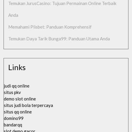
Temukan JurusCasino: Tujuan Permainan Online Terbaik
Anda
Memahami Plisbet: Panduan Komprehensif
Temukan Daya Tarik Bunga99: Panduan Utama Anda
Links
judi qq online
situs pkv
demo slot online
situs judi bola terpercaya
situs qq online
domino99
bandarqq
slot demo gacor