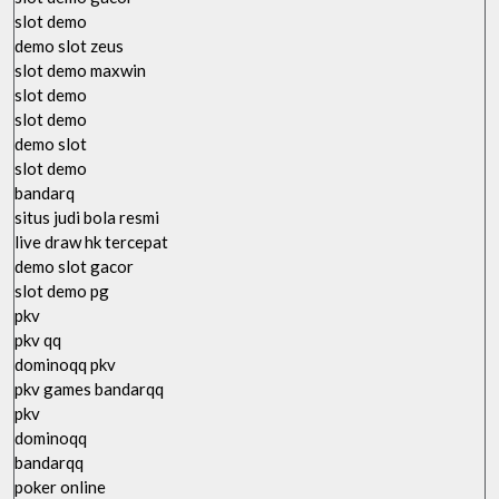
slot demo
demo slot zeus
slot demo maxwin
slot demo
slot demo
demo slot
slot demo
bandarq
situs judi bola resmi
live draw hk tercepat
demo slot gacor
slot demo pg
pkv
pkv qq
dominoqq pkv
pkv games bandarqq
pkv
dominoqq
bandarqq
poker online