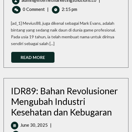
admin@internetmarketingsolutions.co
|
2025
Eksklusif
Mevius88:
0 Comment
|
2:15 pm
dengan
Inside
Mevius88:
[ad_1] Mevius88, juga dikenal sebagai Mark Evans, adalah
Inside
The
bintang yang sedang naik daun di dunia game profesional.
The
Pada usia 19 tahun, ia telah membuat nama untuk dirinya
Mind
Mind
sendiri sebagai salah [...]
of
of
a
READ
READ MORE
Game
a
MORE
Prodigy
Game
Prodigy
IDR89: Bahan Revolusioner
Mengubah Industri
IDR8
Kesehatan dan Kebugaran
Baha
June
June 30, 2025
|
30,