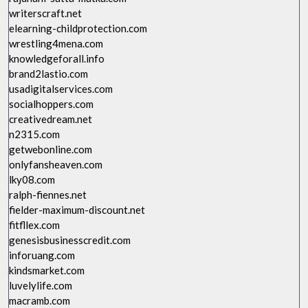
writerscraft.net
elearning-childprotection.com
wrestling4mena.com
knowledgeforall.info
brand2lastio.com
usadigitalservices.com
socialhoppers.com
creativedream.net
n2315.com
getwebonline.com
onlyfansheaven.com
lky08.com
ralph-fiennes.net
fielder-maximum-discount.net
fitfllex.com
genesisbusinesscredit.com
inforuang.com
kindsmarket.com
luvelylife.com
macramb.com