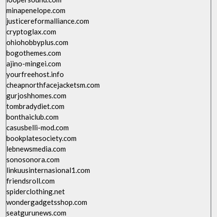
minapenelope.com
justicereformalliance.com
cryptoglax.com
ohiohobbyplus.com
bogothemes.com
ajino-mingei.com
yourfreehost.info
cheapnorthfacejacketsm.com
gurjoshhomes.com
tombradydiet.com
bonthaiclub.com
casusbelli-mod.com
bookplatesociety.com
lebnewsmedia.com
sonosonora.com
linkuusinternasional1.com
friendsroll.com
spiderclothing.net
wondergadgetsshop.com
seatgurunews.com