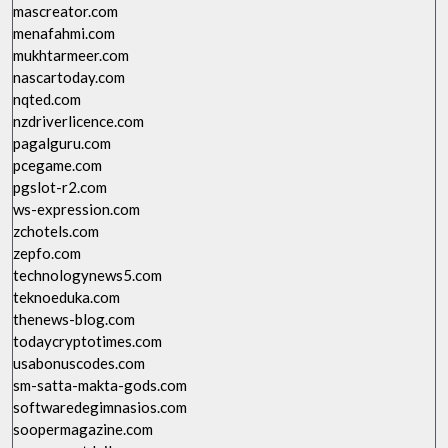
mascreator.com
menafahmi.com
mukhtarmeer.com
nascartoday.com
nqted.com
nzdriverlicence.com
pagalguru.com
pcegame.com
pgslot-r2.com
ws-expression.com
zchotels.com
zepfo.com
technologynews5.com
teknoeduka.com
thenews-blog.com
todaycryptotimes.com
usabonuscodes.com
sm-satta-makta-gods.com
softwaredegimnasios.com
soopermagazine.com