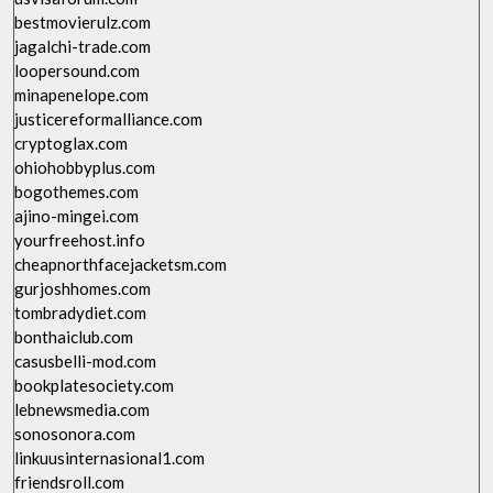
bestmovierulz.com
jagalchi-trade.com
loopersound.com
minapenelope.com
justicereformalliance.com
cryptoglax.com
ohiohobbyplus.com
bogothemes.com
ajino-mingei.com
yourfreehost.info
cheapnorthfacejacketsm.com
gurjoshhomes.com
tombradydiet.com
bonthaiclub.com
casusbelli-mod.com
bookplatesociety.com
lebnewsmedia.com
sonosonora.com
linkuusinternasional1.com
friendsroll.com