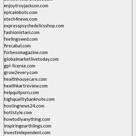
enjoytroyjackson.com
epicaimbots.com
etech4news.com
expresspsychedelicsshop.com
fashionistani.com
feelingswed.com
firecabal.com
forbessmagazine.com
globalmarketlivetoday.com
gpl-license.com
grow2every.com
healthhousecare.com
healthkartreview.com
helpquitporn.com
highqualitybanknote.com
hostingnews24.com
hottstyle.com
howtodiyanything.com
inspiringearthlings.com
investindependent.com