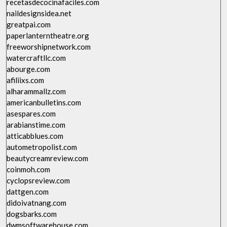
recetasdecocinafaciles.com
naildesignsidea.net
greatpai.com
paperlanterntheatre.org
freeworshipnetwork.com
watercraftllc.com
abourge.com
afiliixs.com
alharammallz.com
americanbulletins.com
asespares.com
arabianstime.com
atticabblues.com
autometropolist.com
beautycreamreview.com
coinmoh.com
cyclopsreview.com
dattgen.com
didoivatnang.com
dogsbarks.com
dwmsoftwarehouse.com