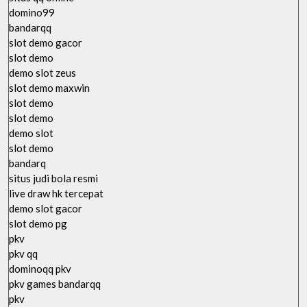
domino99
bandarqq
slot demo gacor
slot demo
demo slot zeus
slot demo maxwin
slot demo
slot demo
demo slot
slot demo
bandarq
situs judi bola resmi
live draw hk tercepat
demo slot gacor
slot demo pg
pkv
pkv qq
dominoqq pkv
pkv games bandarqq
pkv