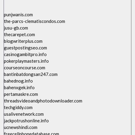
punjwanis.com
the-parcs-clematiscondos.com
jusu-gb.com
thecarepet.com
blogwriterplus.com
guestpostingseo.com
casinogambitpro.info
pokerplaymasters.info
courseoncourse.com
bantinbatdongsan247.com
bahednog.info
bahenxgek.info
pertamaskre.com
threadsvideoandphotodownloader.com
techgiddy.com
usalivenetwork.com
jackpotrushonline.info
ucnewshindi.com
freecellphonedatabase.com