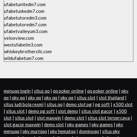
ufabetunitedm7.com
ufabetuskedm7.com
ufabetutoredm3.com
ufabetutoredm7.com
ufabetvalleyum3.com
veloxview.com
westufabetm3.com
whiskeybrothersllc.com
wildufabetum7.com
menuqq login
|
situs qq
|
qq poker online
|
qq poker online
|
pkv
qq
|
pkv qq
|
pkv qq
|
pkv qq
|
pkv qq
|
situs slot
|
slot thailand
|
situs judi bola resmi
|
situs qq
|
demo slot pg
|
pg soft
|
x500 slot
|
situs slot
|
demo pg soft
|
slot demo
|
situs slot gacor
|
x500
slot
|
situs slot
|
slot maxwin
|
demo slot
|
situs slot terpercaya
|
slot gacor maxwin
|
demo slot
|
pkv games
|
pkv games
|
pkv
menuqq
|
pkv murniqq
|
pkv hematqq
|
dominoqq
|
situs pkv