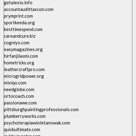
getalexio.info
accountaudittaxcon.com
prymprint.com
sportkeeda.org
besttimespend.com
careandcure.biz
cogniyo.com
easymagazines.org
hirfanjilasmi.com
hometricks.org
leathercraftpro.com
microgridpower.org
mixiqo.com
needglobe.com
ortocoach.com
passionawe.com
pittsburghpaintingprofessionals.com
plumberryworks.com
psychoterapiawioletanowak.com
quickultimate.com