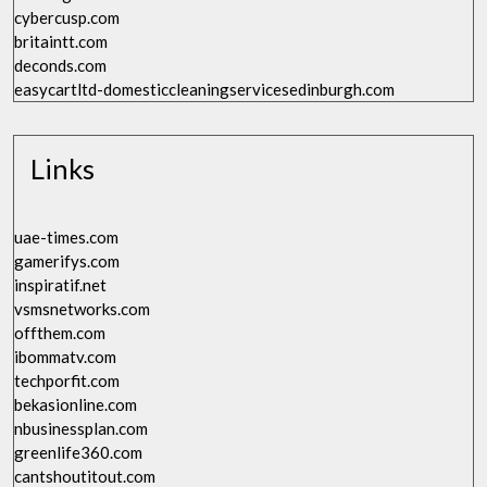
cybercusp.com
britaintt.com
deconds.com
easycartltd-domesticcleaningservicesedinburgh.com
Links
uae-times.com
gamerifys.com
inspiratif.net
vsmsnetworks.com
offthem.com
ibommatv.com
techporfit.com
bekasionline.com
nbusinessplan.com
greenlife360.com
cantshoutitout.com