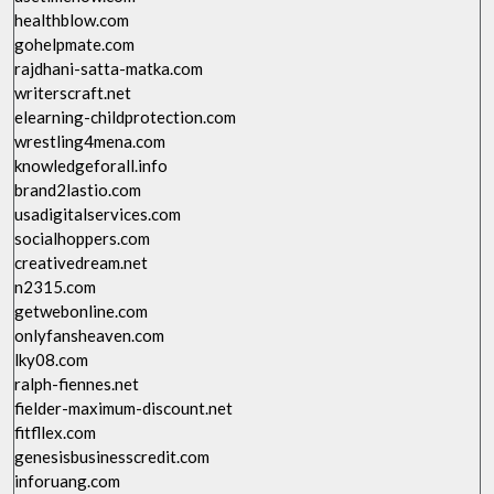
healthblow.com
gohelpmate.com
rajdhani-satta-matka.com
writerscraft.net
elearning-childprotection.com
wrestling4mena.com
knowledgeforall.info
brand2lastio.com
usadigitalservices.com
socialhoppers.com
creativedream.net
n2315.com
getwebonline.com
onlyfansheaven.com
lky08.com
ralph-fiennes.net
fielder-maximum-discount.net
fitfllex.com
genesisbusinesscredit.com
inforuang.com