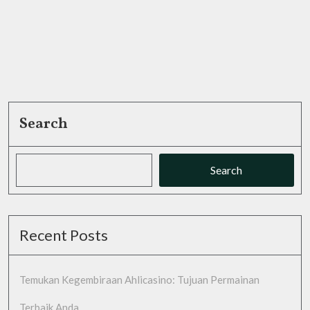
Search
Search
Recent Posts
Temukan Kegembiraan Ahlicasino: Tujuan Permainan
Terbaik Anda