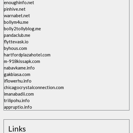
enoughinfo.net
pinhive.net
warnabet.net
bollym4u.me
bolly2tollyblog.me
pandaclub.me
flyttevask.io
byhous.com
hartfordplazahotel.com
m-918kissapk.com
nabavkame.info
gakbiasa.com
iflowerhu.info
chicagocrystalconnection.com
imanabadii.com
trilipohu.info
appruptio.info
Links