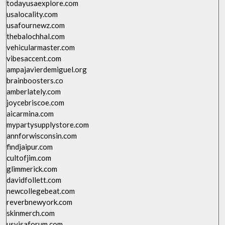
todayusaexplore.com
usalocality.com
usafournewz.com
thebalochhal.com
vehicularmaster.com
vibesaccent.com
ampajavierdemiguel.org
brainboosters.co
amberlately.com
joycebriscoe.com
aicarmina.com
mypartysupplystore.com
annforwisconsin.com
findjaipur.com
cultofjim.com
glimmerick.com
davidfollett.com
newcollegebeat.com
reverbnewyork.com
skinmerch.com
usvisaforum.com