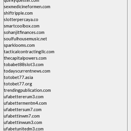
quirkyquester.com
sexmedicineformen.com
shiftripple.com
slotterpercaya.co
smartcoolbox.com
sohanjitfinances.com
soulfulhousemusic.net
sparklooms.com
tacticalcontractingllc.com
thecapitalpowers.com
tobabet88slot3.com
todayscurrentnews.com
totobet77.asia
totobet77.org
trendingpublication.com
ufabettererum3.com
ufabettermentm4.com
ufabettersum7.com
ufabettinwm7.com
ufabettinwum3.com
ufabetunitedm3.com