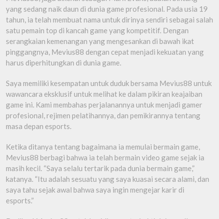
yang sedang naik daun di dunia game profesional. Pada usia 19
tahun, ia telah membuat nama untuk dirinya sendiri sebagai salah
satu pemain top di kancah game yang kompetitif. Dengan
serangkaian kemenangan yang mengesankan di bawah ikat
pinggangnya, Mevius88 dengan cepat menjadi kekuatan yang
harus diperhitungkan di dunia game.
Saya memiliki kesempatan untuk duduk bersama Mevius88 untuk
wawancara eksklusif untuk melihat ke dalam pikiran keajaiban
game ini. Kami membahas perjalanannya untuk menjadi gamer
profesional, rejimen pelatihannya, dan pemikirannya tentang
masa depan esports.
Ketika ditanya tentang bagaimana ia memulai bermain game,
Mevius88 berbagi bahwa ia telah bermain video game sejak ia
masih kecil. “Saya selalu tertarik pada dunia bermain game,”
katanya. “Itu adalah sesuatu yang saya kuasai secara alami, dan
saya tahu sejak awal bahwa saya ingin mengejar karir di
esports.”