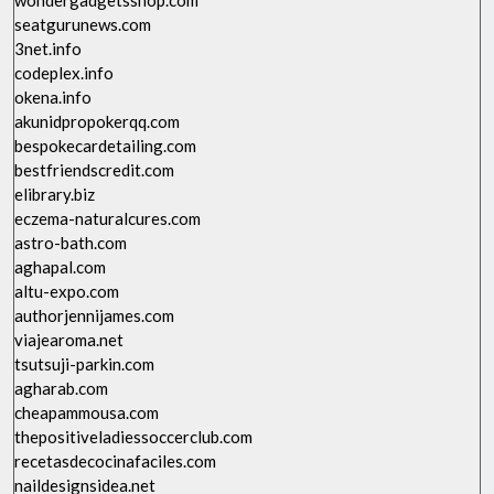
seatgurunews.com
3net.info
codeplex.info
okena.info
akunidpropokerqq.com
bespokecardetailing.com
bestfriendscredit.com
elibrary.biz
eczema-naturalcures.com
astro-bath.com
aghapal.com
altu-expo.com
authorjennijames.com
viajearoma.net
tsutsuji-parkin.com
agharab.com
cheapammousa.com
thepositiveladiessoccerclub.com
recetasdecocinafaciles.com
naildesignsidea.net