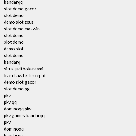
bandarqq
slot demo gacor
slot demo
demo slot zeus
slot demo maxwin
slot demo
slot demo
demo slot
slot demo
bandarq
situs judi bola resmi
live draw hk tercepat
demo slot gacor
slot demo pg
pkv
pkv qq
dominoqq pkv
pkv games bandarqq
pkv
dominoqq
bandarqq