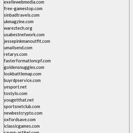
exellewebmedia.com
free-gamestop.com
sinbadtravels.com
ukmagzine.com
wareztech.org
usabestnetwork.com
jessepinkmanoutfit.com
umailsend.com
retarys.com
fasterformationcpf.com
goldensnuggles.com
lookbattlemap.com
buyrdpservice.com
yesport.net
tostylo.com
yougetthat.net
sportsnetclub.com
newbestcrypto.com
oxfordsave.com
iclassicgames.com
saung-artikel.com