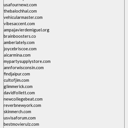
usafournewz.com
thebalochhal.com
vehicularmaster.com
vibesaccent.com
ampajavierdemiguel.org
brainboosters.co
amberlately.com
joycebriscoe.com
aicarmina.com
mypartysupplystore.com
annforwisconsin.com
findjaipur.com
cultofjim.com
glimmerick.com
davidfollett.com
newcollegebeat.com
reverbnewyork.com
skinmerch.com
usvisaforum.com
bestmovierulz.com