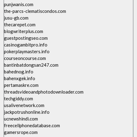
punjwanis.com
the-parcs-clematiscondos.com
jusu-gb.com
thecarepet.com
blogwriterplus.com
guestpostingseo.com
casinogambitpro.info
pokerplaymasters.info
courseoncourse.com
bantinbatdongsan247.com
bahednog.info
bahenxgek.info
pertamaskre.com
threadsvideoandphotodownloader.com
techgiddy.com
usalivenetwork.com
jackpotrushonline.info
ucnewshindi.com
freecellphonedatabase.com
gamersrope.com