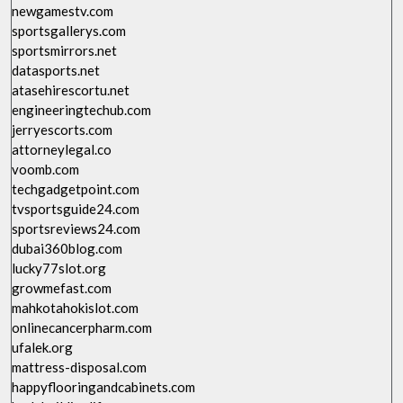
newgamestv.com
sportsgallerys.com
sportsmirrors.net
datasports.net
atasehirescortu.net
engineeringtechub.com
jerryescorts.com
attorneylegal.co
voomb.com
techgadgetpoint.com
tvsportsguide24.com
sportsreviews24.com
dubai360blog.com
lucky77slot.org
growmefast.com
mahkotahokislot.com
onlinecancerpharm.com
ufalek.org
mattress-disposal.com
happyflooringandcabinets.com