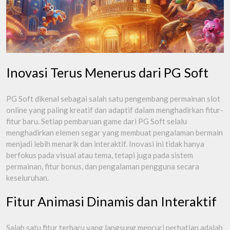
Inovasi Terus Menerus dari PG Soft
PG Soft dikenal sebagai salah satu pengembang permainan slot
online yang paling kreatif dan adaptif dalam menghadirkan fitur-
fitur baru. Setiap pembaruan game dari PG Soft selalu
menghadirkan elemen segar yang membuat pengalaman bermain
menjadi lebih menarik dan interaktif. Inovasi ini tidak hanya
berfokus pada visual atau tema, tetapi juga pada sistem
permainan, fitur bonus, dan pengalaman pengguna secara
keseluruhan.
Fitur Animasi Dinamis dan Interaktif
Salah satu fitur terbaru yang langsung mencuri perhatian adalah