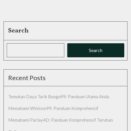
Search
Search
Recent Posts
Temukan Daya Tarik Bunga99: Panduan Utama Anda
Memahami Winlose99: Panduan Komprehensif
Memahami Parlay4D: Panduan Komprehensif Taruhan