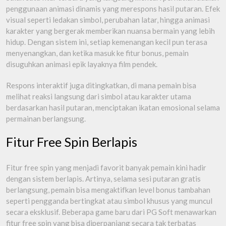
penggunaan animasi dinamis yang merespons hasil putaran. Efek
visual seperti ledakan simbol, perubahan latar, hingga animasi
karakter yang bergerak memberikan nuansa bermain yang lebih
hidup. Dengan sistem ini, setiap kemenangan kecil pun terasa
menyenangkan, dan ketika masuk ke fitur bonus, pemain
disuguhkan animasi epik layaknya film pendek.
Respons interaktif juga ditingkatkan, di mana pemain bisa
melihat reaksi langsung dari simbol atau karakter utama
berdasarkan hasil putaran, menciptakan ikatan emosional selama
permainan berlangsung.
Fitur Free Spin Berlapis
Fitur free spin yang menjadi favorit banyak pemain kini hadir
dengan sistem berlapis. Artinya, selama sesi putaran gratis
berlangsung, pemain bisa mengaktifkan level bonus tambahan
seperti pengganda bertingkat atau simbol khusus yang muncul
secara eksklusif. Beberapa game baru dari PG Soft menawarkan
fitur free spin yang bisa diperpanjang secara tak terbatas