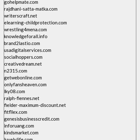
gohelpmate.com
rajdhani-satta-matka.com
writerscraft.net
elearning-childprotection.com
wrestling4mena.com
knowledgeforall.info
brand2lastio.com
usadigitalservices.com
socialhoppers.com
creativedream.net
n2315.com
getwebonline.com
onlyfansheaven.com
lky08.com
ralph-fiennes.net
fielder-maximum-discount.net
fitfllex.com
genesisbusinesscredit.com
inforuang.com
kindsmarket.com
luvelylife.com