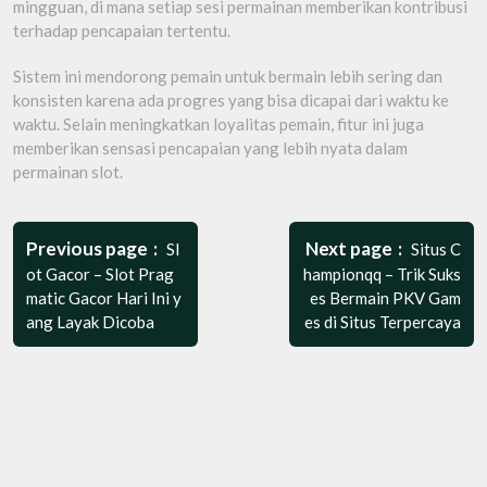
mingguan, di mana setiap sesi permainan memberikan kontribusi
terhadap pencapaian tertentu.
Sistem ini mendorong pemain untuk bermain lebih sering dan
konsisten karena ada progres yang bisa dicapai dari waktu ke
waktu. Selain meningkatkan loyalitas pemain, fitur ini juga
memberikan sensasi pencapaian yang lebih nyata dalam
permainan slot.
Post
navigation
Previous page
Next page
Sl
Situs C
ot Gacor – Slot Prag
hampionqq – Trik Suks
matic Gacor Hari Ini y
es Bermain PKV Gam
ang Layak Dicoba
es di Situs Terpercaya