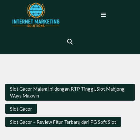
Skip
to
Open
content
Menu
Slot Gacor Malam Ini dengan RTP Tinggi, Slot Mahjong
Ways Maxwin
Slot Gacor
Slot Gacor – Review Fitur Terbaru dari PG Soft Slot