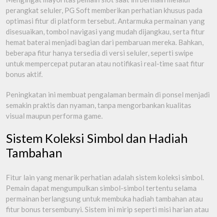
perangkat seluler, PG Soft memberikan perhatian khusus pada
optimasi fitur di platform tersebut. Antarmuka permainan yang
disesuaikan, tombol navigasi yang mudah dijangkau, serta fitur
hemat baterai menjadi bagian dari pembaruan mereka. Bahkan,
beberapa fitur hanya tersedia di versi seluler, seperti swipe
untuk mempercepat putaran atau notifikasi real-time saat fitur
bonus aktif.
Peningkatan ini membuat pengalaman bermain di ponsel menjadi
semakin praktis dan nyaman, tanpa mengorbankan kualitas
visual maupun performa game.
Sistem Koleksi Simbol dan Hadiah
Tambahan
Fitur lain yang menarik perhatian adalah sistem koleksi simbol.
Pemain dapat mengumpulkan simbol-simbol tertentu selama
permainan berlangsung untuk membuka hadiah tambahan atau
fitur bonus tersembunyi. Sistem ini mirip seperti misi harian atau