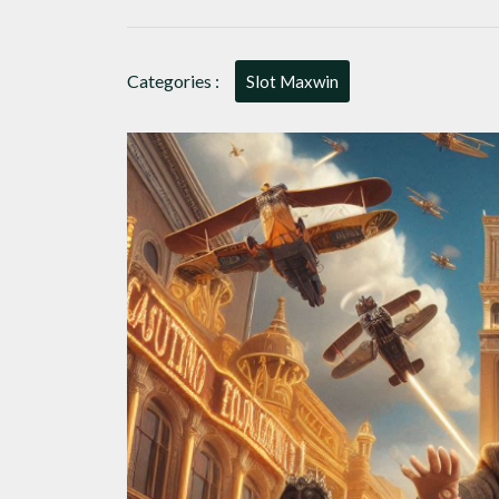
24,
2025
Categories :
Slot Maxwin