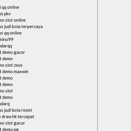
i qq online
us pkv
o slot online
us judi bola terpercaya
us qq online
mino99
ndarqq
ot demo gacor
ot demo
o slot zeus
ot demo maxwin
ot demo
ot demo
mo slot
ot demo
ndarq
us judi bola resmi
e draw hk tercepat
mo slot gacor
ot demo pg