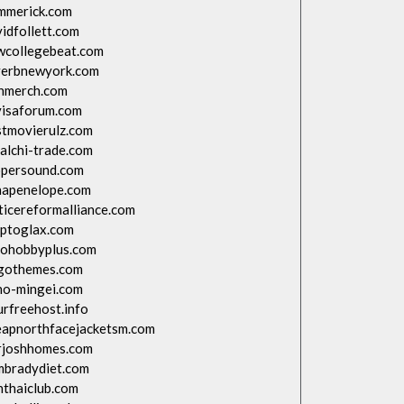
immerick.com
idfollett.com
wcollegebeat.com
verbnewyork.com
inmerch.com
visaforum.com
stmovierulz.com
alchi-trade.com
opersound.com
napenelope.com
ticereformalliance.com
yptoglax.com
iohobbyplus.com
gothemes.com
ino-mingei.com
rfreehost.info
eapnorthfacejacketsm.com
rjoshhomes.com
mbradydiet.com
nthaiclub.com