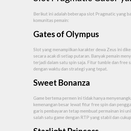
Berikut ini adalah beberapa slot Pragmatic yang ba
komunitas pemain:
Gates of Olympus
Slot yang menampilkan karakter dewa Zeus ini diken
secara acak di setiap putaran. Banyak pemain meny
terjadi dalam satu spin saja. Fitur tumble dan fre
dengan waktu dan strategi yang tepat.
Sweet Bonanza
Game bertema permen ini tidak hanya menyenangka
kemenangan besar lewat fitur free spin dan pengg
garis pembayaran tetap membuat permainan ini un
salah satu game dengan RTP yang stabil dan cuku
Starlight Princess