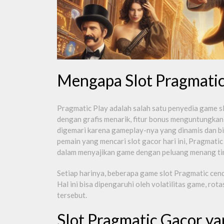
Mengapa Slot Pragmatic 
Pragmatic Play adalah salah satu penyedia game s
dengan grafis menarik, fitur bonus menguntungkan, 
digemari karena gameplay-nya yang dinamis dan bi
pemain yang mencari slot gacor hari ini, Pragmatic
dalam menyajikan game dengan peluang menang ti
Setiap harinya, beberapa game slot Pragmatic cen
Hal ini bisa dipengaruhi oleh volatilitas game, ro
tersebut.
Slot Pragmatic Gacor ya