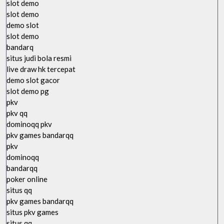
slot demo
slot demo
demo slot
slot demo
bandarq
situs judi bola resmi
live draw hk tercepat
demo slot gacor
slot demo pg
pkv
pkv qq
dominoqq pkv
pkv games bandarqq
pkv
dominoqq
bandarqq
poker online
situs qq
pkv games bandarqq
situs pkv games
situs qq