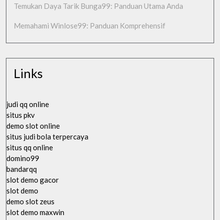
Temukan Daya Tarik Bunga99: Panduan Utama Anda
Memahami Winlose99: Panduan Komprehensif
Links
judi qq online
situs pkv
demo slot online
situs judi bola terpercaya
situs qq online
domino99
bandarqq
slot demo gacor
slot demo
demo slot zeus
slot demo maxwin