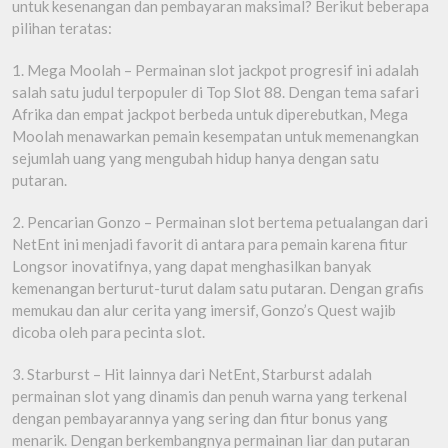
untuk kesenangan dan pembayaran maksimal? Berikut beberapa
pilihan teratas:
1. Mega Moolah – Permainan slot jackpot progresif ini adalah
salah satu judul terpopuler di Top Slot 88. Dengan tema safari
Afrika dan empat jackpot berbeda untuk diperebutkan, Mega
Moolah menawarkan pemain kesempatan untuk memenangkan
sejumlah uang yang mengubah hidup hanya dengan satu
putaran.
2. Pencarian Gonzo – Permainan slot bertema petualangan dari
NetEnt ini menjadi favorit di antara para pemain karena fitur
Longsor inovatifnya, yang dapat menghasilkan banyak
kemenangan berturut-turut dalam satu putaran. Dengan grafis
memukau dan alur cerita yang imersif, Gonzo’s Quest wajib
dicoba oleh para pecinta slot.
3. Starburst – Hit lainnya dari NetEnt, Starburst adalah
permainan slot yang dinamis dan penuh warna yang terkenal
dengan pembayarannya yang sering dan fitur bonus yang
menarik. Dengan berkembangnya permainan liar dan putaran