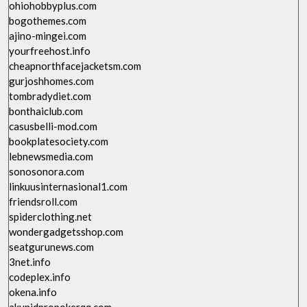
ohiohobbyplus.com
bogothemes.com
ajino-mingei.com
yourfreehost.info
cheapnorthfacejacketsm.com
gurjoshhomes.com
tombradydiet.com
bonthaiclub.com
casusbelli-mod.com
bookplatesociety.com
lebnewsmedia.com
sonosonora.com
linkuusinternasional1.com
friendsroll.com
spiderclothing.net
wondergadgetsshop.com
seatgurunews.com
3net.info
codeplex.info
okena.info