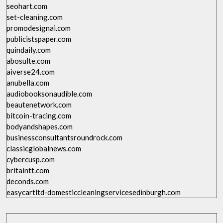
seohart.com
set-cleaning.com
promodesignai.com
publicistspaper.com
quindaily.com
abosulte.com
aiverse24.com
anubella.com
audiobooksonaudible.com
beautenetwork.com
bitcoin-tracing.com
bodyandshapes.com
businessconsultantsroundrock.com
classicglobalnews.com
cybercusp.com
britaintt.com
deconds.com
easycartltd-domesticcleaningservicesedinburgh.com