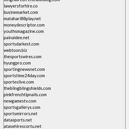
lawyersforhire.co
businemarket.com
matahari88play.net
moneydescriptor.com
youthsmagazine.com
painaidee.net
sportsdarkest.com
webtoon.biz
thesportswires.com
hyungpro.com
sportingnewsnet.com
sportstime24day.com
sporteslive.com
theblingblingshields.com
pinkfrenchtipnails.com
newgamestv.com
sportsgallerys.com
sportsmirrors.net
datasports.net
atasehirescortu.net