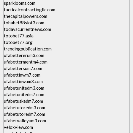
sparklooms.com
tacticalcontractingllc.com
thecapitalpowers.com
tobabet88slot3.com
todayscurrentnews.com
totobet77.asia
totobet77.org
trendingpublication.com
ufabettererum3.com
ufabettermentm4.com
ufabettersum7.com
ufabettinwm7.com
ufabettinwum3.com
ufabetunitedm3.com
ufabetunitedm7.com
ufabetuskedm7.com
ufabetutoredm3.com
ufabetutoredm7.com
ufabetvalleyum3.com
veloxview.com