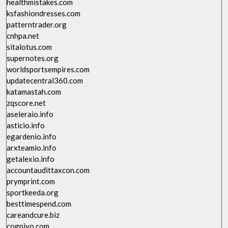
healthmistakes.com
ksfashiondresses.com
patterntrader.org
cnhpa.net
sitalotus.com
supernotes.org
worldsportsempires.com
updatecentral360.com
katamastah.com
zqscore.net
aseleraio.info
asticio.info
egardenio.info
arxteamio.info
getalexio.info
accountaudittaxcon.com
prymprint.com
sportkeeda.org
besttimespend.com
careandcure.biz
cogniyo.com