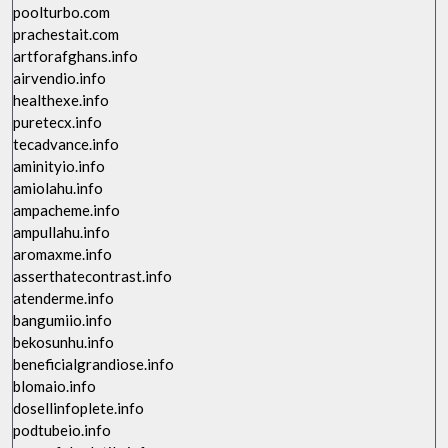
poolturbo.com
prachestait.com
artforafghans.info
airvendio.info
healthexe.info
puretecx.info
tecadvance.info
aminityio.info
amiolahu.info
ampacheme.info
ampullahu.info
aromaxme.info
asserthatecontrast.info
atenderme.info
bangumiio.info
bekosunhu.info
beneficialgrandiose.info
blomaio.info
dosellinfoplete.info
podtubeio.info