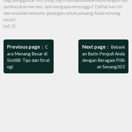
bagi penggemar slot yang ingin memaksimalkan kesenangan dan
pembayaran mereka. Jadi mengapa menunggu? Daftar hari ini
dan mulailah memutar gulungan untuk peluang Anda menang
besar!
[ad_2]
Post
navigation
Previous page
Next page
C
Bebask
ara Menang Besar di
an Batin Penjudi Anda
Slot88: Tips dan Strat
dengan Beragam Pilih
egi
an Senang303