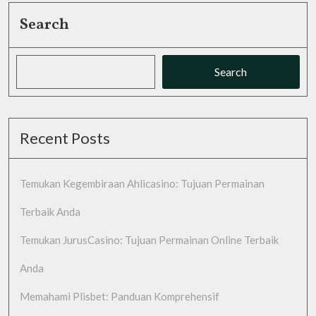
Search
Search
Recent Posts
Temukan Kegembiraan Ahlicasino: Tujuan Permainan
Terbaik Anda
Temukan JurusCasino: Tujuan Permainan Online Terbaik
Anda
Memahami Plisbet: Panduan Komprehensif