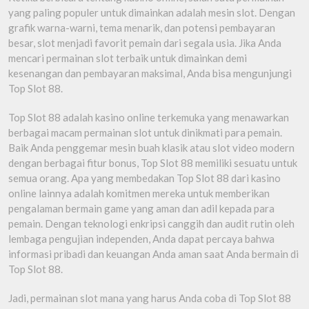
yang paling populer untuk dimainkan adalah mesin slot. Dengan
grafik warna-warni, tema menarik, dan potensi pembayaran
besar, slot menjadi favorit pemain dari segala usia. Jika Anda
mencari permainan slot terbaik untuk dimainkan demi
kesenangan dan pembayaran maksimal, Anda bisa mengunjungi
Top Slot 88.
Top Slot 88 adalah kasino online terkemuka yang menawarkan
berbagai macam permainan slot untuk dinikmati para pemain.
Baik Anda penggemar mesin buah klasik atau slot video modern
dengan berbagai fitur bonus, Top Slot 88 memiliki sesuatu untuk
semua orang. Apa yang membedakan Top Slot 88 dari kasino
online lainnya adalah komitmen mereka untuk memberikan
pengalaman bermain game yang aman dan adil kepada para
pemain. Dengan teknologi enkripsi canggih dan audit rutin oleh
lembaga pengujian independen, Anda dapat percaya bahwa
informasi pribadi dan keuangan Anda aman saat Anda bermain di
Top Slot 88.
Jadi, permainan slot mana yang harus Anda coba di Top Slot 88