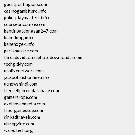
guestpostingseo.com
casinogambitpro.info
pokerplaymasters.info
courseoncourse.com
bantinbatdongsan247.com
bahednog.info
bahenxgek.info
pertamaskre.com
threadsvideoandphotodownloader.com
techgiddy.com
usalivenetwork.com
jackpotrushonline.info
ucnewshindi.com
freecellphonedatabase.com
gamersrope.com
exellewebmedia.com
free-gamestop.com
sinbadtravels.com
ukmagzine.com
wareztech.org