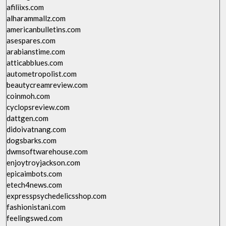
afiliixs.com
alharammallz.com
americanbulletins.com
asespares.com
arabianstime.com
atticabblues.com
autometropolist.com
beautycreamreview.com
coinmoh.com
cyclopsreview.com
dattgen.com
didoivatnang.com
dogsbarks.com
dwmsoftwarehouse.com
enjoytroyjackson.com
epicaimbots.com
etech4news.com
expresspsychedelicsshop.com
fashionistani.com
feelingswed.com