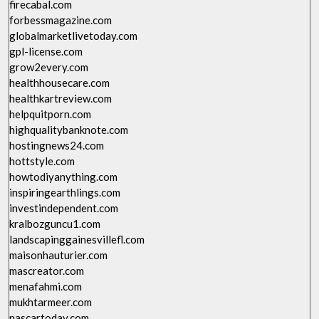
firecabal.com
forbessmagazine.com
globalmarketlivetoday.com
gpl-license.com
grow2every.com
healthhousecare.com
healthkartreview.com
helpquitporn.com
highqualitybanknote.com
hostingnews24.com
hottstyle.com
howtodiyanything.com
inspiringearthlings.com
investindependent.com
kralbozguncu1.com
landscapinggainesvillefl.com
maisonhauturier.com
mascreator.com
menafahmi.com
mukhtarmeer.com
nascartoday.com