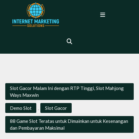
Skip
to
Open
content
Menu
Slot Gacor Malam Ini dengan RTP Tinggi, Slot Mahjong
Ways Maxwin
Demo Slot
,
Slot Gacor
88 Game Slot Teratas untuk Dimainkan untuk Kesenangan
dan Pembayaran Maksimal