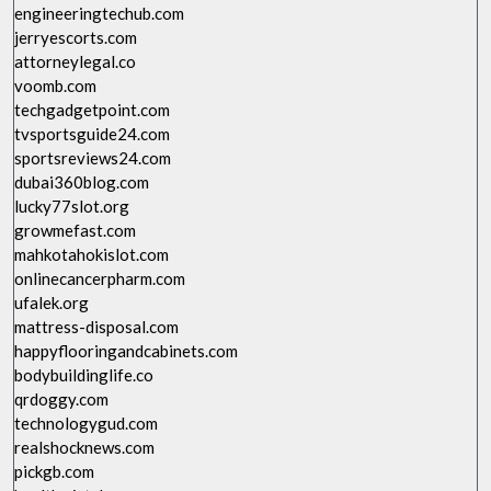
engineeringtechub.com
jerryescorts.com
attorneylegal.co
voomb.com
techgadgetpoint.com
tvsportsguide24.com
sportsreviews24.com
dubai360blog.com
lucky77slot.org
growmefast.com
mahkotahokislot.com
onlinecancerpharm.com
ufalek.org
mattress-disposal.com
happyflooringandcabinets.com
bodybuildinglife.co
qrdoggy.com
technologygud.com
realshocknews.com
pickgb.com