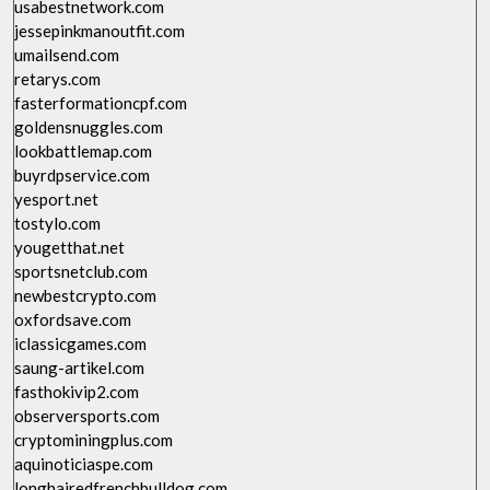
usabestnetwork.com
jessepinkmanoutfit.com
umailsend.com
retarys.com
fasterformationcpf.com
goldensnuggles.com
lookbattlemap.com
buyrdpservice.com
yesport.net
tostylo.com
yougetthat.net
sportsnetclub.com
newbestcrypto.com
oxfordsave.com
iclassicgames.com
saung-artikel.com
fasthokivip2.com
observersports.com
cryptominingplus.com
aquinoticiaspe.com
longhairedfrenchbulldog.com