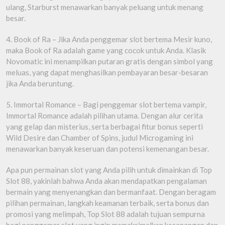
ulang, Starburst menawarkan banyak peluang untuk menang
besar.
4. Book of Ra – Jika Anda penggemar slot bertema Mesir kuno,
maka Book of Ra adalah game yang cocok untuk Anda. Klasik
Novomatic ini menampilkan putaran gratis dengan simbol yang
meluas, yang dapat menghasilkan pembayaran besar-besaran
jika Anda beruntung.
5. Immortal Romance – Bagi penggemar slot bertema vampir,
Immortal Romance adalah pilihan utama. Dengan alur cerita
yang gelap dan misterius, serta berbagai fitur bonus seperti
Wild Desire dan Chamber of Spins, judul Microgaming ini
menawarkan banyak keseruan dan potensi kemenangan besar.
Apa pun permainan slot yang Anda pilih untuk dimainkan di Top
Slot 88, yakinlah bahwa Anda akan mendapatkan pengalaman
bermain yang menyenangkan dan bermanfaat. Dengan beragam
pilihan permainan, langkah keamanan terbaik, serta bonus dan
promosi yang melimpah, Top Slot 88 adalah tujuan sempurna