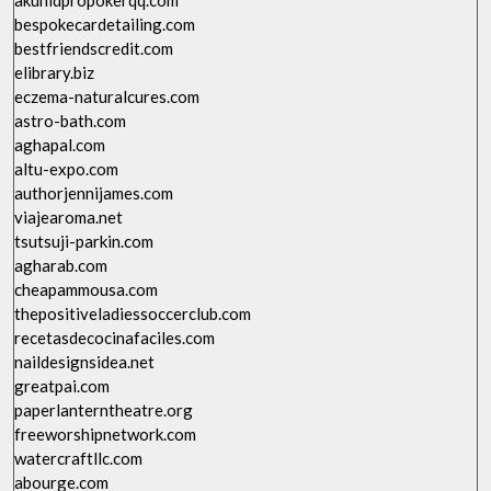
akunidpropokerqq.com
bespokecardetailing.com
bestfriendscredit.com
elibrary.biz
eczema-naturalcures.com
astro-bath.com
aghapal.com
altu-expo.com
authorjennijames.com
viajearoma.net
tsutsuji-parkin.com
agharab.com
cheapammousa.com
thepositiveladiessoccerclub.com
recetasdecocinafaciles.com
naildesignsidea.net
greatpai.com
paperlanterntheatre.org
freeworshipnetwork.com
watercraftllc.com
abourge.com