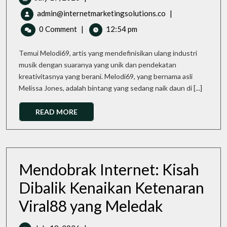
Artis
19,
Temui
admin@internetmarketingsolutions.co
|
2026
Melodi69:
yang
0 Comment
|
12:54 pm
Artis
Mendefinisikan
yang
Temui Melodi69, artis yang mendefinisikan ulang industri
Mendefinisikan
Ulang
musik dengan suaranya yang unik dan pendekatan
Ulang
kreativitasnya yang berani. Melodi69, yang bernama asli
Industri
Industri
Melissa Jones, adalah bintang yang sedang naik daun di [...]
Musik
Musik
READ
READ MORE
MORE
Mendobrak Internet: Kisah
Dibalik Kenaikan Ketenaran
Mendobr
Viral88 yang Meledak
Internet: