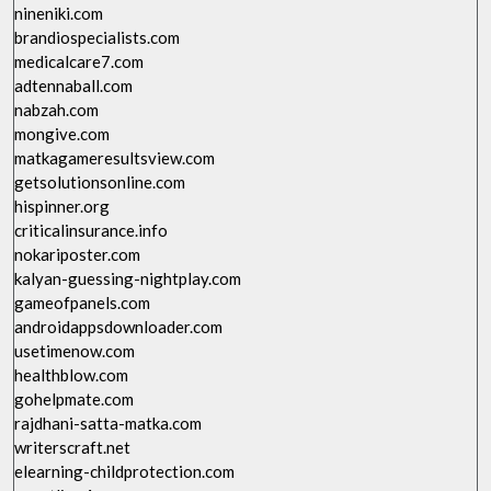
nineniki.com
brandiospecialists.com
medicalcare7.com
adtennaball.com
nabzah.com
mongive.com
matkagameresultsview.com
getsolutionsonline.com
hispinner.org
criticalinsurance.info
nokariposter.com
kalyan-guessing-nightplay.com
gameofpanels.com
androidappsdownloader.com
usetimenow.com
healthblow.com
gohelpmate.com
rajdhani-satta-matka.com
writerscraft.net
elearning-childprotection.com