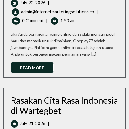
Tujuan
July
July 22, 2026
|
Utama
22,
Oneplay77:
admin@internetmarketingsolutions.co
|
2026
Tujuan
Anda
0 Comment
|
1:50 am
Utama
untuk
Anda
Jika Anda penggemar game online dan selalu mencari judul
untuk
Game
baru dan menarik untuk dimainkan, Oneplay77 adalah
Game
jawabannya. Platform game online ini adalah tujuan utama
Online
Online
Anda untuk berbagai macam permainan yang [...]
yang
yang
Menyenangkan
READ
READ MORE
Menyenan
MORE
Rasakan Cita Rasa Indonesia
Rasakan
di Wartegbet
Cita
July
July 21, 2026
|