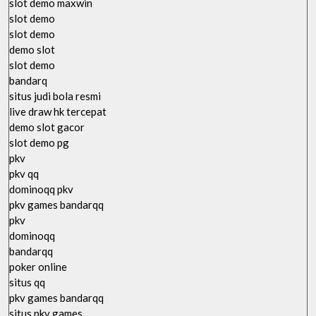
slot demo maxwin
slot demo
slot demo
demo slot
slot demo
bandarq
situs judi bola resmi
live draw hk tercepat
demo slot gacor
slot demo pg
pkv
pkv qq
dominoqq pkv
pkv games bandarqq
pkv
dominoqq
bandarqq
poker online
situs qq
pkv games bandarqq
situs pkv games