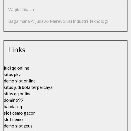
Wajib Dibaca
Bagaimana Arjuna96 Merevolusi Industri Teknologi
Links
judi qq online
situs pkv
demo slot online
situs judi bola terpercaya
situs qq online
domino99
bandarqq
slot demo gacor
slot demo
demo slot zeus