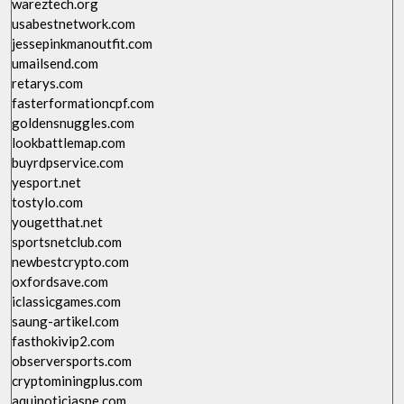
wareztech.org
usabestnetwork.com
jessepinkmanoutfit.com
umailsend.com
retarys.com
fasterformationcpf.com
goldensnuggles.com
lookbattlemap.com
buyrdpservice.com
yesport.net
tostylo.com
yougetthat.net
sportsnetclub.com
newbestcrypto.com
oxfordsave.com
iclassicgames.com
saung-artikel.com
fasthokivip2.com
observersports.com
cryptominingplus.com
aquinoticiaspe.com