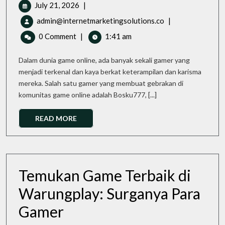
Bosku77
July
July 21, 2026
|
Sensasi
21,
Temui
admin@internetmarketingsolutions.co
|
2026
Bosku777:
Game
0 Comment
|
1:41 am
Sensasi
Online
Game
Dalam dunia game online, ada banyak sekali gamer yang
Online
Mengamb
menjadi terkenal dan kaya berkat keterampilan dan karisma
Mengambil
mereka. Salah satu gamer yang membuat gebrakan di
Internet
Internet
komunitas game online adalah Bosku777, [...]
dengan
dengan
Badai
READ
READ MORE
Badai
MORE
Temukan Game Terbaik di
Warungplay: Surganya Para
Temukan
Gamer