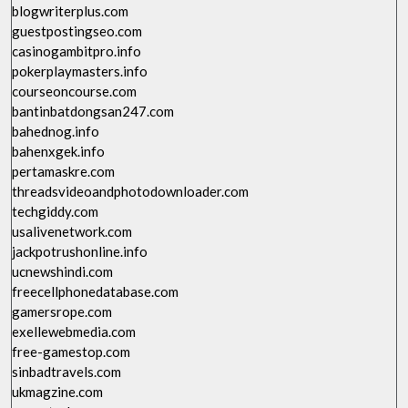
blogwriterplus.com
guestpostingseo.com
casinogambitpro.info
pokerplaymasters.info
courseoncourse.com
bantinbatdongsan247.com
bahednog.info
bahenxgek.info
pertamaskre.com
threadsvideoandphotodownloader.com
techgiddy.com
usalivenetwork.com
jackpotrushonline.info
ucnewshindi.com
freecellphonedatabase.com
gamersrope.com
exellewebmedia.com
free-gamestop.com
sinbadtravels.com
ukmagzine.com