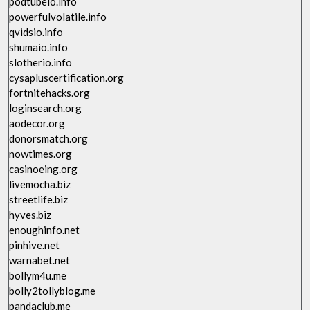
podtubeio.info
powerfulvolatile.info
qvidsio.info
shumaio.info
slotherio.info
cysapluscertification.org
fortnitehacks.org
loginsearch.org
aodecor.org
donorsmatch.org
nowtimes.org
casinoeing.org
livemocha.biz
streetlife.biz
hyves.biz
enoughinfo.net
pinhive.net
warnabet.net
bollym4u.me
bolly2tollyblog.me
pandaclub.me