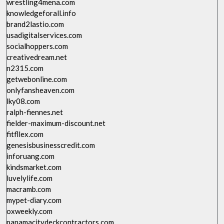
wrestling4mena.com
knowledgeforall.info
brand2lastio.com
usadigitalservices.com
socialhoppers.com
creativedream.net
n2315.com
getwebonline.com
onlyfansheaven.com
lky08.com
ralph-fiennes.net
fielder-maximum-discount.net
fitfllex.com
genesisbusinesscredit.com
inforuang.com
kindsmarket.com
luvelylife.com
macramb.com
mypet-diary.com
oxweekly.com
panamacitydeckcontractors.com