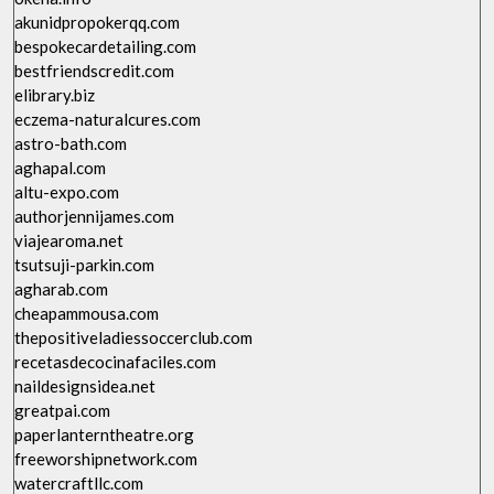
akunidpropokerqq.com
bespokecardetailing.com
bestfriendscredit.com
elibrary.biz
eczema-naturalcures.com
astro-bath.com
aghapal.com
altu-expo.com
authorjennijames.com
viajearoma.net
tsutsuji-parkin.com
agharab.com
cheapammousa.com
thepositiveladiessoccerclub.com
recetasdecocinafaciles.com
naildesignsidea.net
greatpai.com
paperlanterntheatre.org
freeworshipnetwork.com
watercraftllc.com