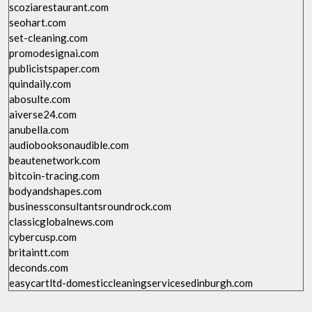
scoziarestaurant.com
seohart.com
set-cleaning.com
promodesignai.com
publicistspaper.com
quindaily.com
abosulte.com
aiverse24.com
anubella.com
audiobooksonaudible.com
beautenetwork.com
bitcoin-tracing.com
bodyandshapes.com
businessconsultantsroundrock.com
classicglobalnews.com
cybercusp.com
britaintt.com
deconds.com
easycartltd-domesticcleaningservicesedinburgh.com