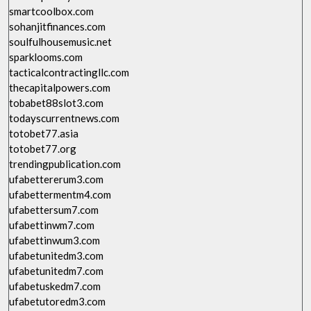
smartcoolbox.com
sohanjitfinances.com
soulfulhousemusic.net
sparklooms.com
tacticalcontractingllc.com
thecapitalpowers.com
tobabet88slot3.com
todayscurrentnews.com
totobet77.asia
totobet77.org
trendingpublication.com
ufabettererum3.com
ufabettermentm4.com
ufabettersum7.com
ufabettinwm7.com
ufabettinwum3.com
ufabetunitedm3.com
ufabetunitedm7.com
ufabetuskedm7.com
ufabetutoredm3.com