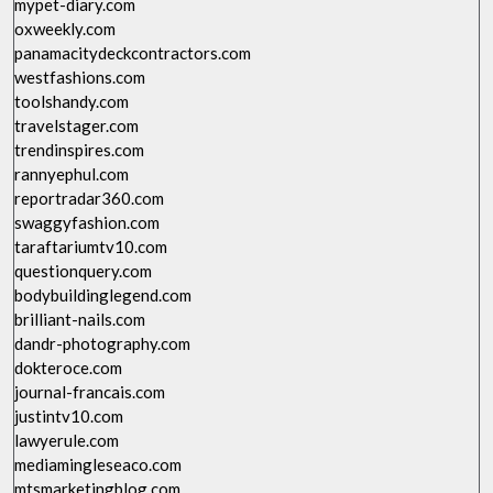
mypet-diary.com
oxweekly.com
panamacitydeckcontractors.com
westfashions.com
toolshandy.com
travelstager.com
trendinspires.com
rannyephul.com
reportradar360.com
swaggyfashion.com
taraftariumtv10.com
questionquery.com
bodybuildinglegend.com
brilliant-nails.com
dandr-photography.com
dokteroce.com
journal-francais.com
justintv10.com
lawyerule.com
mediamingleseaco.com
mtsmarketingblog.com