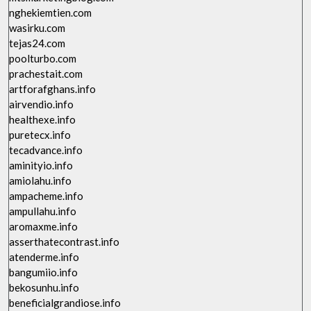
nghekiemtien.com
wasirku.com
tejas24.com
poolturbo.com
prachestait.com
artforafghans.info
airvendio.info
healthexe.info
puretecx.info
tecadvance.info
aminityio.info
amiolahu.info
ampacheme.info
ampullahu.info
aromaxme.info
asserthatecontrast.info
atenderme.info
bangumiio.info
bekosunhu.info
beneficialgrandiose.info