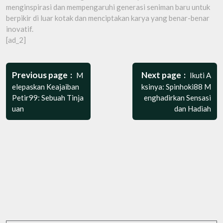
menginspirasi dan mempengaruhi generasi seniman baru untuk
berpikir di luar kotak dan menciptakan karya yang benar-benar
inovatif.
[ad_2]
Post
navigation
Previous page
Next page
M
Ikuti A
elepaskan Keajaiban
ksinya: Spinhoki88 M
Petir99: Sebuah Tinja
enghadirkan Sensasi
uan
dan Hadiah