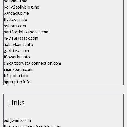
bollym4u.me
bolly2tollyblog.me
pandaclub.me
flyttevask.io
byhous.com
hartfordplazahotel.com
m-918kissapk.com
nabavkame.info
gakbiasa.com
iflowerhu.info
chicagocrystalconnection.com
imanabadii.com
trilipohu.info
appruptio.info
Links
punjwanis.com
the-parcs-clematiscondos.com