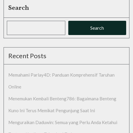
Search
Search
Recent Posts
Memahami Parlay4D: Panduan Komprehensif Taruhan
Online
Menemukan Kembali Benteng786: Bagaimana Benteng
Kuno Ini Terus Memikat Pengunjung Saat Ini
Menguraikan Daduwin: Semua yang Perlu Anda Ketahui