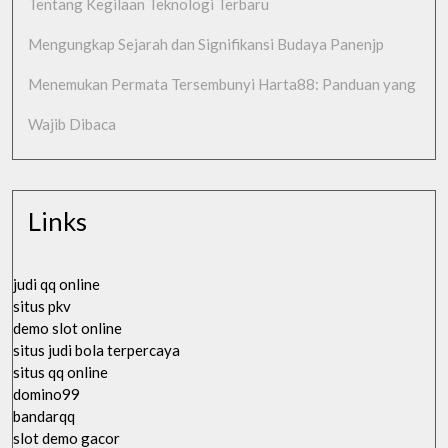
Tentang Kegilaan Teknologi Terbaru
Mengungkap Sejarah dan Signifikansi Budaya Panenjp
Menemukan Permata Tersembunyi Harta88: Panduan yang
Wajib Dibaca
Links
judi qq online
situs pkv
demo slot online
situs judi bola terpercaya
situs qq online
domino99
bandarqq
slot demo gacor