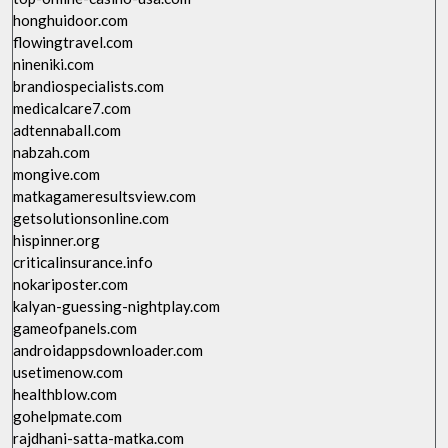
honghuidoor.com
flowingtravel.com
nineniki.com
brandiospecialists.com
medicalcare7.com
adtennaball.com
nabzah.com
mongive.com
matkagameresultsview.com
getsolutionsonline.com
hispinner.org
criticalinsurance.info
nokariposter.com
kalyan-guessing-nightplay.com
gameofpanels.com
androidappsdownloader.com
usetimenow.com
healthblow.com
gohelpmate.com
rajdhani-satta-matka.com