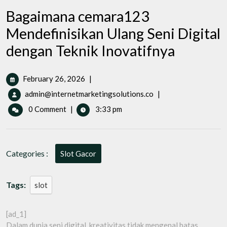
Bagaimana cemara123
Mendefinisikan Ulang Seni Digital
dengan Teknik Inovatifnya
February
February 26, 2026
|
26,
Bagaimana
admin@internetmarketingsolutions.co
|
2026
cemara123
0 Comment
|
3:33 pm
Mendefinisikan
Ulang
Seni
Digital
Categories :
Slot Gacor
dengan
Teknik
Inovatifnya
Tags:
slot
[ad_1]
Dalam dunia seni digital, kreativitas tidak mengenal batas.