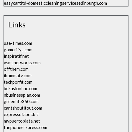
easycartltd-domesticcleaningservicesedinburgh.com
Links
uae-times.com
gamerifys.com
inspiratif.net
vsmsnetworks.com
offthem.com
ibommatv.com
techporfit.com
bekasionline.com
nbusinessplan.com
greenlife360.com
cantshoutitout.com
expressufabet.biz
mypuertoplata.net
thepioneerxpress.com