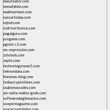
mascreator.com
menafahmi.com
mukhtarmeer.com
nascartoday.com
nqted.com
nzdriverlicence.com
pagalguru.com
pcegame.com
pgslot-r2.com
ws-expression.com
zchotels.com
zepfo.com
technologynews5.com
teknoeduka.com
thenews-blog.com
todaycryptotimes.com
usabonuscodes.com
sm-satta-makta-gods.com
softwaredegimnasios.com
soopermagazine.com
spacecoastdailys.com