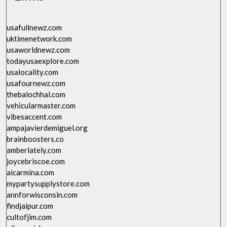
usafullnewz.com
uktimenetwork.com
usaworldnewz.com
todayusaexplore.com
usalocality.com
usafournewz.com
thebalochhal.com
vehicularmaster.com
vibesaccent.com
ampajavierdemiguel.org
brainboosters.co
amberlately.com
joycebriscoe.com
aicarmina.com
mypartysupplystore.com
annforwisconsin.com
findjaipur.com
cultofjim.com