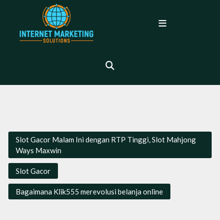
Skip
to
Open
content
Menu
Slot Gacor Malam Ini dengan RTP Tinggi, Slot Mahjong
Ways Maxwin
Slot Gacor
Bagaimana Klik555 merevolusi belanja online