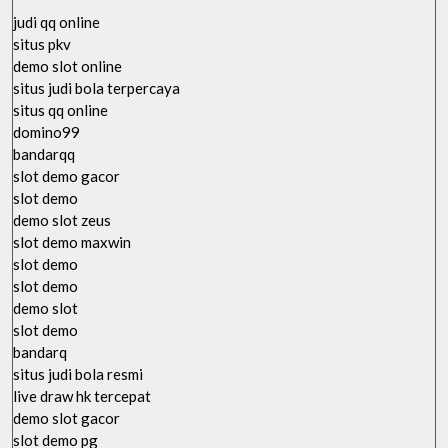
judi qq online
situs pkv
demo slot online
situs judi bola terpercaya
situs qq online
domino99
bandarqq
slot demo gacor
slot demo
demo slot zeus
slot demo maxwin
slot demo
slot demo
demo slot
slot demo
bandarq
situs judi bola resmi
live draw hk tercepat
demo slot gacor
slot demo pg