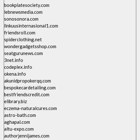
bookplatesociety.com
lebnewsmedia.com
sonosonora.com
linkuusinternasional1.com
friendsroll.com
spiderclothing.net
wondergadgetsshop.com
seatgurunews.com
3net.info
codeplex.info
okena.info
akunidpropokerqq.com
bespokecardetailing.com
bestfriendscredit.com
elibrary.biz
eczema-naturalcures.com
astro-bath.com
aghapal.com
altu-expo.com
authorjennijames.com