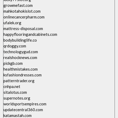
growmefast.com
mahkotahokislot.com
onlinecancerpharm.com
ufalek.org
mattress-disposal.com
happyflooringandcabinets.com
bodybuildinglife.co
qrdoggy.com
technologygud.com
realshocknews.com
pickgb.com
healthmistakes.com
ksfashiondresses.com
patterntrader.org
cnhpa.net
sitalotus.com
supernotes.org
worldsportsempires.com
updatecentral360.com
katamastah.com