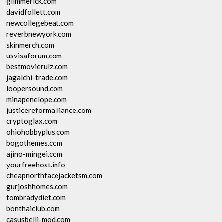
glimmerick.com
davidfollett.com
newcollegebeat.com
reverbnewyork.com
skinmerch.com
usvisaforum.com
bestmovierulz.com
jagalchi-trade.com
loopersound.com
minapenelope.com
justicereformalliance.com
cryptoglax.com
ohiohobbyplus.com
bogothemes.com
ajino-mingei.com
yourfreehost.info
cheapnorthfacejacketsm.com
gurjoshhomes.com
tombradydiet.com
bonthaiclub.com
casusbelli-mod.com