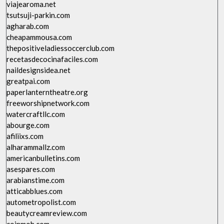
viajearoma.net
tsutsuji-parkin.com
agharab.com
cheapammousa.com
thepositiveladiessoccerclub.com
recetasdecocinafaciles.com
naildesignsidea.net
greatpai.com
paperlanterntheatre.org
freeworshipnetwork.com
watercraftllc.com
abourge.com
afiliixs.com
alharammallz.com
americanbulletins.com
asespares.com
arabianstime.com
atticabblues.com
autometropolist.com
beautycreamreview.com