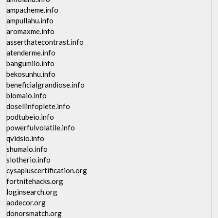
ampacheme.info
ampullahu.info
aromaxme.info
asserthatecontrast.info
atenderme.info
bangumiio.info
bekosunhu.info
beneficialgrandiose.info
blomaio.info
dosellinfoplete.info
podtubeio.info
powerfulvolatile.info
qvidsio.info
shumaio.info
slotherio.info
cysapluscertification.org
fortnitehacks.org
loginsearch.org
aodecor.org
donorsmatch.org