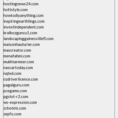
hostingnews24.com
hottstyle.com
howtodiyanything.com
inspiringearthlings.com
investindependent.com
kralbozguncu1.com
landscapinggainesvillefl.com
maisonhauturier.com
mascreator.com
menafahmi.com
mukhtarmeer.com
nascartoday.com
nqted.com
nzdriverlicence.com
pagalguru.com
pcegame.com
pgslot-r2.com
ws-expression.com
zchotels.com
zepfo.com