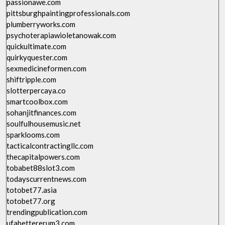
passionawe.com
pittsburghpaintingprofessionals.com
plumberryworks.com
psychoterapiawioletanowak.com
quickultimate.com
quirkyquester.com
sexmedicineformen.com
shiftripple.com
slotterpercaya.co
smartcoolbox.com
sohanjitfinances.com
soulfulhousemusic.net
sparklooms.com
tacticalcontractingllc.com
thecapitalpowers.com
tobabet88slot3.com
todayscurrentnews.com
totobet77.asia
totobet77.org
trendingpublication.com
ufabettererum3.com