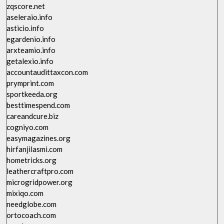
zqscore.net
aseleraio.info
asticio.info
egardenio.info
arxteamio.info
getalexio.info
accountaudittaxcon.com
prymprint.com
sportkeeda.org
besttimespend.com
careandcure.biz
cogniyo.com
easymagazines.org
hirfanjilasmi.com
hometricks.org
leathercraftpro.com
microgridpower.org
mixiqo.com
needglobe.com
ortocoach.com