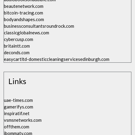
beautenetwork.com
bitcoin-tracing.com
bodyandshapes.com
businessconsultantsroundrock.com
classicglobalnews.com
cybercusp.com
britaintt.com
deconds.com
easycartltd-domesticcleaningservicesedinburgh.com
Links
uae-times.com
gamerifys.com
inspiratif.net
vsmsnetworks.com
offthem.com
ibommatv.com