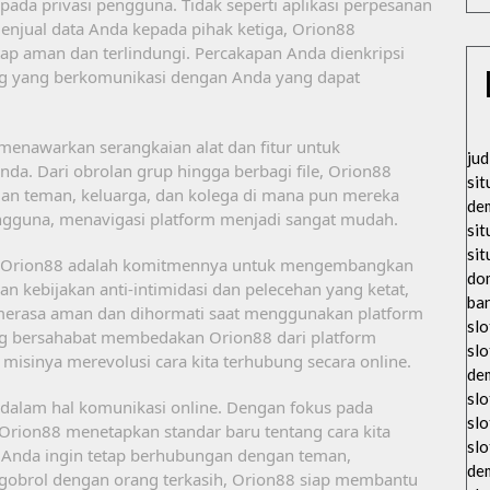
pada privasi pengguna. Tidak seperti aplikasi perpesanan
enjual data Anda kepada pihak ketiga, Orion88
p aman dan terlindungi. Percakapan Anda dienkripsi
ang yang berkomunikasi dengan Anda yang dapat
 menawarkan serangkaian alat dan fitur untuk
jud
a. Dari obrolan grup hingga berbagi file, Orion88
sit
n teman, keluarga, dan kolega di mana pun mereka
dem
gguna, menavigasi platform menjadi sangat mudah.
sit
sit
ri Orion88 adalah komitmennya untuk mengembangkan
do
an kebijakan anti-intimidasi dan pelecehan yang ketat,
ba
rasa aman dan dihormati saat menggunakan platform
sl
ang bersahabat membedakan Orion88 dari platform
sl
misinya merevolusi cara kita terhubung secara online.
dem
sl
alam hal komunikasi online. Dengan fokus pada
sl
Orion88 menetapkan standar baru tentang cara kita
sl
ik Anda ingin tetap berhubungan dengan teman,
de
ngobrol dengan orang terkasih, Orion88 siap membantu