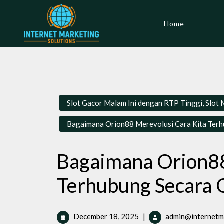
Skip
to
Home
content
Slot Gacor Malam Ini dengan RTP Tinggi, Slo
Bagaimana Orion88 Merevolusi Cara Kita Terh
Bagaimana Orion88
Terhubung Secara 
December
December 18, 2025
|
admin@internetma