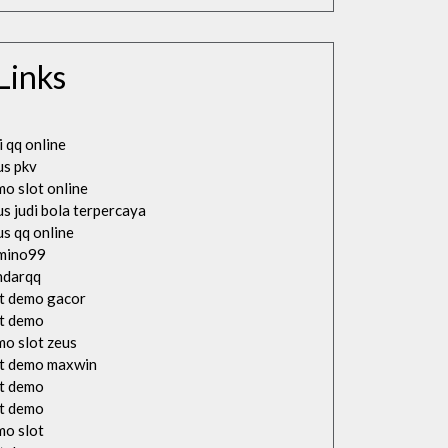
Links
i qq online
us pkv
o slot online
us judi bola terpercaya
us qq online
mino99
ndarqq
ot demo gacor
ot demo
o slot zeus
ot demo maxwin
ot demo
ot demo
mo slot