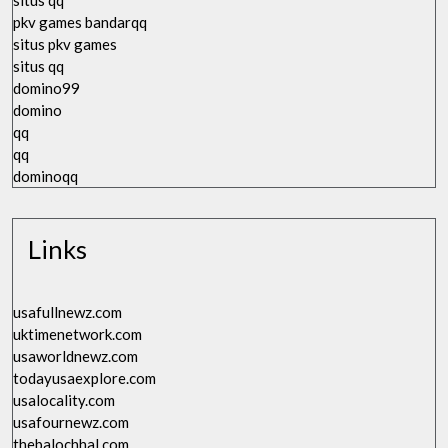
situs qq
pkv games bandarqq
situs pkv games
situs qq
domino99
domino
qq
qq
dominoqq
Links
usafullnewz.com
uktimenetwork.com
usaworldnewz.com
todayusaexplore.com
usalocality.com
usafournewz.com
thebalochhal.com