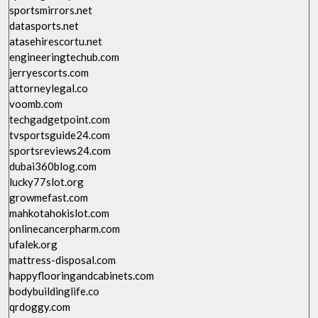
sportsmirrors.net
datasports.net
atasehirescortu.net
engineeringtechub.com
jerryescorts.com
attorneylegal.co
voomb.com
techgadgetpoint.com
tvsportsguide24.com
sportsreviews24.com
dubai360blog.com
lucky77slot.org
growmefast.com
mahkotahokislot.com
onlinecancerpharm.com
ufalek.org
mattress-disposal.com
happyflooringandcabinets.com
bodybuildinglife.co
qrdoggy.com