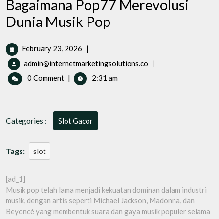
Bagaimana Pop77 Merevolusi
Dunia Musik Pop
February
February 23, 2026
|
23,
Bagaimana
admin@internetmarketingsolutions.co
|
2026
Pop77
0 Comment
|
2:31 am
Merevolusi
Dunia
Musik
Pop
Categories :
Slot Gacor
Tags:
slot
[ad_1]
Musik pop telah lama menjadi kekuatan dominan dalam industri
musik, dengan artis seperti Michael Jackson, Madonna, dan
Beyoncé yang membentuk suara dan gaya musik populer selama