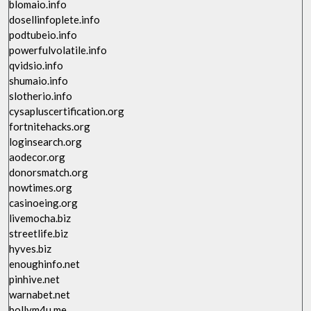
blomaio.info
dosellinfoplete.info
podtubeio.info
powerfulvolatile.info
qvidsio.info
shumaio.info
slotherio.info
cysapluscertification.org
fortnitehacks.org
loginsearch.org
aodecor.org
donorsmatch.org
nowtimes.org
casinoeing.org
livemocha.biz
streetlife.biz
hyves.biz
enoughinfo.net
pinhive.net
warnabet.net
bollym4u.me