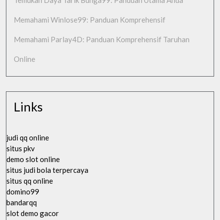
Temukan Daya Tarik Bunga99: Panduan Utama Anda
Memahami Winlose99: Panduan Komprehensif
Memahami Parlay4D: Panduan Komprehensif Taruhan
Online
Links
judi qq online
situs pkv
demo slot online
situs judi bola terpercaya
situs qq online
domino99
bandarqq
slot demo gacor