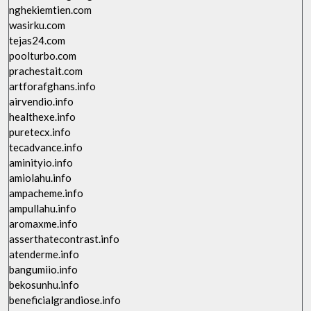
nghekiemtien.com
wasirku.com
tejas24.com
poolturbo.com
prachestait.com
artforafghans.info
airvendio.info
healthexe.info
puretecx.info
tecadvance.info
aminityio.info
amiolahu.info
ampacheme.info
ampullahu.info
aromaxme.info
asserthatecontrast.info
atenderme.info
bangumiio.info
bekosunhu.info
beneficialgrandiose.info