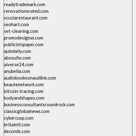
readytrademark.com
renovationsrated.com
scoziarestaurant.com
seohart.com
set-cleaning.com
promodesignai.com
publicistspaper.com
quindaily.com
abosulte.com
aiverse24.com
anubella.com
audiobooksonaudible.com
beautenetwork.com
bitcoin-tracing.com
bodyandshapes.com
businessconsultantsroundrock.com
classicglobalnews.com
cybercusp.com
britaintt.com
deconds.com