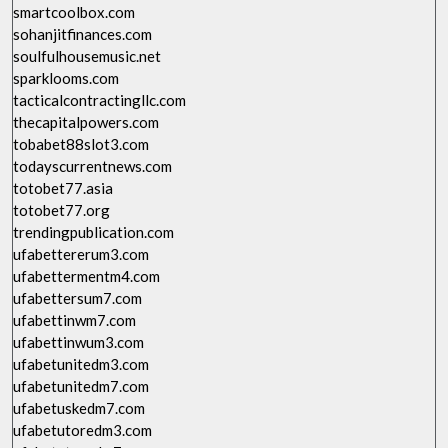
smartcoolbox.com
sohanjitfinances.com
soulfulhousemusic.net
sparklooms.com
tacticalcontractingllc.com
thecapitalpowers.com
tobabet88slot3.com
todayscurrentnews.com
totobet77.asia
totobet77.org
trendingpublication.com
ufabettererum3.com
ufabettermentm4.com
ufabettersum7.com
ufabettinwm7.com
ufabettinwum3.com
ufabetunitedm3.com
ufabetunitedm7.com
ufabetuskedm7.com
ufabetutoredm3.com