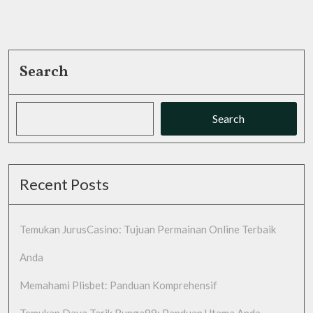
Search
Search
Recent Posts
Temukan JurusCasino: Tujuan Permainan Online Terbaik
Anda
Memahami Plisbet: Panduan Komprehensif