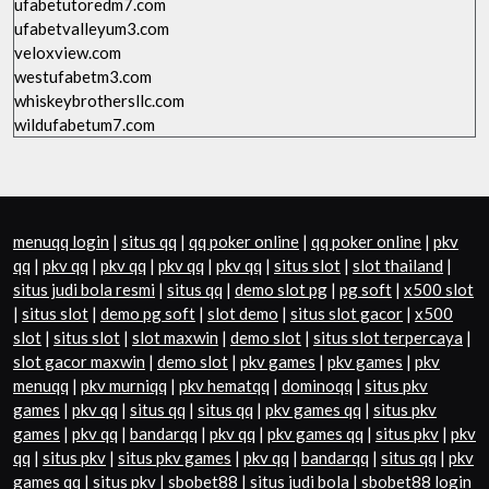
ufabetutoredm7.com
ufabetvalleyum3.com
veloxview.com
westufabetm3.com
whiskeybrothersllc.com
wildufabetum7.com
menuqq login
|
situs qq
|
qq poker online
|
qq poker online
|
pkv
qq
|
pkv qq
|
pkv qq
|
pkv qq
|
pkv qq
|
situs slot
|
slot thailand
|
situs judi bola resmi
|
situs qq
|
demo slot pg
|
pg soft
|
x500 slot
|
situs slot
|
demo pg soft
|
slot demo
|
situs slot gacor
|
x500
slot
|
situs slot
|
slot maxwin
|
demo slot
|
situs slot terpercaya
|
slot gacor maxwin
|
demo slot
|
pkv games
|
pkv games
|
pkv
menuqq
|
pkv murniqq
|
pkv hematqq
|
dominoqq
|
situs pkv
games
|
pkv qq
|
situs qq
|
situs qq
|
pkv games qq
|
situs pkv
games
|
pkv qq
|
bandarqq
|
pkv qq
|
pkv games qq
|
situs pkv
|
pkv
qq
|
situs pkv
|
situs pkv games
|
pkv qq
|
bandarqq
|
situs qq
|
pkv
games qq
|
situs pkv
|
sbobet88
|
situs judi bola
|
sbobet88 login