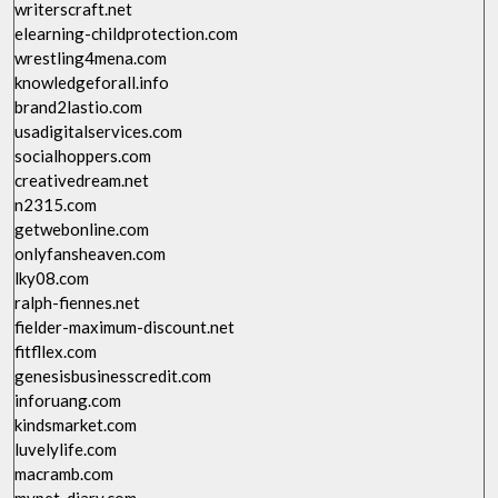
writerscraft.net
elearning-childprotection.com
wrestling4mena.com
knowledgeforall.info
brand2lastio.com
usadigitalservices.com
socialhoppers.com
creativedream.net
n2315.com
getwebonline.com
onlyfansheaven.com
lky08.com
ralph-fiennes.net
fielder-maximum-discount.net
fitfllex.com
genesisbusinesscredit.com
inforuang.com
kindsmarket.com
luvelylife.com
macramb.com