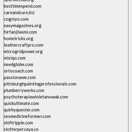
besttimespend.com
careandcure.biz
cogniyo.com
easymagazines.org
hirfanjilasmi.com
hometricks.org
leathercraftpro.com
microgridpower.org
mixiqo.com
needglobe.com
ortocoach.com
passionawe.com
pittsburghpaintingprofessionals.com
plumberryworks.com
psychoterapiawioletanowak.com
quickultimate.com
quirkyquester.com
sexmedicineformen.com
shiftripple.com
slotterpercaya.co