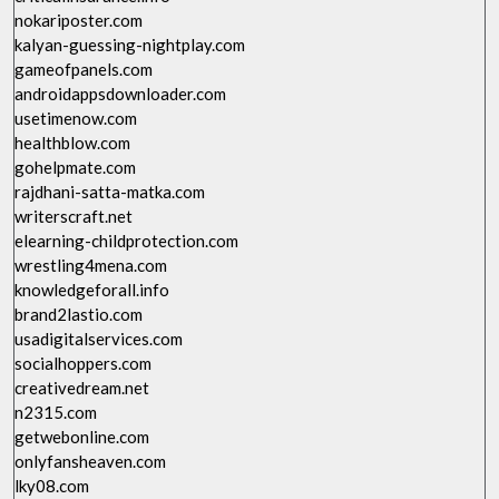
nokariposter.com
kalyan-guessing-nightplay.com
gameofpanels.com
androidappsdownloader.com
usetimenow.com
healthblow.com
gohelpmate.com
rajdhani-satta-matka.com
writerscraft.net
elearning-childprotection.com
wrestling4mena.com
knowledgeforall.info
brand2lastio.com
usadigitalservices.com
socialhoppers.com
creativedream.net
n2315.com
getwebonline.com
onlyfansheaven.com
lky08.com