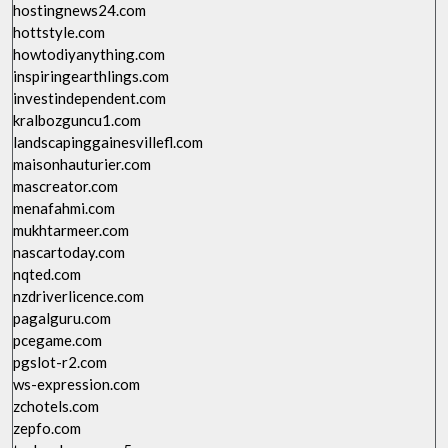
hostingnews24.com
hottstyle.com
howtodiyanything.com
inspiringearthlings.com
investindependent.com
kralbozguncu1.com
landscapinggainesvillefl.com
maisonhauturier.com
mascreator.com
menafahmi.com
mukhtarmeer.com
nascartoday.com
nqted.com
nzdriverlicence.com
pagalguru.com
pcegame.com
pgslot-r2.com
ws-expression.com
zchotels.com
zepfo.com