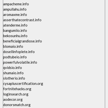
ampacheme.info
ampullahu.info
aromaxme.info
asserthatecontrast.info
atenderme.info
bangumiio.info
bekosunhu.info
beneficialgrandiose.info
blomaio.info
dosellinfoplete.info
podtubeio.info
powerfulvolatile.info
qvidsio.info
shumaio.info
slotherio.info
cysapluscertification.org
fortnitehacks.org
loginsearch.org
aodecor.org
donorsmatch.org