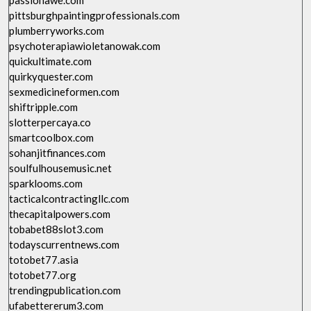
passionawe.com
pittsburghpaintingprofessionals.com
plumberryworks.com
psychoterapiawioletanowak.com
quickultimate.com
quirkyquester.com
sexmedicineformen.com
shiftripple.com
slotterpercaya.co
smartcoolbox.com
sohanjitfinances.com
soulfulhousemusic.net
sparklooms.com
tacticalcontractingllc.com
thecapitalpowers.com
tobabet88slot3.com
todayscurrentnews.com
totobet77.asia
totobet77.org
trendingpublication.com
ufabettererum3.com