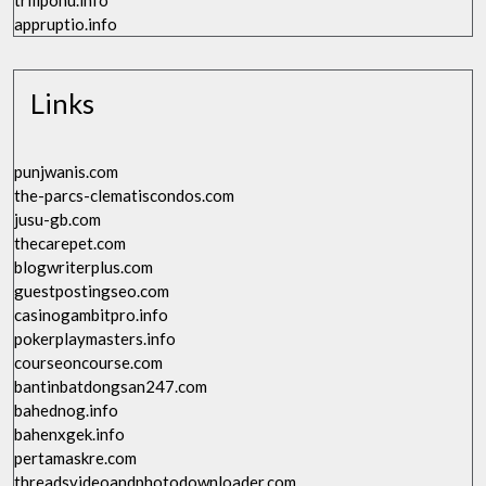
trilipohu.info
appruptio.info
Links
punjwanis.com
the-parcs-clematiscondos.com
jusu-gb.com
thecarepet.com
blogwriterplus.com
guestpostingseo.com
casinogambitpro.info
pokerplaymasters.info
courseoncourse.com
bantinbatdongsan247.com
bahednog.info
bahenxgek.info
pertamaskre.com
threadsvideoandphotodownloader.com