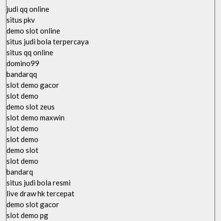
judi qq online
situs pkv
demo slot online
situs judi bola terpercaya
situs qq online
domino99
bandarqq
slot demo gacor
slot demo
demo slot zeus
slot demo maxwin
slot demo
slot demo
demo slot
slot demo
bandarq
situs judi bola resmi
live draw hk tercepat
demo slot gacor
slot demo pg