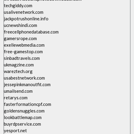
techgiddy.com
usalivenetwork.com
jackpotrushonline.info
ucnewshindi.com
freecellphonedatabase.com
gamersrope.com
exellewebmedia.com
free-gamestop.com
sinbadtravels.com
ukmagzine.com
wareztech.org
usabestnetwork.com
jessepinkmanoutfit.com
umailsend.com
retarys.com
fasterformationcpf.com
goldensnuggles.com
lookbattlemap.com
buyrdpservice.com
yesport.net