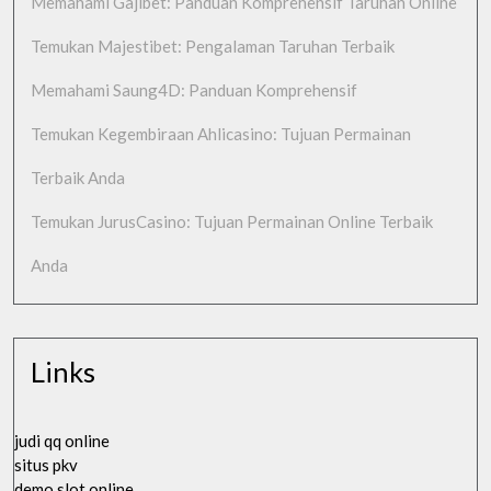
Memahami Gajibet: Panduan Komprehensif Taruhan Online
Temukan Majestibet: Pengalaman Taruhan Terbaik
Memahami Saung4D: Panduan Komprehensif
Temukan Kegembiraan Ahlicasino: Tujuan Permainan
Terbaik Anda
Temukan JurusCasino: Tujuan Permainan Online Terbaik
Anda
Links
judi qq online
situs pkv
demo slot online