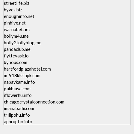
streetlife.biz
hyves.biz
enoughinfo.net
pinhive.net
warnabet.net
bollym4u.me
bolly2tollyblog.me
pandaclub.me
flyttevask.io
byhous.com
hartfordplazahotel.com
m-918kissapk.com
nabavkame.info
gakbiasa.com
iflowerhu.info
chicagocrystalconnection.com
imanabadii.com
trilipohu.info
appruptio.info