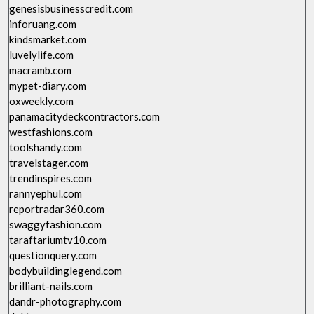
genesisbusinesscredit.com
inforuang.com
kindsmarket.com
luvelylife.com
macramb.com
mypet-diary.com
oxweekly.com
panamacitydeckcontractors.com
westfashions.com
toolshandy.com
travelstager.com
trendinspires.com
rannyephul.com
reportradar360.com
swaggyfashion.com
taraftariumtv10.com
questionquery.com
bodybuildinglegend.com
brilliant-nails.com
dandr-photography.com