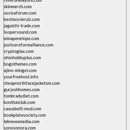
reverbnewyork.com
skinmerch.com
usvisaforum.com
bestmovierulz.com
jagalchi-trade.com
loopersound.com
minapenelope.com
justicereformalliance.com
cryptoglax.com
ohiohobbyplus.com
bogothemes.com
ajino-mingei.com
yourfreehost.info
cheapnorthfacejacketsm.com
gurjoshhomes.com
tombradydiet.com
bonthaiclub.com
casusbelli-mod.com
bookplatesociety.com
lebnewsmedia.com
sonosonora.com