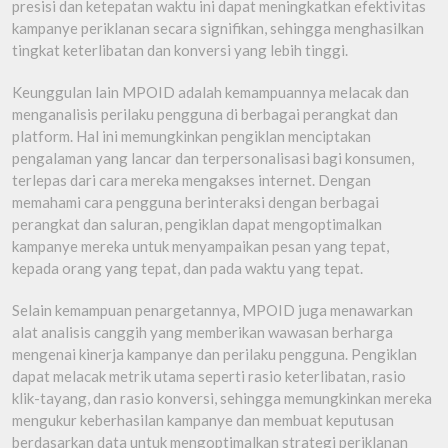
presisi dan ketepatan waktu ini dapat meningkatkan efektivitas
kampanye periklanan secara signifikan, sehingga menghasilkan
tingkat keterlibatan dan konversi yang lebih tinggi.
Keunggulan lain MPOID adalah kemampuannya melacak dan
menganalisis perilaku pengguna di berbagai perangkat dan
platform. Hal ini memungkinkan pengiklan menciptakan
pengalaman yang lancar dan terpersonalisasi bagi konsumen,
terlepas dari cara mereka mengakses internet. Dengan
memahami cara pengguna berinteraksi dengan berbagai
perangkat dan saluran, pengiklan dapat mengoptimalkan
kampanye mereka untuk menyampaikan pesan yang tepat,
kepada orang yang tepat, dan pada waktu yang tepat.
Selain kemampuan penargetannya, MPOID juga menawarkan
alat analisis canggih yang memberikan wawasan berharga
mengenai kinerja kampanye dan perilaku pengguna. Pengiklan
dapat melacak metrik utama seperti rasio keterlibatan, rasio
klik-tayang, dan rasio konversi, sehingga memungkinkan mereka
mengukur keberhasilan kampanye dan membuat keputusan
berdasarkan data untuk mengoptimalkan strategi periklanan