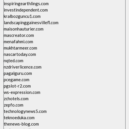
inspiringearthlings.com
investindependent.com
kralbozguncu1.com
landscapinggainesvillefl.com
maisonhauturier.com
mascreator.com
menafahmi.com
mukhtarmeer.com
nascartoday.com
nqted.com
nzdriverlicence.com
pagalguru.com
pcegame.com
pgslot-r2.com
ws-expression.com
zchotels.com
zepfo.com
technologynews5.com
teknoeduka.com
thenews-blog.com