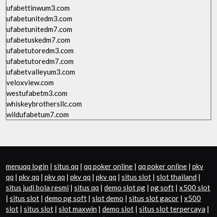
ufabettinwum3.com
ufabetunitedm3.com
ufabetunitedm7.com
ufabetuskedm7.com
ufabetutoredm3.com
ufabetutoredm7.com
ufabetvalleyum3.com
veloxview.com
westufabetm3.com
whiskeybrothersllc.com
wildufabetum7.com
menuqq login
|
situs qq
|
qq poker online
|
qq poker online
|
pkv
qq
|
pkv qq
|
pkv qq
|
pkv qq
|
pkv qq
|
situs slot
|
slot thailand
|
situs judi bola resmi
|
situs qq
|
demo slot pg
|
pg soft
|
x500 slot
|
situs slot
|
demo pg soft
|
slot demo
|
situs slot gacor
|
x500
slot
|
situs slot
|
slot maxwin
|
demo slot
|
situs slot terpercaya
|