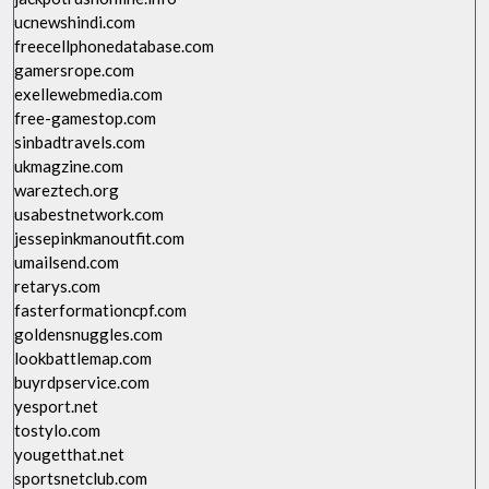
ucnewshindi.com
freecellphonedatabase.com
gamersrope.com
exellewebmedia.com
free-gamestop.com
sinbadtravels.com
ukmagzine.com
wareztech.org
usabestnetwork.com
jessepinkmanoutfit.com
umailsend.com
retarys.com
fasterformationcpf.com
goldensnuggles.com
lookbattlemap.com
buyrdpservice.com
yesport.net
tostylo.com
yougetthat.net
sportsnetclub.com