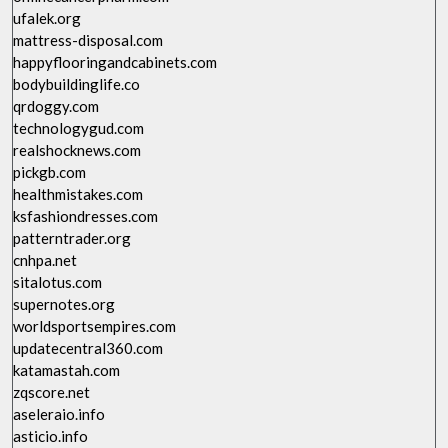
ufalek.org
mattress-disposal.com
happyflooringandcabinets.com
bodybuildinglife.co
qrdoggy.com
technologygud.com
realshocknews.com
pickgb.com
healthmistakes.com
ksfashiondresses.com
patterntrader.org
cnhpa.net
sitalotus.com
supernotes.org
worldsportsempires.com
updatecentral360.com
katamastah.com
zqscore.net
aseleraio.info
asticio.info