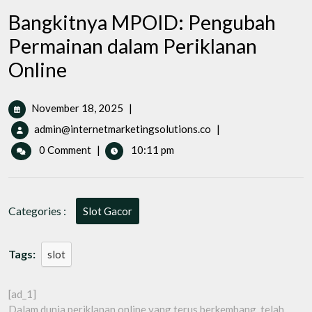
Bangkitnya MPOID: Pengubah
Permainan dalam Periklanan
Online
November
November 18, 2025
|
18,
Bangkitnya
admin@internetmarketingsolutions.co
|
2025
MPOID:
0 Comment
|
10:11 pm
Pengubah
Permainan
dalam
Periklanan
Categories :
Slot Gacor
Online
Tags:
slot
[ad_1]
Dalam dunia periklanan online yang terus berkembang, telah