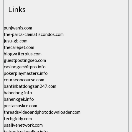
Links
punjwanis.com
the-parcs-clematiscondos.com
jusu-gb.com
thecarepet.com
blogwriterplus.com
guestpostingseo.com
casinogambitpro.info
pokerplaymasters.info
courseoncourse.com
bantinbatdongsan247.com
bahednog.info
bahenxgek.info
pertamaskre.com
threadsvideoandphotodownloader.com
techgiddy.com
usalivenetwork.com
jackpotrushonline.info