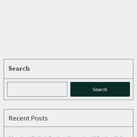
Search
Search
Recent Posts