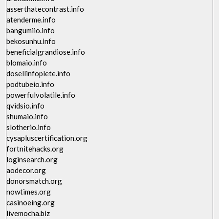
asserthatecontrast.info
atenderme.info
bangumiio.info
bekosunhu.info
beneficialgrandiose.info
blomaio.info
dosellinfoplete.info
podtubeio.info
powerfulvolatile.info
qvidsio.info
shumaio.info
slotherio.info
cysapluscertification.org
fortnitehacks.org
loginsearch.org
aodecor.org
donorsmatch.org
nowtimes.org
casinoeing.org
livemocha.biz