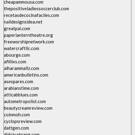
cheapammousa.com
thepositiveladiessoccerclub.com
recetasdecocinafaciles.com
naildesignsidea.net
greatpai.com
paperlanterntheatre.org
freeworshipnetwork.com
watercraftllc.com
abourge.com
afiliixs.com
alharammallz.com
americanbulletins.com
asespares.com
arabianstime.com
atticabblues.com
autometropolist.com
beautycreamreview.com
coinmoh.com
cyclopsreview.com
dattgen.com
didoivatnang.com