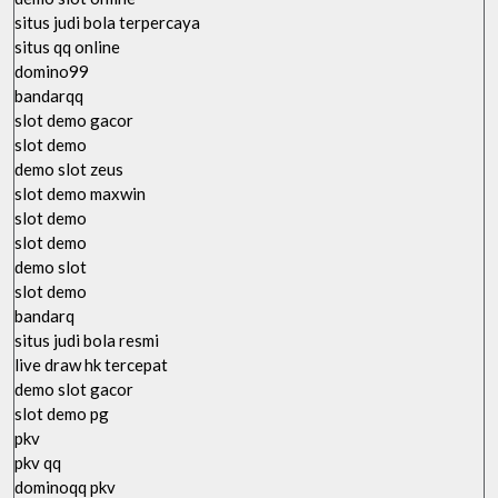
situs judi bola terpercaya
situs qq online
domino99
bandarqq
slot demo gacor
slot demo
demo slot zeus
slot demo maxwin
slot demo
slot demo
demo slot
slot demo
bandarq
situs judi bola resmi
live draw hk tercepat
demo slot gacor
slot demo pg
pkv
pkv qq
dominoqq pkv