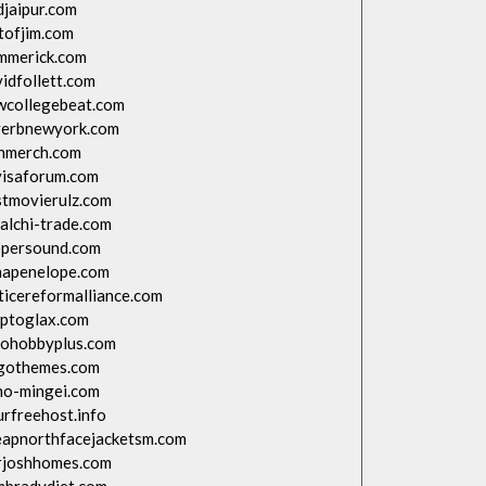
djaipur.com
tofjim.com
immerick.com
idfollett.com
wcollegebeat.com
verbnewyork.com
inmerch.com
visaforum.com
stmovierulz.com
alchi-trade.com
opersound.com
napenelope.com
ticereformalliance.com
yptoglax.com
iohobbyplus.com
gothemes.com
ino-mingei.com
rfreehost.info
eapnorthfacejacketsm.com
rjoshhomes.com