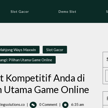
Slot Gacor
Demo Slot
S
t Mahjong Ways Maxwin
Slot Gacor
angi: Pilihan Utama Game Online
 Kompetitif Anda di
an Utama Game Online
Bebaskan
ingsolutions.co
|
0 Comment
|
6:35 am