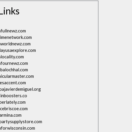
Links
afullnewz.com
timenetwork.com
aworldnewz.com
dayusaexplore.com
locality.com
afournewz.com
ebalochhal.com
hicularmaster.com
besaccent.com
pajavierdemiguel.org
ainboosters.co
berlately.com
ycebriscoe.com
carmina.com
partysupplystore.com
nforwisconsin.com