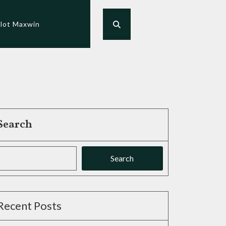
lot Maxwin
Search
Search
Recent Posts