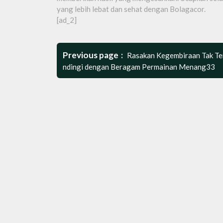
yang lebih lebat dan sehat dengan Bolagacor.
[ad_2]
Post
Previous page
Rasakan Kegembiraan Tak Te
navigation
ndingi dengan Beragam Permainan Menang33