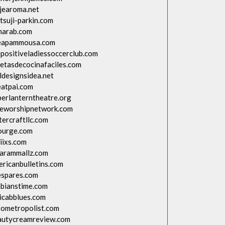
ajearoma.net
tsuji-parkin.com
harab.com
eapammousa.com
positiveladiessoccerclub.com
cetasdecocinafaciles.com
ldesignsidea.net
eatpai.com
perlanterntheatre.org
eeworshipnetwork.com
ercraftllc.com
ourge.com
liixs.com
harammallz.com
ricanbulletins.com
espares.com
abianstime.com
icabblues.com
tometropolist.com
autycreamreview.com