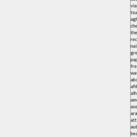
vi
tsu
ag
ch
the
re
nai
gr
pa
fr
wat
ab
afi
al
ame
as
ar
att
au
be