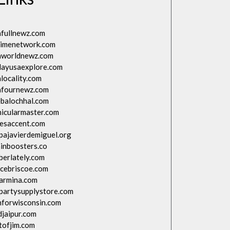
afullnewz.com
timenetwork.com
aworldnewz.com
dayusaexplore.com
locality.com
afournewz.com
ebalochhal.com
hicularmaster.com
besaccent.com
pajavierdemiguel.org
ainboosters.co
berlately.com
ycebriscoe.com
carmina.com
partysupplystore.com
nforwisconsin.com
djaipur.com
tofjim.com