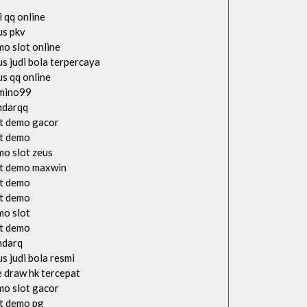
i qq online
us pkv
o slot online
us judi bola terpercaya
us qq online
mino99
ndarqq
ot demo gacor
ot demo
o slot zeus
ot demo maxwin
ot demo
ot demo
mo slot
ot demo
ndarq
us judi bola resmi
e draw hk tercepat
mo slot gacor
ot demo pg