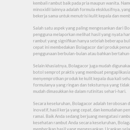
kembali rambut baik pada pria maupun wanita. Na
minoxidil lainnya adalah formula eksklusifnya, ya
bekerja sama untuk menutrisi kulit kepala dan memb
Salah satu aspek yang paling mengesankan dari Bo
pengguna melaporkan melihat hasil yang nyata ha
rambut yang signifikan hanya setelah beberapa b
cepat ini membedakan Bolagacor dari produk penum
penggunaan berbulan-bulan atau bahkan bertahun-t
Selain khasiatnya, Bolagacor juga mudah digunaka
botol semprot praktis yang membuat pengaplikasi
menyemprotkan produk ke kulit kepala dua kali se
formulanya yang ringan dan teksturnya yang tidak
mudah dimasukkan ke dalam rutinitas sehari-hari.
Secara keseluruhan, Bolagacor adalah terobosan 
inovatif, hasil kerja yang cepat, dan kemudahan 
ramai. Baik Anda sedang berjuang mengatasi rambut
kesehatan rambut Anda secara keseluruhan, Bolaga
memberikan hasil yang mengesankan. Ucapkan sela