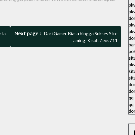
pk
pkv
do
pk
pk
Next page
rta
Dari Gamer Biasa hingga Sukses Stre
do
aming: Kisah Zeus711
ba
pok
sit
pk
sit
sit
do
do
qq
qq
do