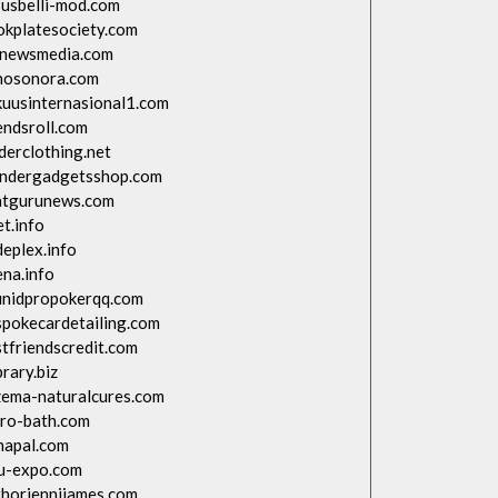
susbelli-mod.com
okplatesociety.com
bnewsmedia.com
nosonora.com
kuusinternasional1.com
endsroll.com
derclothing.net
ndergadgetsshop.com
atgurunews.com
t.info
eplex.info
na.info
unidpropokerqq.com
spokecardetailing.com
tfriendscredit.com
brary.biz
zema-naturalcures.com
tro-bath.com
hapal.com
tu-expo.com
thorjennijames.com