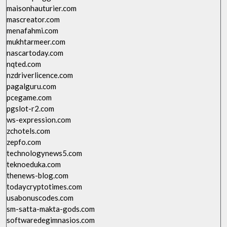
maisonhauturier.com
mascreator.com
menafahmi.com
mukhtarmeer.com
nascartoday.com
nqted.com
nzdriverlicence.com
pagalguru.com
pcegame.com
pgslot-r2.com
ws-expression.com
zchotels.com
zepfo.com
technologynews5.com
teknoeduka.com
thenews-blog.com
todaycryptotimes.com
usabonuscodes.com
sm-satta-makta-gods.com
softwaredegimnasios.com