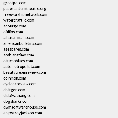
greatpai.com
paperlanterntheatre.org
freeworshipnetwork.com
watercraftllc.com
abourge.com
afiliixs.com
alharammallz.com
americanbulletins.com
asespares.com
arabianstime.com
atticabblues.com
autometropolist.com
beautycreamreview.com
coinmoh.com
cyclopsreview.com
dattgen.com
didoivatnang.com
dogsbarks.com
dwmsoftwarehouse.com
enjoytroyjackson.com