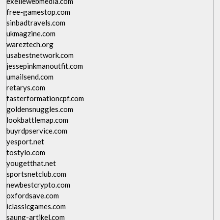
exellewebmedia.com
free-gamestop.com
sinbadtravels.com
ukmagzine.com
wareztech.org
usabestnetwork.com
jessepinkmanoutfit.com
umailsend.com
retarys.com
fasterformationcpf.com
goldensnuggles.com
lookbattlemap.com
buyrdpservice.com
yesport.net
tostylo.com
yougetthat.net
sportsnetclub.com
newbestcrypto.com
oxfordsave.com
iclassicgames.com
saung-artikel.com