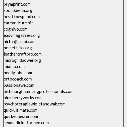
prymprint.com
sportkeeda.org
besttimespend.com
careandcure.biz
cogniyo.com
easymagazines.org
hirfanjilasmi.com
hometricks.org
leathercraftpro.com
microgridpower.org
mixiqo.com
needglobe.com
ortocoach.com
passionawe.com
pittsburghpaintingprofessionals.com
plumberryworks.com
psychoterapiawioletanowak.com
quickultimate.com
quirkyquester.com
sexmedicineformen.com