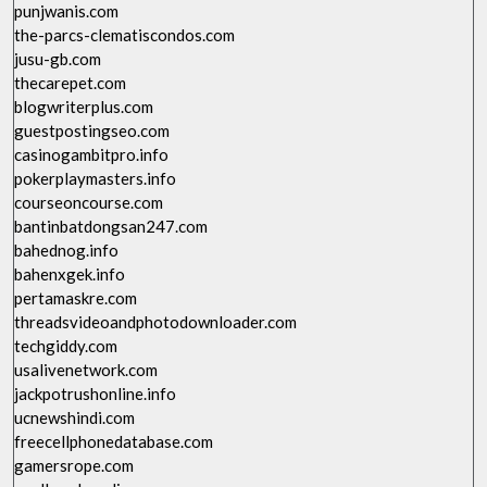
punjwanis.com
the-parcs-clematiscondos.com
jusu-gb.com
thecarepet.com
blogwriterplus.com
guestpostingseo.com
casinogambitpro.info
pokerplaymasters.info
courseoncourse.com
bantinbatdongsan247.com
bahednog.info
bahenxgek.info
pertamaskre.com
threadsvideoandphotodownloader.com
techgiddy.com
usalivenetwork.com
jackpotrushonline.info
ucnewshindi.com
freecellphonedatabase.com
gamersrope.com