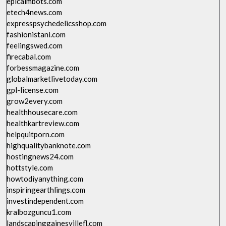
epicaimbots.com
etech4news.com
expresspsychedelicsshop.com
fashionistani.com
feelingswed.com
firecabal.com
forbessmagazine.com
globalmarketlivetoday.com
gpl-license.com
grow2every.com
healthhousecare.com
healthkartreview.com
helpquitporn.com
highqualitybanknote.com
hostingnews24.com
hottstyle.com
howtodiyanything.com
inspiringearthlings.com
investindependent.com
kralbozguncu1.com
landscapinggainesvillefl.com