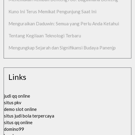
Kuno Ini Terus Memikat Pengunjung Saat Ini
Menguraikan Daduwin: Semua yang Perlu Anda Ketahui
Tentang Kegilaan Teknologi Terbaru
Mengungkap Sejarah dan Signifikansi Budaya Panenjp
Links
judi qq online
situs pkv
demo slot online
situs judi bola terpercaya
situs qq online
domino99