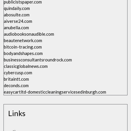
publicistspaper.com
quindaily.com
abosulte.com
aiverse24.com
anubella.com
audiobooksonaudible.com
beautenetwork.com
bitcoin-tracing.com
bodyandshapes.com
businessconsultantsroundrock.com
classicglobalnews.com
cybercusp.com
britaintt.com
deconds.com
easycartltd-domesticcleaningservicesedinburgh.com
Links