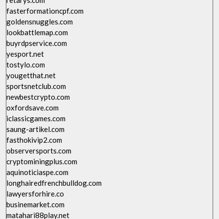
retarys.com
fasterformationcpf.com
goldensnuggles.com
lookbattlemap.com
buyrdpservice.com
yesport.net
tostylo.com
yougetthat.net
sportsnetclub.com
newbestcrypto.com
oxfordsave.com
iclassicgames.com
saung-artikel.com
fasthokivip2.com
observersports.com
cryptominingplus.com
aquinoticiaspe.com
longhairedfrenchbulldog.com
lawyersforhire.co
businemarket.com
matahari88play.net