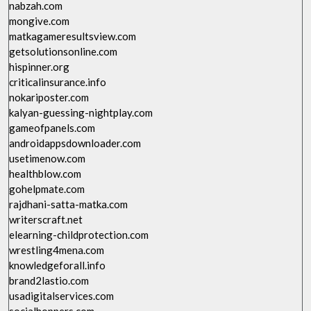
nabzah.com
mongive.com
matkagameresultsview.com
getsolutionsonline.com
hispinner.org
criticalinsurance.info
nokariposter.com
kalyan-guessing-nightplay.com
gameofpanels.com
androidappsdownloader.com
usetimenow.com
healthblow.com
gohelpmate.com
rajdhani-satta-matka.com
writerscraft.net
elearning-childprotection.com
wrestling4mena.com
knowledgeforall.info
brand2lastio.com
usadigitalservices.com