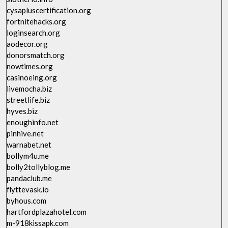
cysapluscertification.org
fortnitehacks.org
loginsearch.org
aodecor.org
donorsmatch.org
nowtimes.org
casinoeing.org
livemocha.biz
streetlife.biz
hyves.biz
enoughinfo.net
pinhive.net
warnabet.net
bollym4u.me
bolly2tollyblog.me
pandaclub.me
flyttevask.io
byhous.com
hartfordplazahotel.com
m-918kissapk.com