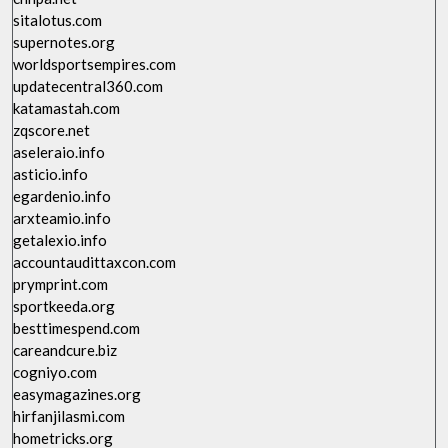
sitalotus.com
supernotes.org
worldsportsempires.com
updatecentral360.com
katamastah.com
zqscore.net
aseleraio.info
asticio.info
egardenio.info
arxteamio.info
getalexio.info
accountaudittaxcon.com
prymprint.com
sportkeeda.org
besttimespend.com
careandcure.biz
cogniyo.com
easymagazines.org
hirfanjilasmi.com
hometricks.org