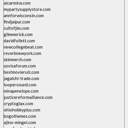
aicarmina.com
mypartysupplystore.com
annforwisconsin.com
findjaipur.com
cultofjim.com
glimmerick.com
davidfollett.com
newcollegebeat.com
reverbnewyork.com
skinmerch.com
usvisaforum.com
bestmovierulz.com
jagalchi-trade.com
loopersound.com
minapenelope.com
justicereformalliance.com
cryptoglax.com
ohiohobbyplus.com
bogothemes.com
ajino-mingei.com