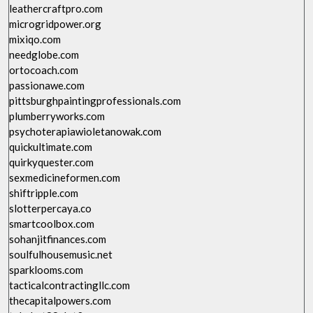
leathercraftpro.com
microgridpower.org
mixiqo.com
needglobe.com
ortocoach.com
passionawe.com
pittsburghpaintingprofessionals.com
plumberryworks.com
psychoterapiawioletanowak.com
quickultimate.com
quirkyquester.com
sexmedicineformen.com
shiftripple.com
slotterpercaya.co
smartcoolbox.com
sohanjitfinances.com
soulfulhousemusic.net
sparklooms.com
tacticalcontractingllc.com
thecapitalpowers.com