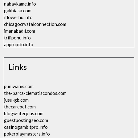
nabavkame.info
gakbiasa.com
iflowerhu.info
chicagocrystalconnection.com
imanabadii.com
trilipohu.info
appruptio.info
Links
punjwanis.com
the-parcs-clematiscondos.com
jusu-gb.com
thecarepet.com
blogwriterplus.com
guestpostingseo.com
casinogambitpro.info
pokerplaymasters.info