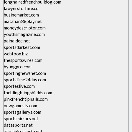
longhairedfrenchbulldog.com
lawyersforhire.co
businemarket.com
matahari88play.net
moneydescriptor.com
youthsmagazine.com
painaidee.net
sportsdarkest.com
webtoon.biz
thesportswires.com
hyungpro.com
sportingnewsnet.com
sportstime24day.com
sporteslive.com
theblingblingshields.com
pinkfrenchtipnails.com
newgamestv.com
sportsgallerys.com
sportsmirrors.net
datasports.net
atasehirescortu.net