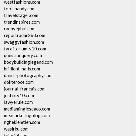
westfashions.com
toolshandy.com
travelstager.com
trendinspires.com
rannyephul.com
reportradar360.com
swaggyfashion.com
taraftariumtv10.com
questionquery.com
bodybuildinglegend.com
brilliant-nails.com
dandr-photography.com
dokteroce.com
journal-francais.com
justintv10.com
lawyerule.com
mediamingleseaco.com
mtsmarketingblog.com
nghekiemtien.com
wasirku.com
tejas24.com