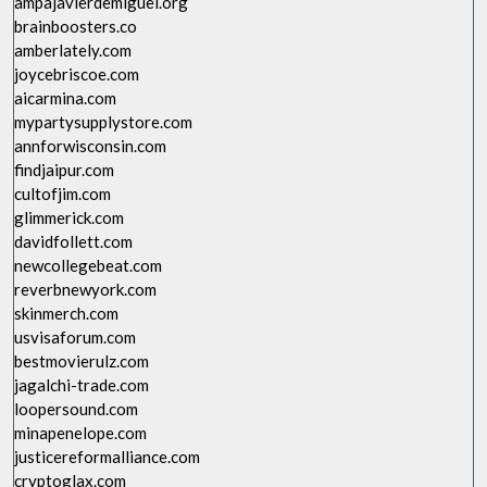
ampajavierdemiguel.org
brainboosters.co
amberlately.com
joycebriscoe.com
aicarmina.com
mypartysupplystore.com
annforwisconsin.com
findjaipur.com
cultofjim.com
glimmerick.com
davidfollett.com
newcollegebeat.com
reverbnewyork.com
skinmerch.com
usvisaforum.com
bestmovierulz.com
jagalchi-trade.com
loopersound.com
minapenelope.com
justicereformalliance.com
cryptoglax.com