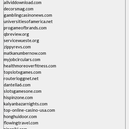
allviddownload.com
decorsmag.com
gamblingcasinonews.com
universitiesofamerica.net
progameofbrands.com
qbreview.org
servicewueste.org
zippyrevs.com
matkanumbernow.com
myjobcirculars.com
healthmoreoverfitness.com
topslotxgames.com
routerloggnet.net
dantella6.com
slotsgamesone.com
hispinzone.com
kalyanbazarnights.com
top-online-casino-usa.com
honghuidoor.com
flowingtravel.com