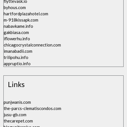
flyttevask.io
byhous.com
hartfordplazahotel.com
m-918kissapk.com
nabavkame.info
gakbiasa.com
iflowerhu.info
chicagocrystalconnection.com
imanabadii.com
trilipohu.info
appruptio.info
Links
punjwanis.com
the-parcs-clematiscondos.com
jusu-gb.com
thecarepet.com