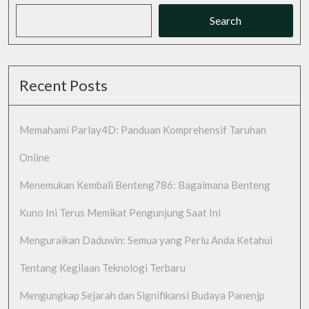
Search
Recent Posts
Memahami Parlay4D: Panduan Komprehensif Taruhan
Online
Menemukan Kembali Benteng786: Bagaimana Benteng
Kuno Ini Terus Memikat Pengunjung Saat Ini
Menguraikan Daduwin: Semua yang Perlu Anda Ketahui
Tentang Kegilaan Teknologi Terbaru
Mengungkap Sejarah dan Signifikansi Budaya Panenjp