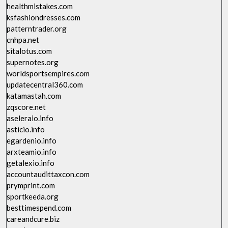
healthmistakes.com
ksfashiondresses.com
patterntrader.org
cnhpa.net
sitalotus.com
supernotes.org
worldsportsempires.com
updatecentral360.com
katamastah.com
zqscore.net
aseleraio.info
asticio.info
egardenio.info
arxteamio.info
getalexio.info
accountaudittaxcon.com
prymprint.com
sportkeeda.org
besttimespend.com
careandcure.biz