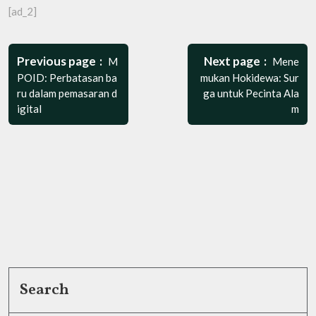
[ad_2]
Post
navigation
Previous page
Next page
M
Mene
POID: Perbatasan ba
mukan Hokidewa: Sur
ru dalam pemasaran d
ga untuk Pecinta Ala
igital
m
Search