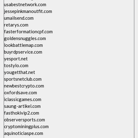
usabestnetwork.com
jessepinkmanoutfit.com
umailsend.com
retarys.com
fasterformationcpf.com
goldensnuggles.com
lookbattlemap.com
buyrdpservice.com
yesport.net
tostylo.com
yougetthat.net
sportsnetclub.com
newbestcrypto.com
oxfordsave.com
iclassicgames.com
saung-artikel.com
fasthokivip2.com
observersports.com
cryptominingplus.com
aquinoticiaspe.com