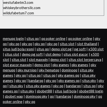
westufabetm3.com
whiskeybrothersllc.com
wildufabetum7.com
menuqq login
|
situs qq
|
qq poker online
|
qq poker online
|
pkv
qq
|
pkv qq
|
pkv qq
|
pkv qq
|
pkv qq
|
situs slot
|
slot thailand
|
situs judi bola resmi
|
situs qq
|
demo slot pg
|
pg soft
|
x500 slot
|
situs slot
|
demo pg soft
|
slot demo
|
situs slot gacor
|
x500
slot
|
situs slot
|
slot maxwin
|
demo slot
|
situs slot terpercaya
|
slot gacor maxwin
|
demo slot
|
pkv games
|
pkv games
|
pkv
menuqq
|
pkv murniqq
|
pkv hematqq
|
dominoqq
|
situs pkv
games
|
pkv qq
|
situs qq
|
situs qq
|
pkv games qq
|
situs pkv
games
|
pkv qq
|
bandarqq
|
pkv qq
|
pkv games qq
|
situs pkv
|
pkv
qq
|
situs pkv
|
situs pkv games
|
pkv qq
|
bandarqq
|
situs qq
|
pkv
games qq
|
situs pkv
|
sbobet88
|
situs judi bola
|
sbobet88 login
|
sbobet wap
|
dominoqq pkv
|
qq
|
bandarqq
|
dominoqq pkv
|
qq
poker online
|
pkv qq