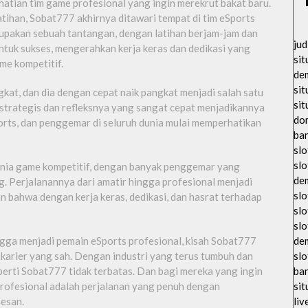
atian tim game profesional yang ingin merekrut bakat baru.
atihan, Sobat777 akhirnya ditawari tempat di tim eSports
erupakan sebuah tantangan, dengan latihan berjam-jam dan
jud
tuk sukses, mengerahkan kerja keras dan dedikasi yang
sit
ame kompetitif.
dem
sit
kat, dan dia dengan cepat naik pangkat menjadi salah satu
sit
 strategis dan refleksnya yang sangat cepat menjadikannya
do
orts, dan penggemar di seluruh dunia mulai memperhatikan
ba
sl
sl
dunia game kompetitif, dengan banyak penggemar yang
dem
 Perjalanannya dari amatir hingga profesional menjadi
sl
an bahwa dengan kerja keras, dedikasi, dan hasrat terhadap
sl
sl
gga menjadi pemain eSports profesional, kisah Sobat777
de
r karier yang sah. Dengan industri yang terus tumbuh dan
sl
erti Sobat777 tidak terbatas. Dan bagi mereka yang ingin
ba
 profesional adalah perjalanan yang penuh dengan
sit
sesan.
liv