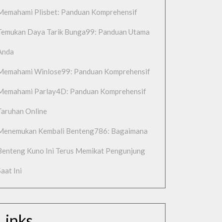
Memahami Plisbet: Panduan Komprehensif
Temukan Daya Tarik Bunga99: Panduan Utama
Anda
Memahami Winlose99: Panduan Komprehensif
Memahami Parlay4D: Panduan Komprehensif
Taruhan Online
Menemukan Kembali Benteng786: Bagaimana
Benteng Kuno Ini Terus Memikat Pengunjung
Saat Ini
Links