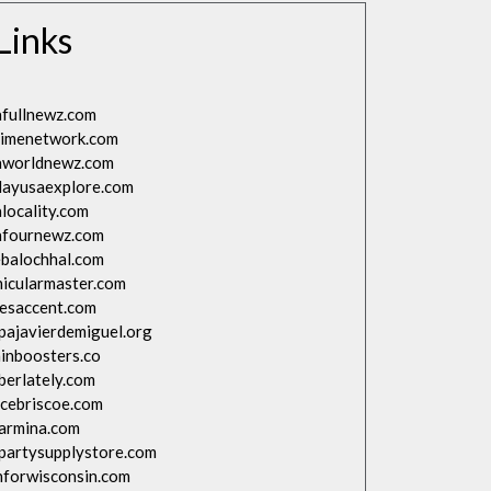
Links
afullnewz.com
timenetwork.com
aworldnewz.com
dayusaexplore.com
locality.com
afournewz.com
ebalochhal.com
hicularmaster.com
besaccent.com
pajavierdemiguel.org
ainboosters.co
berlately.com
ycebriscoe.com
carmina.com
partysupplystore.com
nforwisconsin.com