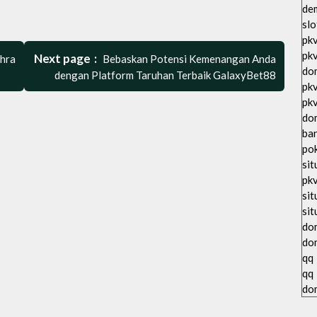
de
sl
pk
pkv
Next page
ahra
Bebaskan Potensi Kemenangan Anda
do
dengan Platform Taruhan Terbaik GalaxyBet88
pk
pk
do
ba
pok
sit
pk
sit
sit
do
do
qq
qq
do