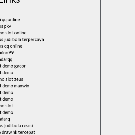
i qq online
us pkv
o slot online
us judi bola terpercaya
us qq online
mino99
ndarqq
ot demo gacor
ot demo
o slot zeus
ot demo maxwin
ot demo
ot demo
mo slot
ot demo
ndarq
us judi bola resmi
e draw hk tercepat