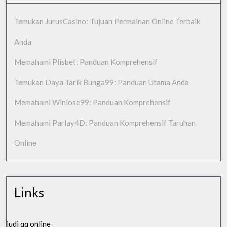
Temukan JurusCasino: Tujuan Permainan Online Terbaik
Anda
Memahami Plisbet: Panduan Komprehensif
Temukan Daya Tarik Bunga99: Panduan Utama Anda
Memahami Winlose99: Panduan Komprehensif
Memahami Parlay4D: Panduan Komprehensif Taruhan
Online
Links
judi qq online