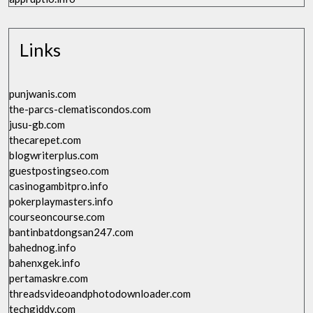
Links
punjwanis.com
the-parcs-clematiscondos.com
jusu-gb.com
thecarepet.com
blogwriterplus.com
guestpostingseo.com
casinogambitpro.info
pokerplaymasters.info
courseoncourse.com
bantinbatdongsan247.com
bahednog.info
bahenxgek.info
pertamaskre.com
threadsvideoandphotodownloader.com
techgiddy.com