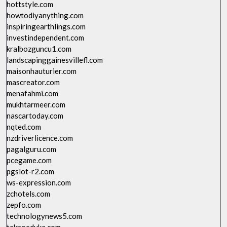
hottstyle.com
howtodiyanything.com
inspiringearthlings.com
investindependent.com
kralbozguncu1.com
landscapinggainesvillefl.com
maisonhauturier.com
mascreator.com
menafahmi.com
mukhtarmeer.com
nascartoday.com
nqted.com
nzdriverlicence.com
pagalguru.com
pcegame.com
pgslot-r2.com
ws-expression.com
zchotels.com
zepfo.com
technologynews5.com