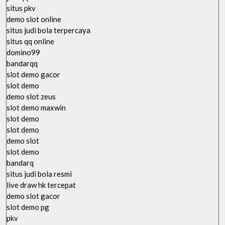
situs pkv
demo slot online
situs judi bola terpercaya
situs qq online
domino99
bandarqq
slot demo gacor
slot demo
demo slot zeus
slot demo maxwin
slot demo
slot demo
demo slot
slot demo
bandarq
situs judi bola resmi
live draw hk tercepat
demo slot gacor
slot demo pg
pkv