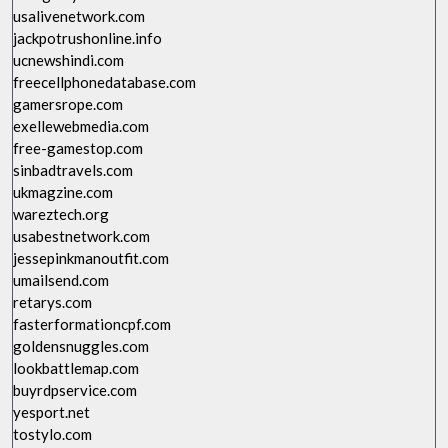
usalivenetwork.com
jackpotrushonline.info
ucnewshindi.com
freecellphonedatabase.com
gamersrope.com
exellewebmedia.com
free-gamestop.com
sinbadtravels.com
ukmagzine.com
wareztech.org
usabestnetwork.com
jessepinkmanoutfit.com
umailsend.com
retarys.com
fasterformationcpf.com
goldensnuggles.com
lookbattlemap.com
buyrdpservice.com
yesport.net
tostylo.com