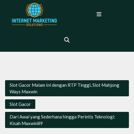
Skip
to
Open
content
Menu
Slot Gacor Malam Ini dengan RTP Tinggi, Slot Mahjong
Ways Maxwin
Slot Gacor
Dari Awal yang Sederhana hingga Perintis Teknologi:
Kisah Maxwin89