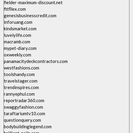
fielder-maximum-discount.net
fitfllex.com
genesisbusinesscredit.com
inforuang.com
kindsmarket.com
luvelylife.com
macramb.com
mypet-diary.com
oxweekly.com
panamacitydeckcontractors.com
westfashions.com
toolshandy.com
travelstager.com
trendinspires.com
rannyephul.com
reportradar360.com
swaggyfashion.com
taraftariumtv10.com
questionquery.com
bodybuildinglegend.com