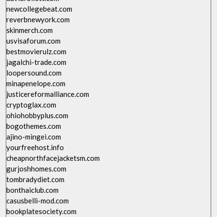
newcollegebeat.com
reverbnewyork.com
skinmerch.com
usvisaforum.com
bestmovierulz.com
jagalchi-trade.com
loopersound.com
minapenelope.com
justicereformalliance.com
cryptoglax.com
ohiohobbyplus.com
bogothemes.com
ajino-mingei.com
yourfreehost.info
cheapnorthfacejacketsm.com
gurjoshhomes.com
tombradydiet.com
bonthaiclub.com
casusbelli-mod.com
bookplatesociety.com