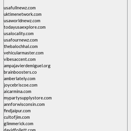
usafullnewz.com
uktimenetwork.com
usaworldnewz.com
todayusaexplore.com
usalocality.com
usafournewz.com
thebalochhal.com
vehicularmaster.com
vibesaccent.com
ampajavierdemiguel.org
brainboosters.co
amberlately.com
joycebriscoe.com
aicarmina.com
mypartysupplystore.com
annforwisconsin.com
findjaipur.com
cultofjim.com
glimmerick.com
davidfollett.com