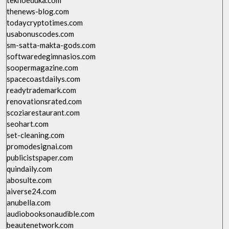
teknoeduka.com
thenews-blog.com
todaycryptotimes.com
usabonuscodes.com
sm-satta-makta-gods.com
softwaredegimnasios.com
soopermagazine.com
spacecoastdailys.com
readytrademark.com
renovationsrated.com
scoziarestaurant.com
seohart.com
set-cleaning.com
promodesignai.com
publicistspaper.com
quindaily.com
abosulte.com
aiverse24.com
anubella.com
audiobooksonaudible.com
beautenetwork.com