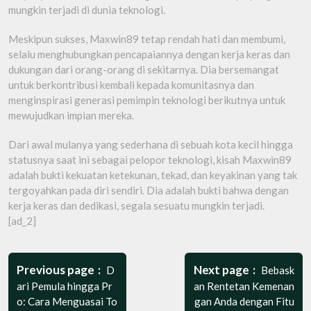
mungkin terjadi di dunia teknologi.
Meskipun sukses, Maxwin89 tetap rendah hati dan membumi,
selalu menghubungkan pencapaiannya dengan kerja keras dan
dukungan dari orang-orang di sekitarnya. Dia bersemangat
untuk berkontribusi kembali kepada komunitasnya dan
menginspirasi generasi pemimpin teknologi berikutnya untuk
mewujudkan impian mereka.
Dari awal mulanya yang sederhana di sebuah kota kecil hingga
statusnya saat ini sebagai pelopor teknologi, kisah Maxwin89
adalah bukti kekuatan ketekunan, tekad, dan keyakinan yang tak
tergoyahkan pada diri sendiri. Dia adalah bukti bahwa dengan
kerja keras dan dedikasi, segala sesuatu mungkin terjadi.
[ad_2]
Post
navigation
Previous page
Next page
D
Bebask
ari Pemula hingga Pr
an Rentetan Kemenan
o: Cara Menguasai To
gan Anda dengan Fitu