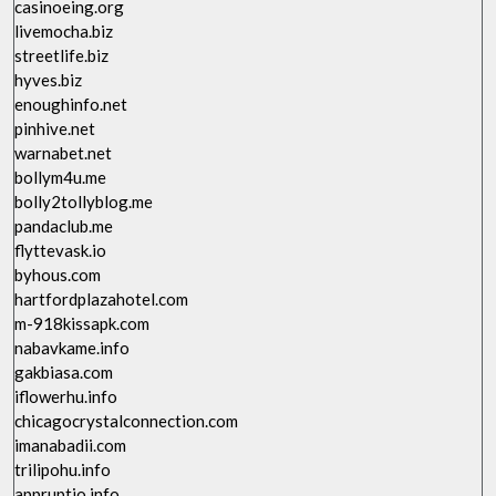
casinoeing.org
livemocha.biz
streetlife.biz
hyves.biz
enoughinfo.net
pinhive.net
warnabet.net
bollym4u.me
bolly2tollyblog.me
pandaclub.me
flyttevask.io
byhous.com
hartfordplazahotel.com
m-918kissapk.com
nabavkame.info
gakbiasa.com
iflowerhu.info
chicagocrystalconnection.com
imanabadii.com
trilipohu.info
appruptio.info