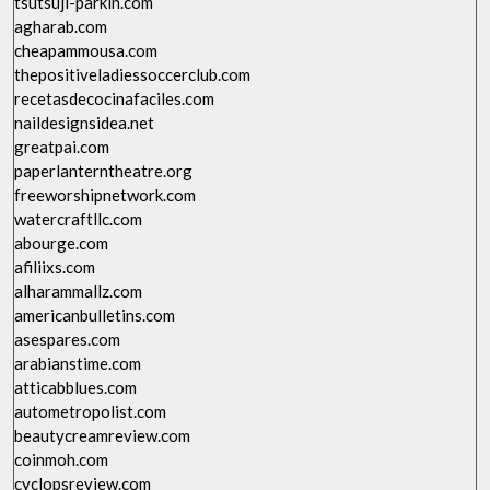
tsutsuji-parkin.com
agharab.com
cheapammousa.com
thepositiveladiessoccerclub.com
recetasdecocinafaciles.com
naildesignsidea.net
greatpai.com
paperlanterntheatre.org
freeworshipnetwork.com
watercraftllc.com
abourge.com
afiliixs.com
alharammallz.com
americanbulletins.com
asespares.com
arabianstime.com
atticabblues.com
autometropolist.com
beautycreamreview.com
coinmoh.com
cyclopsreview.com