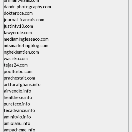
brilliant-nails.com
dandr-photography.com
dokteroce.com
journal-francais.com
justintv10.com
lawyerule.com
mediamingleseaco.com
mtsmarketingblog.com
nghekiemtien.com
wasirku.com
tejas24.com
poolturbo.com
prachestait.com
artforafghans.info
airvendio.info
healthexe.info
puretecx.info
tecadvance.info
aminityio.info
amiolahu.info
ampacheme.info