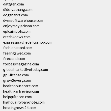
dattgen.com
didoivatnang.com
dogsbarks.com
dwmsoftwarehouse.com
enjoytroyjackson.com
epicaimbots.com
etech4news.com
expresspsychedelicsshop.com
fashionistani.com
feelingswed.com
firecabal.com
forbessmagazine.com
globalmarketlivetoday.com
gpl-license.com
grow2every.com
healthhousecare.com
healthkartreview.com
helpquitporn.com
highqualitybanknote.com
hostingnews24.com