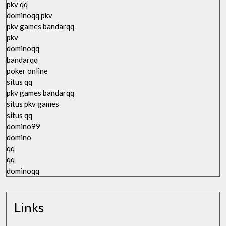
pkv qq
dominoqq pkv
pkv games bandarqq
pkv
dominoqq
bandarqq
poker online
situs qq
pkv games bandarqq
situs pkv games
situs qq
domino99
domino
qq
qq
dominoqq
Links