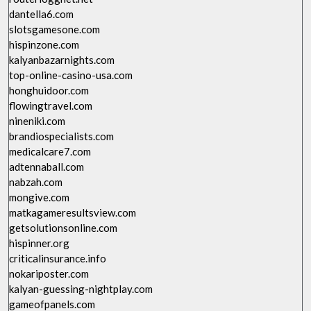
dantella6.com
slotsgamesone.com
hispinzone.com
kalyanbazarnights.com
top-online-casino-usa.com
honghuidoor.com
flowingtravel.com
nineniki.com
brandiospecialists.com
medicalcare7.com
adtennaball.com
nabzah.com
mongive.com
matkagameresultsview.com
getsolutionsonline.com
hispinner.org
criticalinsurance.info
nokariposter.com
kalyan-guessing-nightplay.com
gameofpanels.com