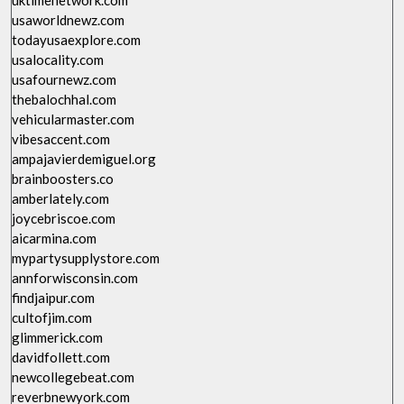
uktimenetwork.com
usaworldnewz.com
todayusaexplore.com
usalocality.com
usafournewz.com
thebalochhal.com
vehicularmaster.com
vibesaccent.com
ampajavierdemiguel.org
brainboosters.co
amberlately.com
joycebriscoe.com
aicarmina.com
mypartysupplystore.com
annforwisconsin.com
findjaipur.com
cultofjim.com
glimmerick.com
davidfollett.com
newcollegebeat.com
reverbnewyork.com