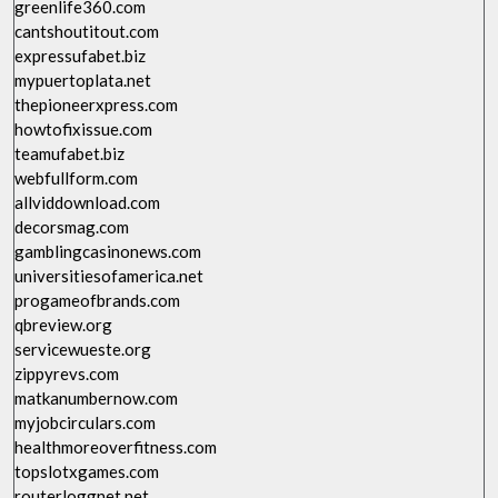
greenlife360.com
cantshoutitout.com
expressufabet.biz
mypuertoplata.net
thepioneerxpress.com
howtofixissue.com
teamufabet.biz
webfullform.com
allviddownload.com
decorsmag.com
gamblingcasinonews.com
universitiesofamerica.net
progameofbrands.com
qbreview.org
servicewueste.org
zippyrevs.com
matkanumbernow.com
myjobcirculars.com
healthmoreoverfitness.com
topslotxgames.com
routerloggnet.net