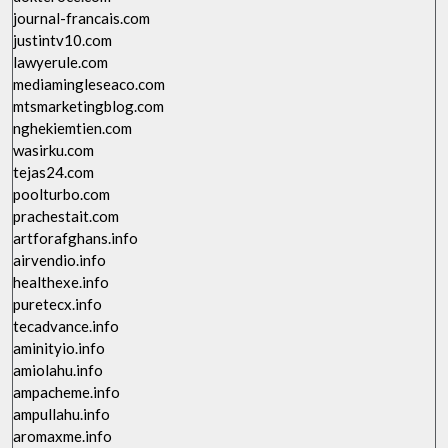
journal-francais.com
justintv10.com
lawyerule.com
mediamingleseaco.com
mtsmarketingblog.com
nghekiemtien.com
wasirku.com
tejas24.com
poolturbo.com
prachestait.com
artforafghans.info
airvendio.info
healthexe.info
puretecx.info
tecadvance.info
aminityio.info
amiolahu.info
ampacheme.info
ampullahu.info
aromaxme.info