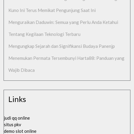
Kuno Ini Terus Memikat Pengunjung Saat Ini
Menguraikan Daduwin: Semua yang Perlu Anda Ketahui
Tentang Kegilaan Teknologi Terbaru
Mengungkap Sejarah dan Signifikansi Budaya Panenjp
Menemukan Permata Tersembunyi Harta88: Panduan yang
Wajib Dibaca
Links
judi qq online
situs pkv
demo slot online