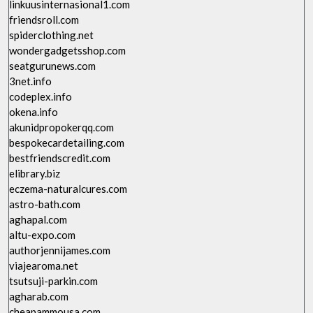
linkuusinternasional1.com
friendsroll.com
spiderclothing.net
wondergadgetsshop.com
seatgurunews.com
3net.info
codeplex.info
okena.info
akunidpropokerqq.com
bespokecardetailing.com
bestfriendscredit.com
elibrary.biz
eczema-naturalcures.com
astro-bath.com
aghapal.com
altu-expo.com
authorjennijames.com
viajearoma.net
tsutsuji-parkin.com
agharab.com
cheapammousa.com