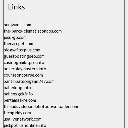
Links
punjwanis.com
the-parcs-clematiscondos.com
jusu-gb.com
thecarepet.com
blogwriterplus.com
guestpostingseo.com
casinogambitpro.info
pokerplaymasters.info
courseoncourse.com
bantinbatdongsan247.com
bahednog.info
bahenxgek.info
pertamaskre.com
threadsvideoandphotodownloader.com
techgiddy.com
usalivenetwork.com
jackpotrushonline.info