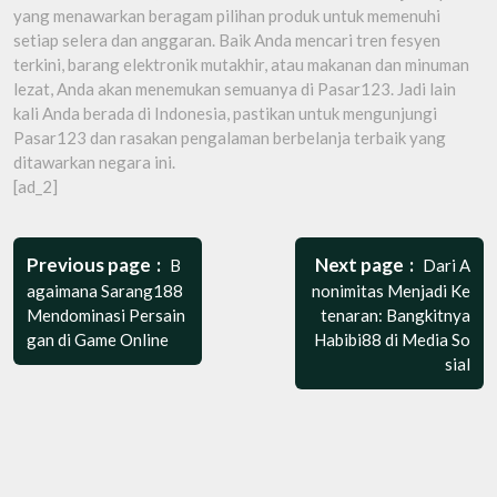
yang menawarkan beragam pilihan produk untuk memenuhi
setiap selera dan anggaran. Baik Anda mencari tren fesyen
terkini, barang elektronik mutakhir, atau makanan dan minuman
lezat, Anda akan menemukan semuanya di Pasar123. Jadi lain
kali Anda berada di Indonesia, pastikan untuk mengunjungi
Pasar123 dan rasakan pengalaman berbelanja terbaik yang
ditawarkan negara ini.
[ad_2]
Post
navigation
Previous page
Next page
B
Dari A
agaimana Sarang188
nonimitas Menjadi Ke
Mendominasi Persain
tenaran: Bangkitnya
gan di Game Online
Habibi88 di Media So
sial