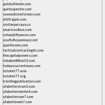
quickultimate.com
quirkyquester.com
sexmedicineformen.com
shiftripple.com
slotterpercaya.co
smartcoolbox.com
sohanjitfinances.com
soulfulhousemusic.net
sparklooms.com
tacticalcontractingllc.com
thecapitalpowers.com
tobabet88slot3.com
todayscurrentnews.com
totobet77.asia
totobet77.org
trendingpublication.com
ufabettererum3.com
ufabettermentm4.com
ufabettersum7.com
ufabettinwm7.com