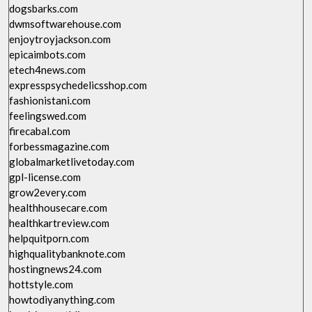
dogsbarks.com
dwmsoftwarehouse.com
enjoytroyjackson.com
epicaimbots.com
etech4news.com
expresspsychedelicsshop.com
fashionistani.com
feelingswed.com
firecabal.com
forbessmagazine.com
globalmarketlivetoday.com
gpl-license.com
grow2every.com
healthhousecare.com
healthkartreview.com
helpquitporn.com
highqualitybanknote.com
hostingnews24.com
hottstyle.com
howtodiyanything.com