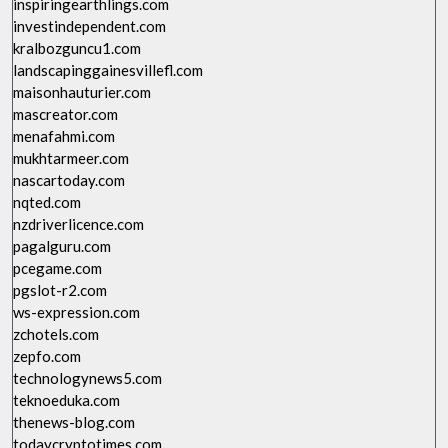
inspiringearthlings.com
investindependent.com
kralbozguncu1.com
landscapinggainesvillefl.com
maisonhauturier.com
mascreator.com
menafahmi.com
mukhtarmeer.com
nascartoday.com
nqted.com
nzdriverlicence.com
pagalguru.com
pcegame.com
pgslot-r2.com
ws-expression.com
zchotels.com
zepfo.com
technologynews5.com
teknoeduka.com
thenews-blog.com
todaycryptotimes.com