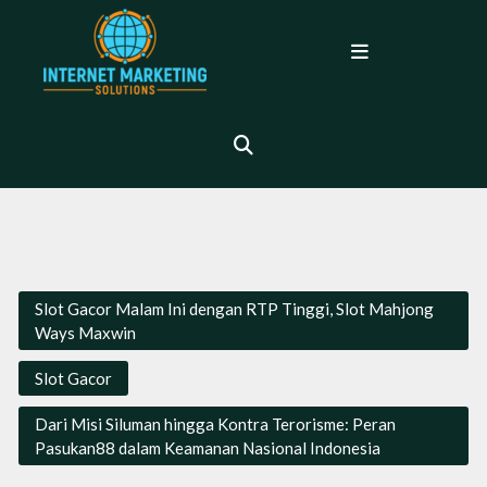
Skip
to
Open
content
Menu
Slot Gacor Malam Ini dengan RTP Tinggi, Slot Mahjong
Ways Maxwin
Slot Gacor
Dari Misi Siluman hingga Kontra Terorisme: Peran
Pasukan88 dalam Keamanan Nasional Indonesia