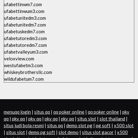
ufabettinwm7.com
ufabettinwum3.com
ufabetunitedm3.com
ufabetunitedm7.com
ufabetuskedm7.com
ufabetutoredm3.com
ufabetutoredm7.com
ufabetvalleyum3.com
veloxview.com
westufabetm3.com
whiskeybrothersllc.com
wildufabetum7.com
menuqq login
|
situs qq
|
qq poker online
|
qq poker online
|
pkv
qq
|
pkv qq
|
pkv qq
|
pkv qq
|
pkv qq
|
situs slot
|
slot thailand
|
situs judi bola resmi
|
situs qq
|
demo slot pg
|
pg soft
|
x500 slot
|
situs slot
|
demo pg soft
|
slot demo
|
situs slot gacor
|
x500