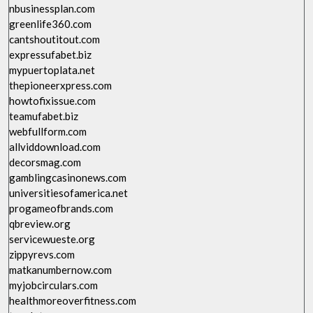
nbusinessplan.com
greenlife360.com
cantshoutitout.com
expressufabet.biz
mypuertoplata.net
thepioneerxpress.com
howtofixissue.com
teamufabet.biz
webfullform.com
allviddownload.com
decorsmag.com
gamblingcasinonews.com
universitiesofamerica.net
progameofbrands.com
qbreview.org
servicewueste.org
zippyrevs.com
matkanumbernow.com
myjobcirculars.com
healthmoreoverfitness.com