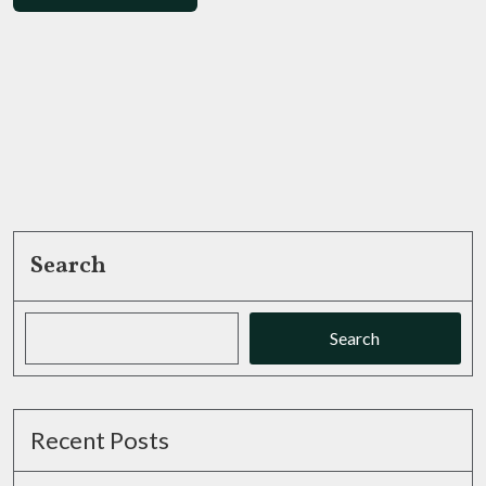
Search
Search
Recent Posts