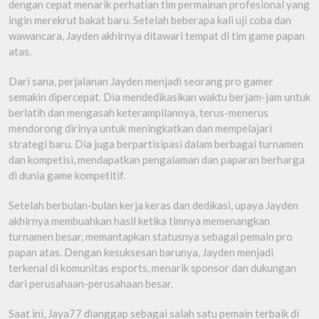
dengan cepat menarik perhatian tim permainan profesional yang
ingin merekrut bakat baru. Setelah beberapa kali uji coba dan
wawancara, Jayden akhirnya ditawari tempat di tim game papan
atas.
Dari sana, perjalanan Jayden menjadi seorang pro gamer
semakin dipercepat. Dia mendedikasikan waktu berjam-jam untuk
berlatih dan mengasah keterampilannya, terus-menerus
mendorong dirinya untuk meningkatkan dan mempelajari
strategi baru. Dia juga berpartisipasi dalam berbagai turnamen
dan kompetisi, mendapatkan pengalaman dan paparan berharga
di dunia game kompetitif.
Setelah berbulan-bulan kerja keras dan dedikasi, upaya Jayden
akhirnya membuahkan hasil ketika timnya memenangkan
turnamen besar, memantapkan statusnya sebagai pemain pro
papan atas. Dengan kesuksesan barunya, Jayden menjadi
terkenal di komunitas esports, menarik sponsor dan dukungan
dari perusahaan-perusahaan besar.
Saat ini, Jaya77 dianggap sebagai salah satu pemain terbaik di