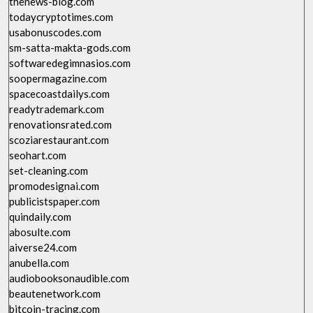
thenews-blog.com
todaycryptotimes.com
usabonuscodes.com
sm-satta-makta-gods.com
softwaredegimnasios.com
soopermagazine.com
spacecoastdailys.com
readytrademark.com
renovationsrated.com
scoziarestaurant.com
seohart.com
set-cleaning.com
promodesignai.com
publicistspaper.com
quindaily.com
abosulte.com
aiverse24.com
anubella.com
audiobooksonaudible.com
beautenetwork.com
bitcoin-tracing.com