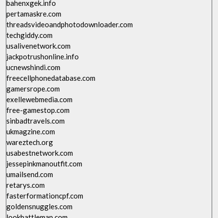
bahenxgek.info
pertamaskre.com
threadsvideoandphotodownloader.com
techgiddy.com
usalivenetwork.com
jackpotrushonline.info
ucnewshindi.com
freecellphonedatabase.com
gamersrope.com
exellewebmedia.com
free-gamestop.com
sinbadtravels.com
ukmagzine.com
wareztech.org
usabestnetwork.com
jessepinkmanoutfit.com
umailsend.com
retarys.com
fasterformationcpf.com
goldensnuggles.com
lookbattlemap.com