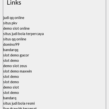
Links
judi qq online
situs pkv
demo slot online
situs judi bola terpercaya
situs qq online
domino99
bandarqq
slot demo gacor
slot demo
demo slot zeus
slot demo maxwin
slot demo
slot demo
demo slot
slot demo
bandarq
situs judi bola resmi
live draw hk tercepat