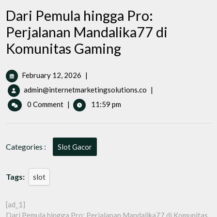
Dari Pemula hingga Pro:
Perjalanan Mandalika77 di
Komunitas Gaming
February
February 12, 2026
|
12,
Dari
admin@internetmarketingsolutions.co
|
2026
Pemula
0 Comment
|
11:59 pm
hingga
Pro:
Perjalanan
Mandalika77
Categories :
Slot Gacor
di
Komunitas
Gaming
Tags:
slot
[ad_1]
Dari Pemula hingga Pro: Perjalanan Mandalika77 di Komunitas