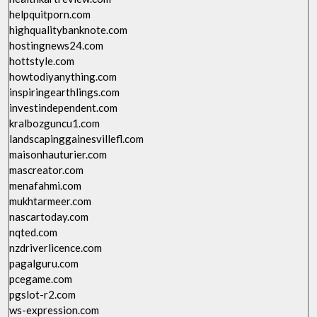
helpquitporn.com
highqualitybanknote.com
hostingnews24.com
hottstyle.com
howtodiyanything.com
inspiringearthlings.com
investindependent.com
kralbozguncu1.com
landscapinggainesvillefl.com
maisonhauturier.com
mascreator.com
menafahmi.com
mukhtarmeer.com
nascartoday.com
nqted.com
nzdriverlicence.com
pagalguru.com
pcegame.com
pgslot-r2.com
ws-expression.com