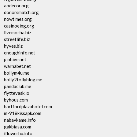
aodecor.org
donorsmatch.org
nowtimes.org
casinoeing.org
livemocha.biz
streetlife.biz
hyves.biz
enoughinfo.net
pinhive.net
warnabet.net
bollym4u.me
bolly2tollyblog.me
pandaclub.me
flyttevask.io
byhous.com
hartfordplazahotel.com
m-918kissapk.com
nabavkame.info
gakbiasa.com
iflowerhu.info