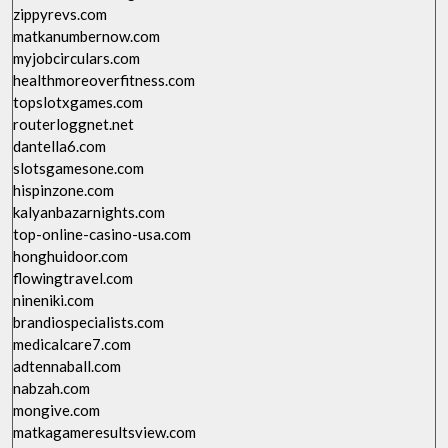
zippyrevs.com
matkanumbernow.com
myjobcirculars.com
healthmoreoverfitness.com
topslotxgames.com
routerloggnet.net
dantella6.com
slotsgamesone.com
hispinzone.com
kalyanbazarnights.com
top-online-casino-usa.com
honghuidoor.com
flowingtravel.com
nineniki.com
brandiospecialists.com
medicalcare7.com
adtennaball.com
nabzah.com
mongive.com
matkagameresultsview.com