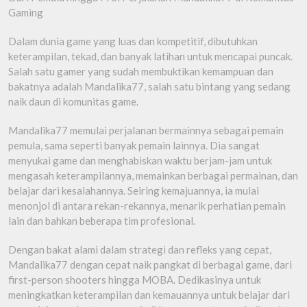
Gaming
Dalam dunia game yang luas dan kompetitif, dibutuhkan
keterampilan, tekad, dan banyak latihan untuk mencapai puncak.
Salah satu gamer yang sudah membuktikan kemampuan dan
bakatnya adalah Mandalika77, salah satu bintang yang sedang
naik daun di komunitas game.
Mandalika77 memulai perjalanan bermainnya sebagai pemain
pemula, sama seperti banyak pemain lainnya. Dia sangat
menyukai game dan menghabiskan waktu berjam-jam untuk
mengasah keterampilannya, memainkan berbagai permainan, dan
belajar dari kesalahannya. Seiring kemajuannya, ia mulai
menonjol di antara rekan-rekannya, menarik perhatian pemain
lain dan bahkan beberapa tim profesional.
Dengan bakat alami dalam strategi dan refleks yang cepat,
Mandalika77 dengan cepat naik pangkat di berbagai game, dari
first-person shooters hingga MOBA. Dedikasinya untuk
meningkatkan keterampilan dan kemauannya untuk belajar dari