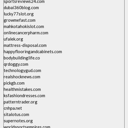
sportsreviews24.com
dubai360blog.com
lucky77slot.org
growmefast.com
mahkotahokislot.com
onlinecancerpharm.com
ufalek.org
mattress-disposal.com
happyflooringandcabinets.com
bodybuildinglife.co
qrdoggy.com
technologygud.com
realshocknews.com
pickgb.com
healthmistakes.com
ksfashiondresses.com
patterntrader.org
cnhpa.net
sitalotus.com
supernotes.org
worldsportsempires.com