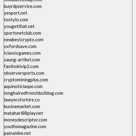
buyrdpservice.com
yesport.net
tostylo.com
yougetthat.net
sportsnetclub.com
newbestcrypto.com
oxfordsave.com
iclassicgames.com
saung-artikel.com
fasthokivip2.com
observersports.com
cryptominingplus.com
aquinoticiaspe.com
longhairedfrenchbulldog.com
lawyersforhire.co
businemarket.com
matahari88play.net
moneydescriptor.com
youthsmagazine.com
painaidee.net