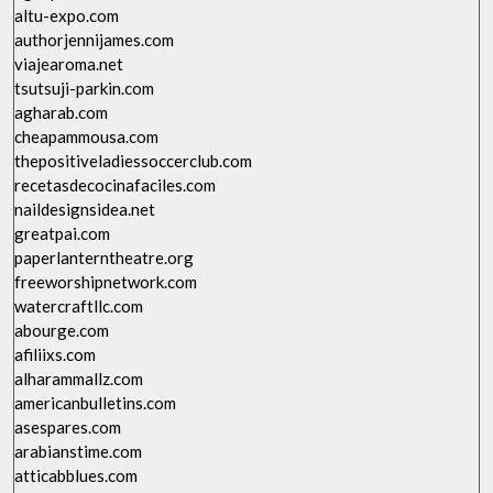
altu-expo.com
authorjennijames.com
viajearoma.net
tsutsuji-parkin.com
agharab.com
cheapammousa.com
thepositiveladiessoccerclub.com
recetasdecocinafaciles.com
naildesignsidea.net
greatpai.com
paperlanterntheatre.org
freeworshipnetwork.com
watercraftllc.com
abourge.com
afiliixs.com
alharammallz.com
americanbulletins.com
asespares.com
arabianstime.com
atticabblues.com