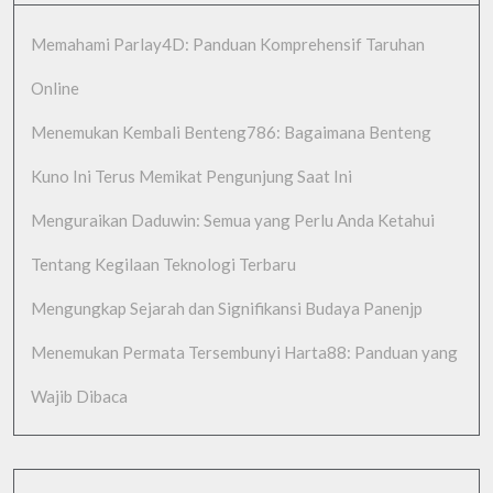
Memahami Parlay4D: Panduan Komprehensif Taruhan
Online
Menemukan Kembali Benteng786: Bagaimana Benteng
Kuno Ini Terus Memikat Pengunjung Saat Ini
Menguraikan Daduwin: Semua yang Perlu Anda Ketahui
Tentang Kegilaan Teknologi Terbaru
Mengungkap Sejarah dan Signifikansi Budaya Panenjp
Menemukan Permata Tersembunyi Harta88: Panduan yang
Wajib Dibaca