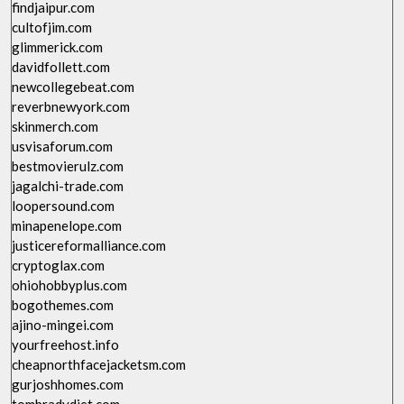
findjaipur.com
cultofjim.com
glimmerick.com
davidfollett.com
newcollegebeat.com
reverbnewyork.com
skinmerch.com
usvisaforum.com
bestmovierulz.com
jagalchi-trade.com
loopersound.com
minapenelope.com
justicereformalliance.com
cryptoglax.com
ohiohobbyplus.com
bogothemes.com
ajino-mingei.com
yourfreehost.info
cheapnorthfacejacketsm.com
gurjoshhomes.com