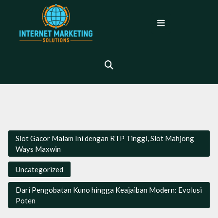
Skip
to
Open
content
Menu
Slot Gacor Malam Ini dengan RTP Tinggi, Slot Mahjong
Ways Maxwin
Uncategorized
Dari Pengobatan Kuno hingga Keajaiban Modern: Evolusi
Poten