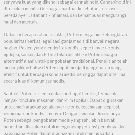
senyawa kuat yang dikenal sebagai cannabinoid. Cannabinoid ini
ditemukan memiliki berbagai manfaat kesehatan, termasuk
pereda nyeri, sifat anti-inflamasi, dan kemampuan mengurangi
mual dan muntah.
Dalam beberapa tahun terakhir, Poten mengalami kebangkitan
popularitas berkat legalisasi ganja medis di banyak negara
bagian. Pasien yang menderita kondisi seperti nyeri kronis,
epilepsi, kanker, dan PTSD telah beralih ke Poten sebagai
alternatif alami untuk pengobatan tradisional. Penelitian telah
menunjukkan bahwa Poten dapat menjadi pengobatan yang
efektif untuk berbagai kondisi medis, sehingga dapat diterima
secara luas di komunitas medis.
Saat ini, Poten tersedia dalam berbagai bentuk, termasuk
minyak, tincture, makanan, dan krim topikal. Dapat digunakan
untuk meringankan gejala nyeri kronis, kecemasan, depresi,
insomnia, dan kondisi lainnya. Dengan semakin diterimanya
Poten sebagai pengobatan medis yang sah, lebih banyak
penelitian dilakukan untuk mengungkap potensi penuhnya dan
bagaimana Poten dapat digunakan untuk meningkatkan