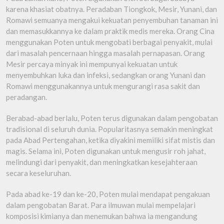
karena khasiat obatnya. Peradaban Tiongkok, Mesir, Yunani, dan
Romawi semuanya mengakui kekuatan penyembuhan tanaman ini
dan memasukkannya ke dalam praktik medis mereka. Orang Cina
menggunakan Poten untuk mengobati berbagai penyakit, mulai
dari masalah pencernaan hingga masalah pernapasan. Orang
Mesir percaya minyak ini mempunyai kekuatan untuk
menyembuhkan luka dan infeksi, sedangkan orang Yunani dan
Romawi menggunakannya untuk mengurangi rasa sakit dan
peradangan.
Berabad-abad berlalu, Poten terus digunakan dalam pengobatan
tradisional di seluruh dunia. Popularitasnya semakin meningkat
pada Abad Pertengahan, ketika diyakini memiliki sifat mistis dan
magis. Selama ini, Poten digunakan untuk mengusir roh jahat,
melindungi dari penyakit, dan meningkatkan kesejahteraan
secara keseluruhan.
Pada abad ke-19 dan ke-20, Poten mulai mendapat pengakuan
dalam pengobatan Barat. Para ilmuwan mulai mempelajari
komposisi kimianya dan menemukan bahwa ia mengandung