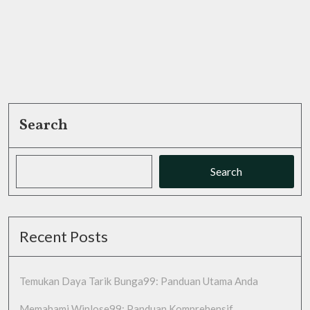
Search
Search
Recent Posts
Temukan Daya Tarik Bunga99: Panduan Utama Anda
Memahami Winlose99: Panduan Komprehensif