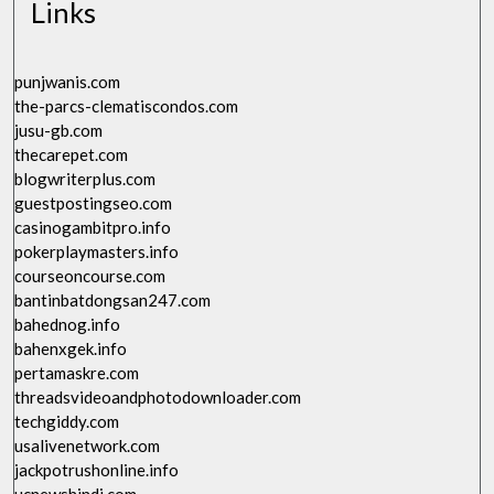
Links
punjwanis.com
the-parcs-clematiscondos.com
jusu-gb.com
thecarepet.com
blogwriterplus.com
guestpostingseo.com
casinogambitpro.info
pokerplaymasters.info
courseoncourse.com
bantinbatdongsan247.com
bahednog.info
bahenxgek.info
pertamaskre.com
threadsvideoandphotodownloader.com
techgiddy.com
usalivenetwork.com
jackpotrushonline.info