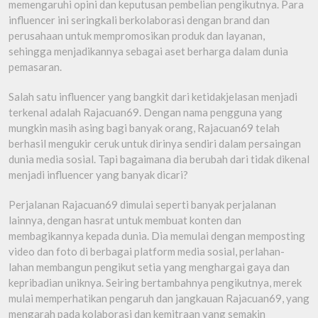
memengaruhi opini dan keputusan pembelian pengikutnya. Para
influencer ini seringkali berkolaborasi dengan brand dan
perusahaan untuk mempromosikan produk dan layanan,
sehingga menjadikannya sebagai aset berharga dalam dunia
pemasaran.
Salah satu influencer yang bangkit dari ketidakjelasan menjadi
terkenal adalah Rajacuan69. Dengan nama pengguna yang
mungkin masih asing bagi banyak orang, Rajacuan69 telah
berhasil mengukir ceruk untuk dirinya sendiri dalam persaingan
dunia media sosial. Tapi bagaimana dia berubah dari tidak dikenal
menjadi influencer yang banyak dicari?
Perjalanan Rajacuan69 dimulai seperti banyak perjalanan
lainnya, dengan hasrat untuk membuat konten dan
membagikannya kepada dunia. Dia memulai dengan memposting
video dan foto di berbagai platform media sosial, perlahan-
lahan membangun pengikut setia yang menghargai gaya dan
kepribadian uniknya. Seiring bertambahnya pengikutnya, merek
mulai memperhatikan pengaruh dan jangkauan Rajacuan69, yang
mengarah pada kolaborasi dan kemitraan yang semakin