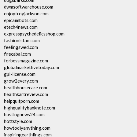
dogsbarks.com
dwmsoftwarehouse.com
enjoytroyjackson.com
epicaimbots.com
etech4news.com
expresspsychedelicsshop.com
fashionistani.com
feelingswed.com
firecabal.com
forbessmagazine.com
globalmarketlivetoday.com
gpl-license.com
grow2every.com
healthhousecare.com
healthkartreview.com
helpquitporn.com
highqualitybanknote.com
hostingnews24.com
hottstyle.com
howtodiyanything.com
inspiringearthlings.com