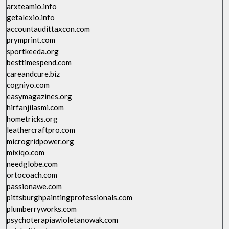
arxteamio.info
getalexio.info
accountaudittaxcon.com
prymprint.com
sportkeeda.org
besttimespend.com
careandcure.biz
cogniyo.com
easymagazines.org
hirfanjilasmi.com
hometricks.org
leathercraftpro.com
microgridpower.org
mixiqo.com
needglobe.com
ortocoach.com
passionawe.com
pittsburghpaintingprofessionals.com
plumberryworks.com
psychoterapiawioletanowak.com