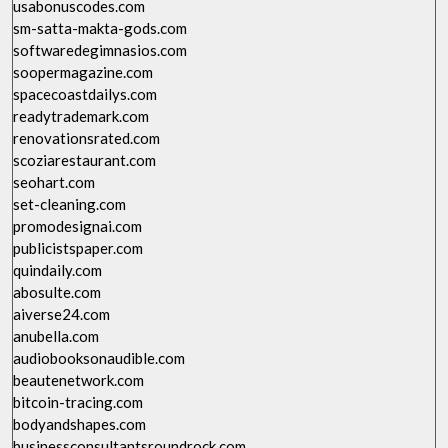
usabonuscodes.com
sm-satta-makta-gods.com
softwaredegimnasios.com
soopermagazine.com
spacecoastdailys.com
readytrademark.com
renovationsrated.com
scoziarestaurant.com
seohart.com
set-cleaning.com
promodesignai.com
publicistspaper.com
quindaily.com
abosulte.com
aiverse24.com
anubella.com
audiobooksonaudible.com
beautenetwork.com
bitcoin-tracing.com
bodyandshapes.com
businessconsultantsroundrock.com