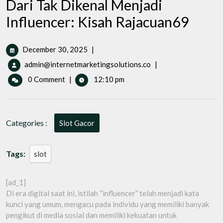
Dari Tak Dikenal Menjadi
Influencer: Kisah Rajacuan69
December
December 30, 2025
|
30,
Dari
admin@internetmarketingsolutions.co
|
2025
Tak
0 Comment
|
12:10 pm
Dikenal
Menjadi
Influencer:
Kisah
Categories :
Slot Gacor
Rajacuan69
Tags:
slot
[ad_1]
Di era digital saat ini, istilah “influencer” telah menjadi kata
kunci yang umum, mengacu pada individu yang memiliki banyak
pengikut di media sosial dan memiliki kekuatan untuk