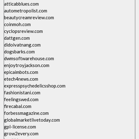
atticabblues.com
autometropolist.com
beautycreamreview.com
coinmoh.com
cyclopsreview.com
dattgen.com
didoivatnang.com
dogsbarks.com
dwmsoftwarehouse.com
enjoytroyjackson.com
epicaimbots.com
etech4news.com
expresspsychedelicsshop.com
fashionistani.com
feelingswed.com
firecabal.com
forbessmagazine.com
globalmarketlivetoday.com
gpl-license.com
grow2every.com