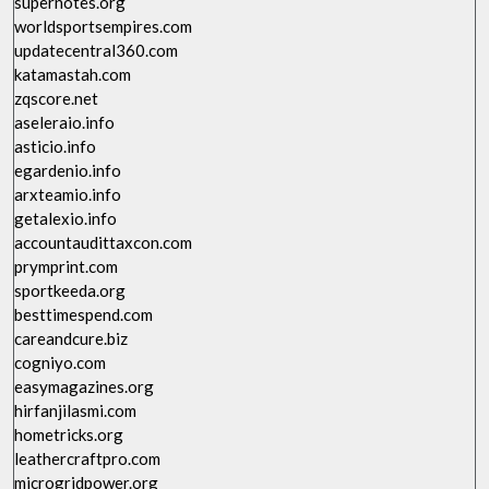
supernotes.org
worldsportsempires.com
updatecentral360.com
katamastah.com
zqscore.net
aseleraio.info
asticio.info
egardenio.info
arxteamio.info
getalexio.info
accountaudittaxcon.com
prymprint.com
sportkeeda.org
besttimespend.com
careandcure.biz
cogniyo.com
easymagazines.org
hirfanjilasmi.com
hometricks.org
leathercraftpro.com
microgridpower.org