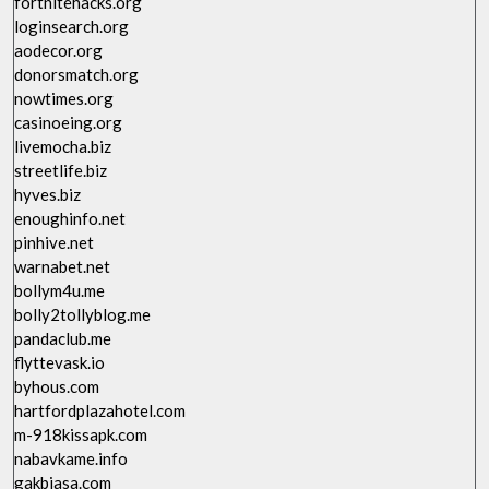
fortnitehacks.org
loginsearch.org
aodecor.org
donorsmatch.org
nowtimes.org
casinoeing.org
livemocha.biz
streetlife.biz
hyves.biz
enoughinfo.net
pinhive.net
warnabet.net
bollym4u.me
bolly2tollyblog.me
pandaclub.me
flyttevask.io
byhous.com
hartfordplazahotel.com
m-918kissapk.com
nabavkame.info
gakbiasa.com