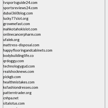
tvsportsguide24.com
sportsreviews24.com
dubai360blog.com
lucky77slot.org
growmefast.com
mahkotahokislot.com
onlinecancerpharm.com
ufalek.org
mattress-disposal.com
happyflooringandcabinets.com
bodybuildinglife.co
qrdoggy.com
technologygud.com
realshocknews.com
pickgb.com
healthmistakes.com
ksfashiondresses.com
patterntrader.org
cnhpa.net
sitalotus.com