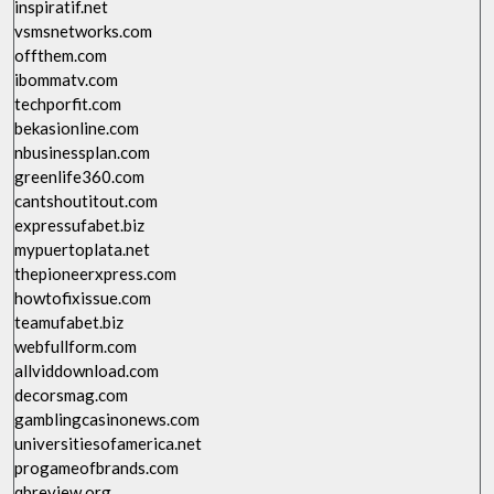
inspiratif.net
vsmsnetworks.com
offthem.com
ibommatv.com
techporfit.com
bekasionline.com
nbusinessplan.com
greenlife360.com
cantshoutitout.com
expressufabet.biz
mypuertoplata.net
thepioneerxpress.com
howtofixissue.com
teamufabet.biz
webfullform.com
allviddownload.com
decorsmag.com
gamblingcasinonews.com
universitiesofamerica.net
progameofbrands.com
qbreview.org