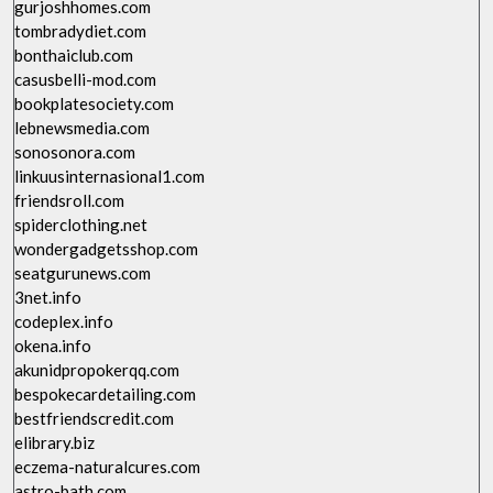
gurjoshhomes.com
tombradydiet.com
bonthaiclub.com
casusbelli-mod.com
bookplatesociety.com
lebnewsmedia.com
sonosonora.com
linkuusinternasional1.com
friendsroll.com
spiderclothing.net
wondergadgetsshop.com
seatgurunews.com
3net.info
codeplex.info
okena.info
akunidpropokerqq.com
bespokecardetailing.com
bestfriendscredit.com
elibrary.biz
eczema-naturalcures.com
astro-bath.com