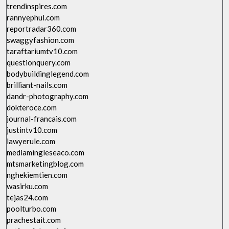
trendinspires.com
rannyephul.com
reportradar360.com
swaggyfashion.com
taraftariumtv10.com
questionquery.com
bodybuildinglegend.com
brilliant-nails.com
dandr-photography.com
dokteroce.com
journal-francais.com
justintv10.com
lawyerule.com
mediamingleseaco.com
mtsmarketingblog.com
nghekiemtien.com
wasirku.com
tejas24.com
poolturbo.com
prachestait.com