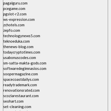
pagalguru.com
pcegame.com
pgslot-r2.com
ws-expression.com
zchotels.com
zepfo.com
technologynews5.com
teknoeduka.com
thenews-blog.com
todaycryptotimes.com
usabonuscodes.com
sm-satta-makta-gods.com
softwaredegimnasios.com
soopermagazine.com
spacecoastdailys.com
readytrademark.com
renovationsrated.com
scoziarestaurant.com
seohart.com
set-cleaning.com