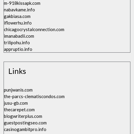
m-918kissapk.com
nabavkame.info
gakbiasa.com
iflowerhu.info
chicagocrystalconnection.com
imanabadii.com
trilipohu.info
appruptio.info
Links
punjwanis.com
the-parcs-clematiscondos.com
jusu-gb.com
thecarepet.com
blogwriterplus.com
guestpostingseo.com
casinogambitpro.info