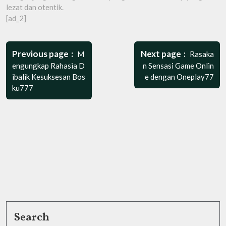
lezat dan otentik.
[ad_2]
Post
navigation
Previous page
Next page
M
Rasaka
engungkap Rahasia D
n Sensasi Game Onlin
ibalik Kesuksesan Bos
e dengan Oneplay77
ku777
Search