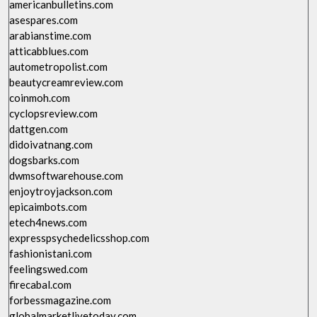
americanbulletins.com
asespares.com
arabianstime.com
atticabblues.com
autometropolist.com
beautycreamreview.com
coinmoh.com
cyclopsreview.com
dattgen.com
didoivatnang.com
dogsbarks.com
dwmsoftwarehouse.com
enjoytroyjackson.com
epicaimbots.com
etech4news.com
expresspsychedelicsshop.com
fashionistani.com
feelingswed.com
firecabal.com
forbessmagazine.com
globalmarketlivetoday.com