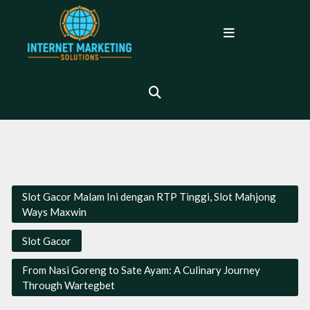
Skip
to
Open
content
Menu
Slot Gacor Malam Ini dengan RTP Tinggi, Slot Mahjong
Ways Maxwin
Slot Gacor
From Nasi Goreng to Sate Ayam: A Culinary Journey
Through Wartegbet