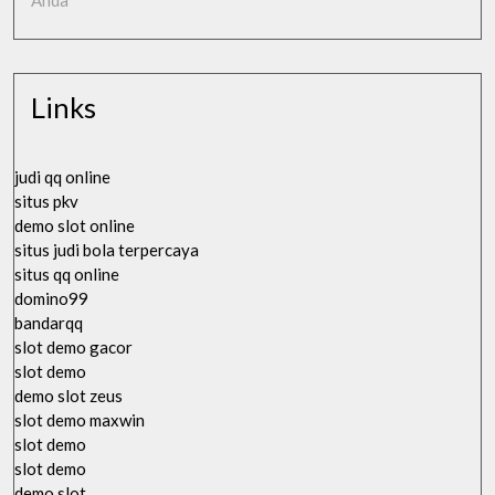
Anda
Links
judi qq online
situs pkv
demo slot online
situs judi bola terpercaya
situs qq online
domino99
bandarqq
slot demo gacor
slot demo
demo slot zeus
slot demo maxwin
slot demo
slot demo
demo slot