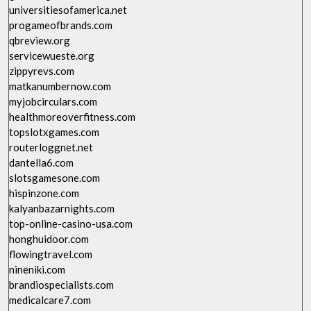
universitiesofamerica.net
progameofbrands.com
qbreview.org
servicewueste.org
zippyrevs.com
matkanumbernow.com
myjobcirculars.com
healthmoreoverfitness.com
topslotxgames.com
routerloggnet.net
dantella6.com
slotsgamesone.com
hispinzone.com
kalyanbazarnights.com
top-online-casino-usa.com
honghuidoor.com
flowingtravel.com
nineniki.com
brandiospecialists.com
medicalcare7.com