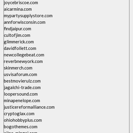
joycebriscoe.com
aicarmina.com
mypartysupplystore.com
annforwisconsin.com
findjaipur.com
cultofjim.com
glimmerick.com
davidfollett.com
newcollegebeat.com
reverbnewyork.com
skinmerch.com
usvisaforum.com
bestmovierulz.com
jagalchi-trade.com
loopersound.com
minapenelope.com
justicereformalliance.com
cryptoglax.com
ohiohobbyplus.com
bogothemes.com