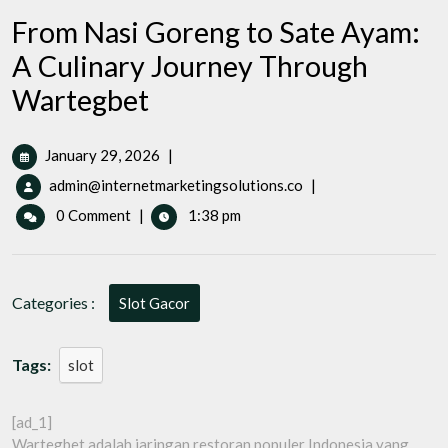
From Nasi Goreng to Sate Ayam:
A Culinary Journey Through
Wartegbet
January
January 29, 2026
|
29,
From
admin@internetmarketingsolutions.co
|
2026
Nasi
0 Comment
|
1:38 pm
Goreng
to
Sate
Ayam:
Categories :
Slot Gacor
A
Culinary
Journey
Tags:
slot
Through
Wartegbet
[ad_1]
Wartegbet adalah jaringan restoran populer Indonesia yang