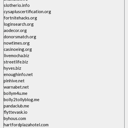
slotherio.info
cysapluscertification.org
fortnitehacks.org
loginsearch.org
aodecor.org
donorsmatch.org
nowtimes.org
casinoeing.org
livemocha.biz
streetlife.biz
hyves.biz
enoughinfo.net
pinhive.net
warnabet.net
bollym4u.me
bolly2tollyblog.me
pandaclub.me
flyttevask.io
byhous.com
hartfordplazahotel.com