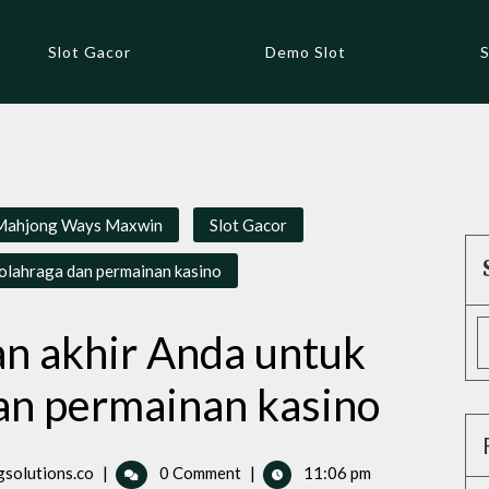
Slot Gacor
Demo Slot
S
t Mahjong Ways Maxwin
Slot Gacor
 olahraga dan permainan kasino
an akhir Anda untuk
an permainan kasino
GalaxyBet88:
solutions.co
|
0 Comment
|
11:06 pm