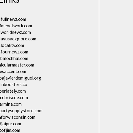
afullnewz.com
timenetwork.com
aworldnewz.com
dayusaexplore.com
locality.com
afournewz.com
ebalochhal.com
hicularmaster.com
besaccent.com
pajavierdemiguel.org
ainboosters.co
berlately.com
ycebriscoe.com
carmina.com
partysupplystore.com
nforwisconsin.com
djaipur.com
tofjim.com