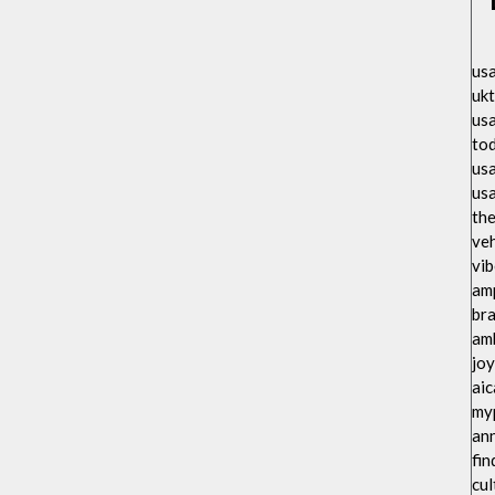
us
uk
us
to
usa
us
th
ve
vi
am
br
am
jo
ai
my
an
fin
cul