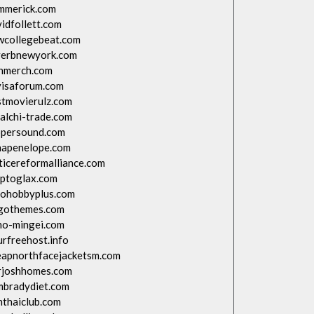
immerick.com
idfollett.com
wcollegebeat.com
verbnewyork.com
inmerch.com
visaforum.com
stmovierulz.com
alchi-trade.com
opersound.com
napenelope.com
ticereformalliance.com
yptoglax.com
iohobbyplus.com
gothemes.com
ino-mingei.com
rfreehost.info
eapnorthfacejacketsm.com
rjoshhomes.com
mbradydiet.com
nthaiclub.com