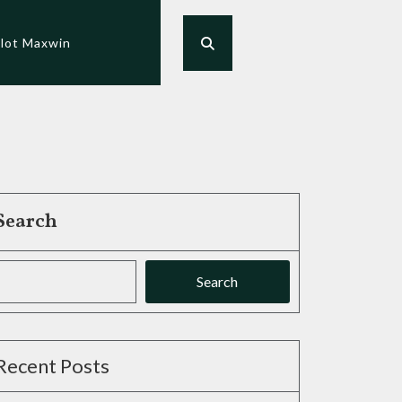
lot Maxwin
Search
Search
Recent Posts