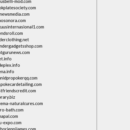
susbelli-mod.com
okplatesociety.com
bnewsmedia.com
nosonora.com
kuusinternasional1.com
endsroll.com
derclothing.net
ndergadgetsshop.com
atgurunews.com
t.info
eplex.info
na.info
unidpropokerqq.com
spokecardetailing.com
tfriendscredit.com
brary.biz
zema-naturalcures.com
tro-bath.com
hapal.com
tu-expo.com
thorjennijames.com