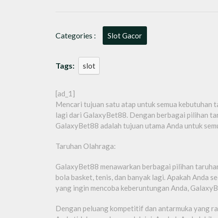
8,
2025
Categories :
Slot Gacor
Tags:
slot
[ad_1]
Mencari tujuan satu atap untuk semua kebutuhan t
lagi dari GalaxyBet88. Dengan berbagai pilihan ta
GalaxyBet88 adalah tujuan utama Anda untuk semua
Taruhan Olahraga:
GalaxyBet88 menawarkan berbagai pilihan taruhan 
bola basket, tenis, dan banyak lagi. Apakah Anda
yang ingin mencoba keberuntungan Anda, GalaxyBe
Dengan peluang kompetitif dan antarmuka yang r