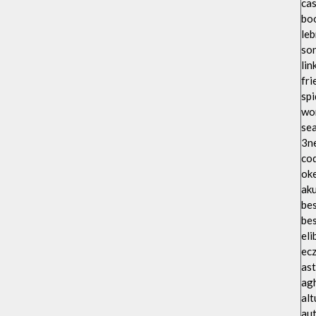
ca
bo
le
so
lin
fri
spi
wo
se
3ne
cod
oke
ak
be
bes
eli
ec
as
ag
al
au