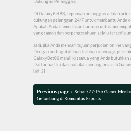
Dukungan Pelanggan:
Di GalaxyBet88, kepuasan pelanggan adalah prior
dukungan pelanggan 24/7 untuk membantu Anda de
Apakah Anda memerlukan bantuan untuk menempatk
yang ramah dan berpengetahuan selalu tersedia u
Jadi, jika Anda mencari tujuan perjudian online yan
Dengan berbagai pilihan taruhan olahraga, permai
GalaxyBet88 memiliki semua yang Anda butuhkan u
Daftar hari ini dan mulailah menang besar di Gala
[ad_2]
Post
Previous page
Sobat777: Pro Gamer Memb
navigation
Gelombang di Komunitas Esports