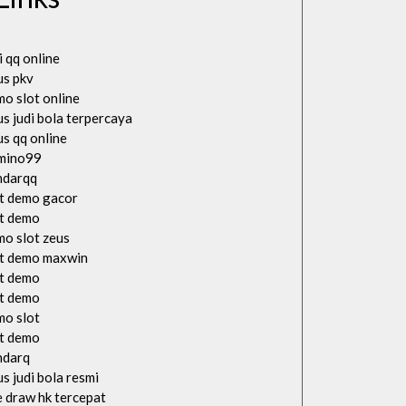
i qq online
us pkv
o slot online
us judi bola terpercaya
us qq online
mino99
ndarqq
ot demo gacor
ot demo
o slot zeus
ot demo maxwin
ot demo
ot demo
mo slot
ot demo
ndarq
us judi bola resmi
e draw hk tercepat