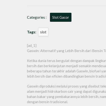
3,
2026
Categories :
Slot Gacor
Tags:
slot
[ad_1]
Gaswin: Alternatif yang Lebih Bersih dari Bensin T
Ketika dunia terus bergulat dengan dampak lingkung
bersih dan berkelanjutan menjadi semakin mendesa
beberapa tahun terakhir adalah Gaswin, biofuel ya
lebih bersih dan efisien dibandingkan bensin tradisi
Gaswin diproduksi melalui proses yang disebut te
alam menjadi hidrokarbon cair yang dapat digunaka
bahan bakar yang pembakarannya lebih bersih, na
dengan bensin tradisional.