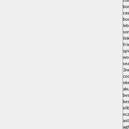
to
bo
ca
bo
le
so
lin
fri
spi
wo
se
3ne
cod
oke
ak
be
bes
eli
ec
as
ag