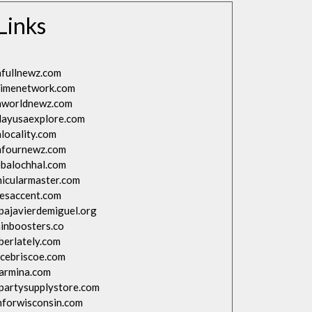
Links
afullnewz.com
timenetwork.com
aworldnewz.com
dayusaexplore.com
locality.com
afournewz.com
ebalochhal.com
hicularmaster.com
besaccent.com
pajavierdemiguel.org
ainboosters.co
berlately.com
ycebriscoe.com
carmina.com
partysupplystore.com
nforwisconsin.com