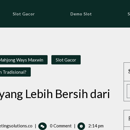
Slot Gacor
Demo Slot
S
t Mahjong Ways Maxwin
Slot Gacor
n Tradisional?
yang Lebih Bersih dari
Gaswin:
tingsolutions.co
|
0 Comment
|
2:14 pm