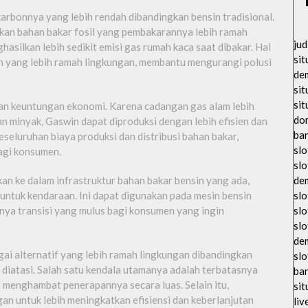
arbonnya yang lebih rendah dibandingkan bensin tradisional.
kan bahan bakar fosil yang pembakarannya lebih ramah
jud
silkan lebih sedikit emisi gas rumah kaca saat dibakar. Hal
sit
an yang lebih ramah lingkungan, membantu mengurangi polusi
dem
sit
sit
an keuntungan ekonomi. Karena cadangan gas alam lebih
do
 minyak, Gaswin dapat diproduksi dengan lebih efisien dan
ba
seluruhan biaya produksi dan distribusi bahan bakar,
sl
bagi konsumen.
sl
kan ke dalam infrastruktur bahan bakar bensin yang ada,
dem
untuk kendaraan. Ini dapat digunakan pada mesin bensin
sl
nya transisi yang mulus bagi konsumen yang ingin
sl
sl
de
i alternatif yang lebih ramah lingkungan dibandingkan
sl
u diatasi. Salah satu kendala utamanya adalah terbatasnya
ba
t menghambat penerapannya secara luas. Selain itu,
sit
an untuk lebih meningkatkan efisiensi dan keberlanjutan
liv