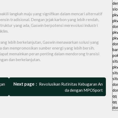
de
sl
akili langkah maju yang signifikan dalam mencari alternatif
pk
ensin tradisional. Dengan jejak karbon yang lebih rendah,
pkv
truktur yang ada, Gaswin berpotensi merevolusi industri
do
klim.
pk
pk
 yang lebih berkelanjutan, Gaswin menawarkan solusi yang
do
a dan mempromosikan sumber energi yang lebih bersih.
ba
n dapat memainkan peran penting dalam mendorong transisi
pok
ngan dan berkelanjutan.
sit
pk
sit
sit
Next page
gan
Revolusikan Rutinitas Kebugaran An
do
da dengan MPOSport
do
qq
qq
do