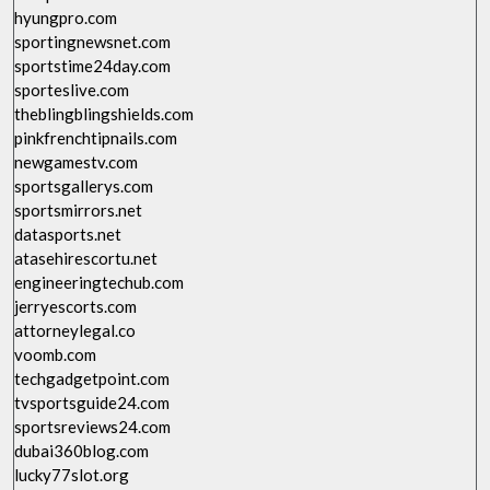
hyungpro.com
sportingnewsnet.com
sportstime24day.com
sporteslive.com
theblingblingshields.com
pinkfrenchtipnails.com
newgamestv.com
sportsgallerys.com
sportsmirrors.net
datasports.net
atasehirescortu.net
engineeringtechub.com
jerryescorts.com
attorneylegal.co
voomb.com
techgadgetpoint.com
tvsportsguide24.com
sportsreviews24.com
dubai360blog.com
lucky77slot.org