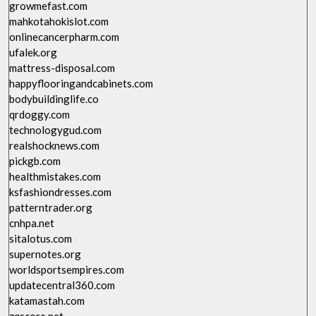
growmefast.com
mahkotahokislot.com
onlinecancerpharm.com
ufalek.org
mattress-disposal.com
happyflooringandcabinets.com
bodybuildinglife.co
qrdoggy.com
technologygud.com
realshocknews.com
pickgb.com
healthmistakes.com
ksfashiondresses.com
patterntrader.org
cnhpa.net
sitalotus.com
supernotes.org
worldsportsempires.com
updatecentral360.com
katamastah.com