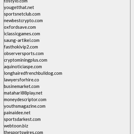
tostylo.com
yougetthat.net
sportsnetclub.com
newbestcrypto.com
oxfordsave.com
iclassicgames.com
saung-artikel.com
fasthokivip2.com
observersports.com
cryptominingplus.com
aquinoticiaspe.com
longhairedfrenchbulldog.com
lawyersforhire.co
businemarket.com
matahari88play.net
moneydescriptor.com
youthsmagazine.com
painaidee.net
sportsdarkest.com
webtoon.biz
thesportswires.com