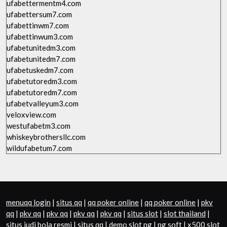
ufabettermentm4.com
ufabettersum7.com
ufabettinwm7.com
ufabettinwum3.com
ufabetunitedm3.com
ufabetunitedm7.com
ufabetuskedm7.com
ufabetutoredm3.com
ufabetutoredm7.com
ufabetvalleyum3.com
veloxview.com
westufabetm3.com
whiskeybrothersllc.com
wildufabetum7.com
menuqq login
|
situs qq
|
qq poker online
|
qq poker online
|
pkv
qq
|
pkv qq
|
pkv qq
|
pkv qq
|
pkv qq
|
situs slot
|
slot thailand
|
situs judi bola resmi
|
situs qq
|
demo slot pg
|
pg soft
|
x500 slot