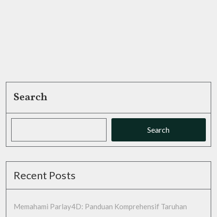
Search
Search
Recent Posts
Memahami Parlay4D: Panduan Komprehensif Taruhan