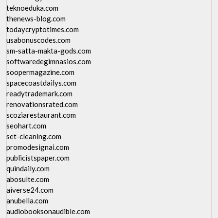
teknoeduka.com
thenews-blog.com
todaycryptotimes.com
usabonuscodes.com
sm-satta-makta-gods.com
softwaredegimnasios.com
soopermagazine.com
spacecoastdailys.com
readytrademark.com
renovationsrated.com
scoziarestaurant.com
seohart.com
set-cleaning.com
promodesignai.com
publicistspaper.com
quindaily.com
abosulte.com
aiverse24.com
anubella.com
audiobooksonaudible.com