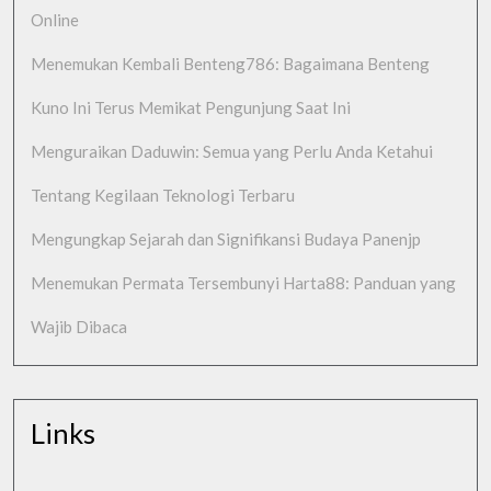
Online
Menemukan Kembali Benteng786: Bagaimana Benteng
Kuno Ini Terus Memikat Pengunjung Saat Ini
Menguraikan Daduwin: Semua yang Perlu Anda Ketahui
Tentang Kegilaan Teknologi Terbaru
Mengungkap Sejarah dan Signifikansi Budaya Panenjp
Menemukan Permata Tersembunyi Harta88: Panduan yang
Wajib Dibaca
Links