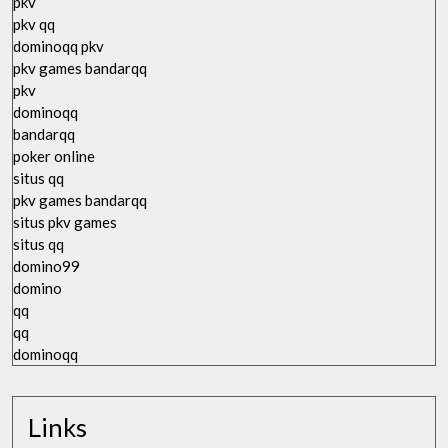
pkv
pkv qq
dominoqq pkv
pkv games bandarqq
pkv
dominoqq
bandarqq
poker online
situs qq
pkv games bandarqq
situs pkv games
situs qq
domino99
domino
qq
qq
dominoqq
Links