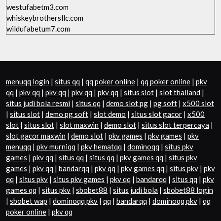
westufabetm3.com
whiskeybrothersllc.com
wildufabetum7.com
menuqq login
|
situs qq
|
qq poker online
|
qq poker online
|
pkv
qq
|
pkv qq
|
pkv qq
|
pkv qq
|
pkv qq
|
situs slot
|
slot thailand
|
situs judi bola resmi
|
situs qq
|
demo slot pg
|
pg soft
|
x500 slot
|
situs slot
|
demo pg soft
|
slot demo
|
situs slot gacor
|
x500
slot
|
situs slot
|
slot maxwin
|
demo slot
|
situs slot terpercaya
|
slot gacor maxwin
|
demo slot
|
pkv games
|
pkv games
|
pkv
menuqq
|
pkv murniqq
|
pkv hematqq
|
dominoqq
|
situs pkv
games
|
pkv qq
|
situs qq
|
situs qq
|
pkv games qq
|
situs pkv
games
|
pkv qq
|
bandarqq
|
pkv qq
|
pkv games qq
|
situs pkv
|
pkv
qq
|
situs pkv
|
situs pkv games
|
pkv qq
|
bandarqq
|
situs qq
|
pkv
games qq
|
situs pkv
|
sbobet88
|
situs judi bola
|
sbobet88 login
|
sbobet wap
|
dominoqq pkv
|
qq
|
bandarqq
|
dominoqq pkv
|
qq
poker online
|
pkv qq