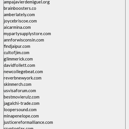
ampajavierdemiguel.org
brainboosters.co
amberlately.com
joycebriscoe.com
aicarmina.com
mypartysupplystore.com
annforwisconsin.com
findjaipur.com
cultofjim.com
glimmerick.com
davidfollett.com
newcollegebeat.com
reverbnewyork.com
skinmerch.com
usvisaforum.com
bestmovierulz.com
jagalchi-trade.com
loopersound.com
minapenelope.com
justicereformalliance.com
cryptoglax.com