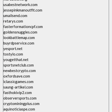
usabestnetwork.com
jessepinkmanoutfit.com
umailsend.com
retarys.com
fasterformationcpf.com
goldensnuggles.com
lookbattlemap.com
buyrdpservice.com
yesport.net
tostylo.com
yougetthat.net
sportsnetclub.com
newbestcrypto.com
oxfordsave.com
iclassicgames.com
saung-artikel.com
fasthokivip2.com
observersports.com
cryptominingplus.com
aquinoticiaspe.com