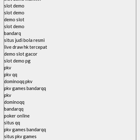
slot demo
slot demo
demo slot
slot demo
bandarq
situs judi bola resmi
live draw hk tercepat
demo slot gacor
slot demo pg
pkv
pkv qq
dominoqq pkv
pkv games bandarqq
pkv
dominoqq
bandarqq
poker online
situs qq
pkv games bandarqq
situs pkv games