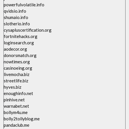
powerfulvolatile.info
qvidsio.info
shumaio.info
slotherio.info
cysapluscertification.org
fortnitehacks.org
loginsearch.org
aodecor.org
donorsmatch.org
nowtimes.org
casinoeing.org
livemocha.biz
streetlife.biz
hyves.biz
enoughinfo.net
pinhive.net
warnabet.net
bollym4u.me
bolly2tollyblog.me
pandaclub.me