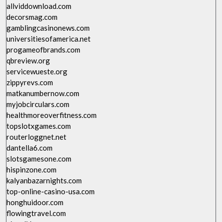
allviddownload.com
decorsmag.com
gamblingcasinonews.com
universitiesofamerica.net
progameofbrands.com
qbreview.org
servicewueste.org
zippyrevs.com
matkanumbernow.com
myjobcirculars.com
healthmoreoverfitness.com
topslotxgames.com
routerloggnet.net
dantella6.com
slotsgamesone.com
hispinzone.com
kalyanbazarnights.com
top-online-casino-usa.com
honghuidoor.com
flowingtravel.com