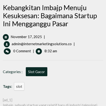
Kebangkitan Imbajp Menuju
Kesuksesan: Bagaimana Startup
Ini Mengganggu Pasar
November
November 17, 2025
|
17,
Kebangkitan
admin@internetmarketingsolutions.co
|
2025
Imbajp
0 Comment
|
8:32 am
Menuju
Kesuksesan:
Bagaimana
Startup
Categories :
Slot Gacor
Ini
Mengganggu
Pasar
Tags:
slot
[ad_1]
Imbajp, sebuah startup yang relatif baru di industri teknologi,