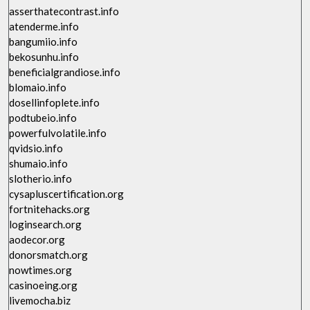
asserthatecontrast.info
atenderme.info
bangumiio.info
bekosunhu.info
beneficialgrandiose.info
blomaio.info
dosellinfoplete.info
podtubeio.info
powerfulvolatile.info
qvidsio.info
shumaio.info
slotherio.info
cysapluscertification.org
fortnitehacks.org
loginsearch.org
aodecor.org
donorsmatch.org
nowtimes.org
casinoeing.org
livemocha.biz