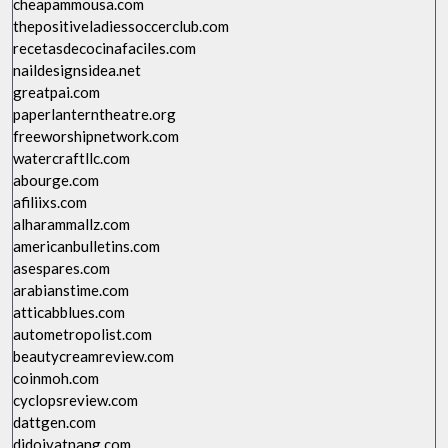
cheapammousa.com
thepositiveladiessoccerclub.com
recetasdecocinafaciles.com
naildesignsidea.net
greatpai.com
paperlanterntheatre.org
freeworshipnetwork.com
watercraftllc.com
abourge.com
afiliixs.com
alharammallz.com
americanbulletins.com
asespares.com
arabianstime.com
atticabblues.com
autometropolist.com
beautycreamreview.com
coinmoh.com
cyclopsreview.com
dattgen.com
didoivatnang.com