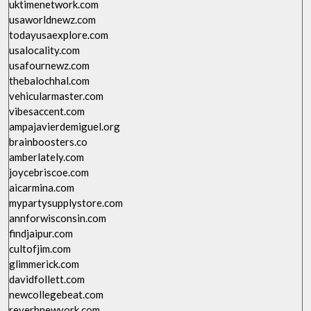
uktimenetwork.com
usaworldnewz.com
todayusaexplore.com
usalocality.com
usafournewz.com
thebalochhal.com
vehicularmaster.com
vibesaccent.com
ampajavierdemiguel.org
brainboosters.co
amberlately.com
joycebriscoe.com
aicarmina.com
mypartysupplystore.com
annforwisconsin.com
findjaipur.com
cultofjim.com
glimmerick.com
davidfollett.com
newcollegebeat.com
reverbnewyork.com