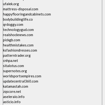
ufalek.org
mattress-disposal.com
happyflooringandcabinets.com
bodybuildinglife.co
qrdoggy.com
technologygud.com
realshocknews.com
pickgb.com
healthmistakes.com
ksfashiondresses.com
patterntrader.org
cnhpa.net
sitalotus.com
supernotes.org
worldsportsempires.com
updatecentral360.com
katamastah.com
zqscore.net
aseleraio.info
asticio.info