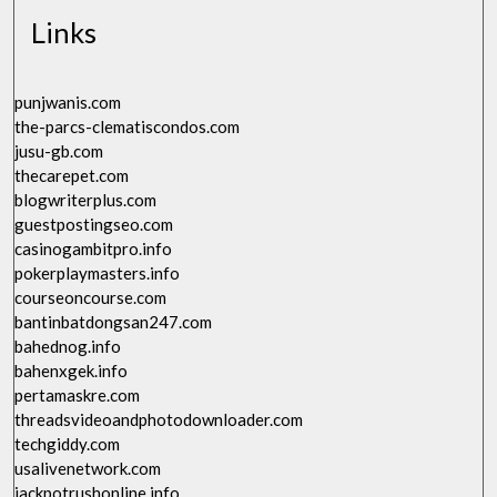
Links
punjwanis.com
the-parcs-clematiscondos.com
jusu-gb.com
thecarepet.com
blogwriterplus.com
guestpostingseo.com
casinogambitpro.info
pokerplaymasters.info
courseoncourse.com
bantinbatdongsan247.com
bahednog.info
bahenxgek.info
pertamaskre.com
threadsvideoandphotodownloader.com
techgiddy.com
usalivenetwork.com
jackpotrushonline.info