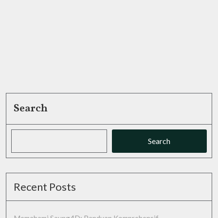
Search
Search
Recent Posts