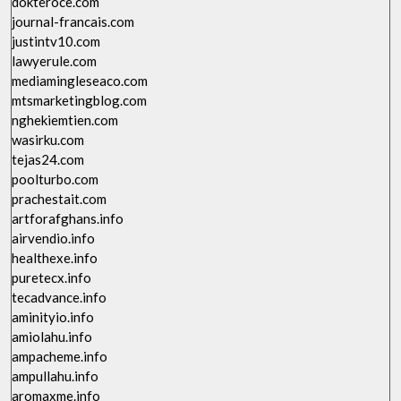
dokteroce.com
journal-francais.com
justintv10.com
lawyerule.com
mediamingleseaco.com
mtsmarketingblog.com
nghekiemtien.com
wasirku.com
tejas24.com
poolturbo.com
prachestait.com
artforafghans.info
airvendio.info
healthexe.info
puretecx.info
tecadvance.info
aminityio.info
amiolahu.info
ampacheme.info
ampullahu.info
aromaxme.info