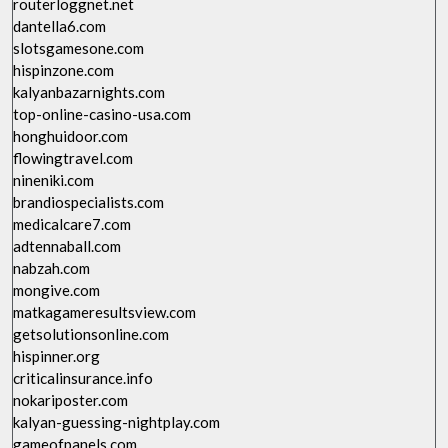
routerloggnet.net
dantella6.com
slotsgamesone.com
hispinzone.com
kalyanbazarnights.com
top-online-casino-usa.com
honghuidoor.com
flowingtravel.com
nineniki.com
brandiospecialists.com
medicalcare7.com
adtennaball.com
nabzah.com
mongive.com
matkagameresultsview.com
getsolutionsonline.com
hispinner.org
criticalinsurance.info
nokariposter.com
kalyan-guessing-nightplay.com
gameofpanels.com