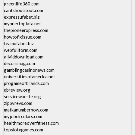
greenlife360.com
cantshoutitout.com
expressufabet.biz
mypuertoplata.net
thepioneerxpress.com
howtofixissue.com
teamufabet.biz
webfullform.com
allviddownload.com
decorsmag.com
gamblingcasinonews.com
universitiesofamerica.net
progameofbrands.com
qbreview.org
servicewueste.org
zippyrevs.com
matkanumbernow.com
myjobcirculars.com
healthmoreoverfitness.com
topslotxgames.com