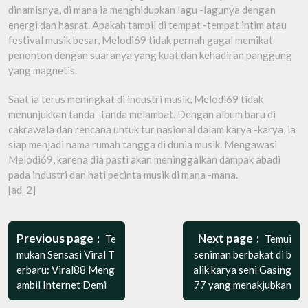
dinamisnya, di mana ia menghidupkan lagu -lagunya dengan
energi dan hasrat. Apakah tampil di tempat -tempat intim atau
festival musik besar, Melodi69 tidak pernah gagal memikat
penonton dengan suaranya yang kuat dan kehadiran panggung
yang magnetis.
Saat ia terus meningkat di industri musik, Melodi69 tidak
menunjukkan tanda -tanda melambat. Dengan album baru di
cakrawala dan rencana untuk tur nasional dalam karya -karya, ia
siap menjadi nama rumah tangga di dunia musik. Mengawasi
Melodi69, karena dia pasti akan meninggalkan dampak abadi
pada industri dan hati pecinta musik di mana -mana.
[ad_2]
Post
navigation
Previous page
Next page
Te
Temui
mukan Sensasi Viral T
seniman berbakat di b
erbaru: Viral88 Meng
alik karya seni Gasing
ambil Internet Demi
77 yang menakjubkan