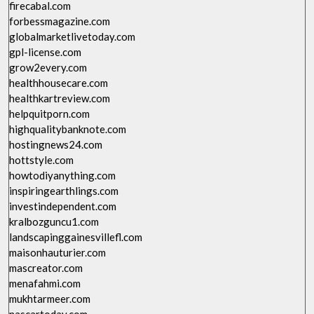
firecabal.com
forbessmagazine.com
globalmarketlivetoday.com
gpl-license.com
grow2every.com
healthhousecare.com
healthkartreview.com
helpquitporn.com
highqualitybanknote.com
hostingnews24.com
hottstyle.com
howtodiyanything.com
inspiringearthlings.com
investindependent.com
kralbozguncu1.com
landscapinggainesvillefl.com
maisonhauturier.com
mascreator.com
menafahmi.com
mukhtarmeer.com