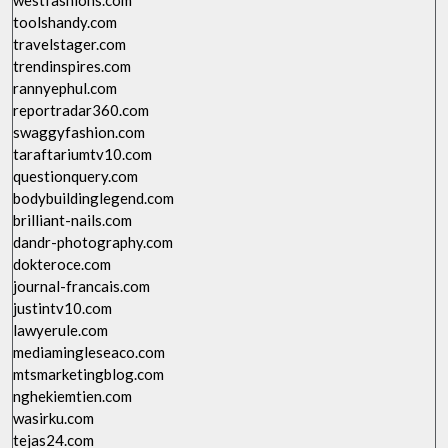
westfashions.com
toolshandy.com
travelstager.com
trendinspires.com
rannyephul.com
reportradar360.com
swaggyfashion.com
taraftariumtv10.com
questionquery.com
bodybuildinglegend.com
brilliant-nails.com
dandr-photography.com
dokteroce.com
journal-francais.com
justintv10.com
lawyerule.com
mediamingleseaco.com
mtsmarketingblog.com
nghekiemtien.com
wasirku.com
tejas24.com