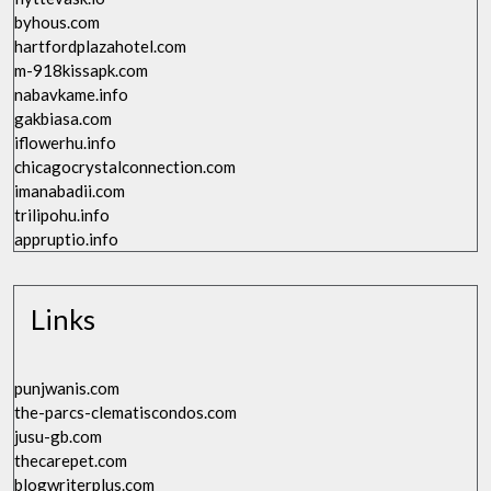
byhous.com
hartfordplazahotel.com
m-918kissapk.com
nabavkame.info
gakbiasa.com
iflowerhu.info
chicagocrystalconnection.com
imanabadii.com
trilipohu.info
appruptio.info
Links
punjwanis.com
the-parcs-clematiscondos.com
jusu-gb.com
thecarepet.com
blogwriterplus.com