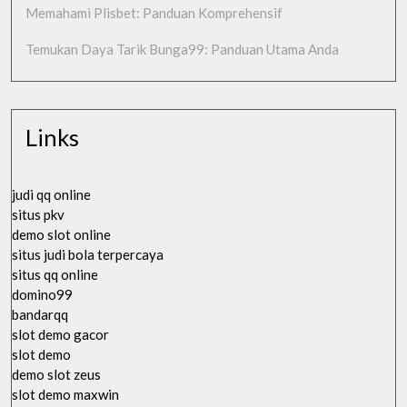
Memahami Plisbet: Panduan Komprehensif
Temukan Daya Tarik Bunga99: Panduan Utama Anda
Links
judi qq online
situs pkv
demo slot online
situs judi bola terpercaya
situs qq online
domino99
bandarqq
slot demo gacor
slot demo
demo slot zeus
slot demo maxwin