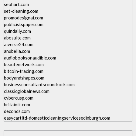
seohart.com
set-cleaning.com
promodesignai.com
publicistspaper.com
quindaily.com
abosulte.com
aiverse24.com
anubella.com
audiobooksonaudible.com
beautenetwork.com
bitcoin-tracing.com
bodyandshapes.com
businessconsultantsroundrock.com
classicglobalnews.com
cybercusp.com
britaintt.com
deconds.com
easycartltd-domesticcleaningservicesedinburgh.com