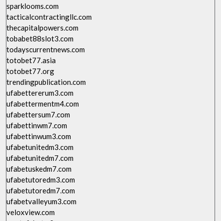
sparklooms.com
tacticalcontractingllc.com
thecapitalpowers.com
tobabet88slot3.com
todayscurrentnews.com
totobet77.asia
totobet77.org
trendingpublication.com
ufabettererum3.com
ufabettermentm4.com
ufabettersum7.com
ufabettinwm7.com
ufabettinwum3.com
ufabetunitedm3.com
ufabetunitedm7.com
ufabetuskedm7.com
ufabetutoredm3.com
ufabetutoredm7.com
ufabetvalleyum3.com
veloxview.com