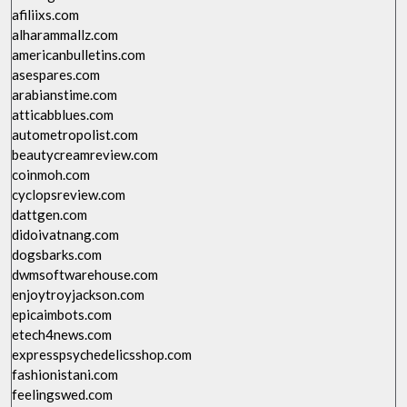
afiliixs.com
alharammallz.com
americanbulletins.com
asespares.com
arabianstime.com
atticabblues.com
autometropolist.com
beautycreamreview.com
coinmoh.com
cyclopsreview.com
dattgen.com
didoivatnang.com
dogsbarks.com
dwmsoftwarehouse.com
enjoytroyjackson.com
epicaimbots.com
etech4news.com
expresspsychedelicsshop.com
fashionistani.com
feelingswed.com