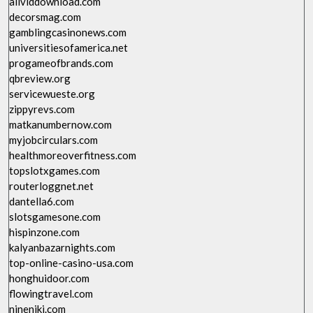
allviddownload.com
decorsmag.com
gamblingcasinonews.com
universitiesofamerica.net
progameofbrands.com
qbreview.org
servicewueste.org
zippyrevs.com
matkanumbernow.com
myjobcirculars.com
healthmoreoverfitness.com
topslotxgames.com
routerloggnet.net
dantella6.com
slotsgamesone.com
hispinzone.com
kalyanbazarnights.com
top-online-casino-usa.com
honghuidoor.com
flowingtravel.com
nineniki.com