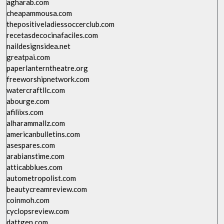
agharab.com
cheapammousa.com
thepositiveladiessoccerclub.com
recetasdecocinafaciles.com
naildesignsidea.net
greatpai.com
paperlanterntheatre.org
freeworshipnetwork.com
watercraftllc.com
abourge.com
afiliixs.com
alharammallz.com
americanbulletins.com
asespares.com
arabianstime.com
atticabblues.com
autometropolist.com
beautycreamreview.com
coinmoh.com
cyclopsreview.com
dattgen.com