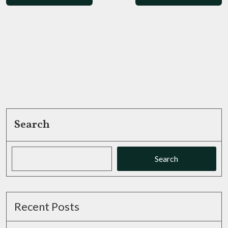
Search
Search
Recent Posts