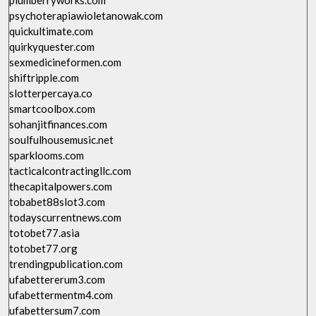
plumberryworks.com
psychoterapiawioletanowak.com
quickultimate.com
quirkyquester.com
sexmedicineformen.com
shiftripple.com
slotterpercaya.co
smartcoolbox.com
sohanjitfinances.com
soulfulhousemusic.net
sparklooms.com
tacticalcontractingllc.com
thecapitalpowers.com
tobabet88slot3.com
todayscurrentnews.com
totobet77.asia
totobet77.org
trendingpublication.com
ufabettererum3.com
ufabettermentm4.com
ufabettersum7.com