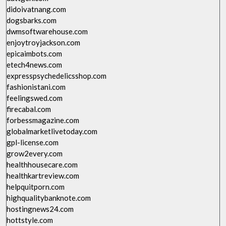
didoivatnang.com
dogsbarks.com
dwmsoftwarehouse.com
enjoytroyjackson.com
epicaimbots.com
etech4news.com
expresspsychedelicsshop.com
fashionistani.com
feelingswed.com
firecabal.com
forbessmagazine.com
globalmarketlivetoday.com
gpl-license.com
grow2every.com
healthhousecare.com
healthkartreview.com
helpquitporn.com
highqualitybanknote.com
hostingnews24.com
hottstyle.com