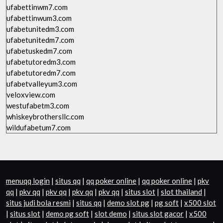
ufabettinwm7.com
ufabettinwum3.com
ufabetunitedm3.com
ufabetunitedm7.com
ufabetuskedm7.com
ufabetutoredm3.com
ufabetutoredm7.com
ufabetvalleyum3.com
veloxview.com
westufabetm3.com
whiskeybrothersllc.com
wildufabetum7.com
menuqq login
|
situs qq
|
qq poker online
|
qq poker online
|
pkv
qq
|
pkv qq
|
pkv qq
|
pkv qq
|
pkv qq
|
situs slot
|
slot thailand
|
situs judi bola resmi
|
situs qq
|
demo slot pg
|
pg soft
|
x500 slot
|
situs slot
|
demo pg soft
|
slot demo
|
situs slot gacor
|
x500