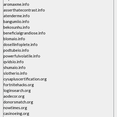
aromaxme.info
asserthatecontrast.info
atenderme.info
bangumiio.info
bekosunhu.info
beneficialgrandiose.info
blomaio.info
dosellinfoplete.info
podtubeio.info
powerfulvolatile.info
qvidsio.info
shumaio.info
slotherio.info
cysapluscertification.org
fortnitehacks.org
loginsearch.org
aodecor.org
donorsmatch.org
nowtimes.org
casinoeing.org