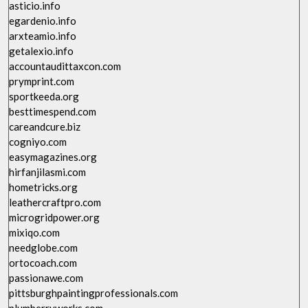
asticio.info
egardenio.info
arxteamio.info
getalexio.info
accountaudittaxcon.com
prymprint.com
sportkeeda.org
besttimespend.com
careandcure.biz
cogniyo.com
easymagazines.org
hirfanjilasmi.com
hometricks.org
leathercraftpro.com
microgridpower.org
mixiqo.com
needglobe.com
ortocoach.com
passionawe.com
pittsburghpaintingprofessionals.com