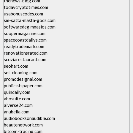
thenews-blog.com
todaycryptotimes.com
usabonuscodes.com
sm-satta-makta-gods.com
softwaredegimnasios.com
soopermagazine.com
spacecoastdailys.com
readytrademark.com
renovationsrated.com
scoziarestaurant.com
seohart.com
set-cleaning.com
promodesignai.com
publicistspaper.com
quindaily.com
abosulte.com
aiverse24.com
anubella.com
audiobooksonaudible.com
beautenetwork.com
bitcoin-tracing.com