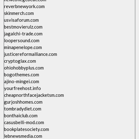
reverbnewyork.com
skinmerch.com
usvisaforum.com
bestmovierulz.com
jagalchi-trade.com
loopersound.com
minapenelope.com
justicereformalliance.com
cryptoglax.com
ohiohobbyplus.com
bogothemes.com
ajino-mingei.com
yourfreehost.info
cheapnorthfacejacketsm.com
gurjoshhomes.com
tombradydiet.com
bonthaiclub.com
casusbelli-mod.com
bookplatesociety.com
lebnewsmedia.com