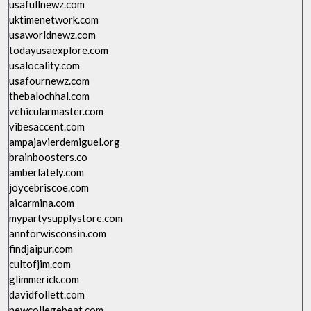
usafullnewz.com
uktimenetwork.com
usaworldnewz.com
todayusaexplore.com
usalocality.com
usafournewz.com
thebalochhal.com
vehicularmaster.com
vibesaccent.com
ampajavierdemiguel.org
brainboosters.co
amberlately.com
joycebriscoe.com
aicarmina.com
mypartysupplystore.com
annforwisconsin.com
findjaipur.com
cultofjim.com
glimmerick.com
davidfollett.com
newcollegebeat.com