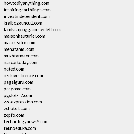
howtodiyanything.com
inspiringearthlings.com
investindependent.com
kralbozguncu1.com
landscapinggainesvillefl.com
maisonhauturier.com
mascreator.com
menafahmi.com
mukhtarmeer.com
nascartoday.com
nqted.com
nzdriverlicence.com
pagalguru.com
pcegame.com
pgslot-r2.com
ws-expression.com
zchotels.com
zepfo.com
technologynews5.com
teknoeduka.com