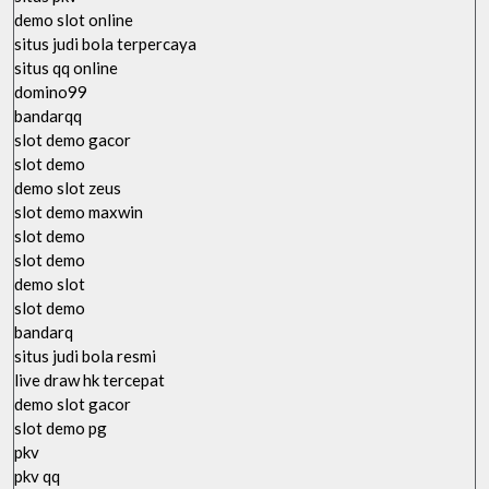
demo slot online
situs judi bola terpercaya
situs qq online
domino99
bandarqq
slot demo gacor
slot demo
demo slot zeus
slot demo maxwin
slot demo
slot demo
demo slot
slot demo
bandarq
situs judi bola resmi
live draw hk tercepat
demo slot gacor
slot demo pg
pkv
pkv qq