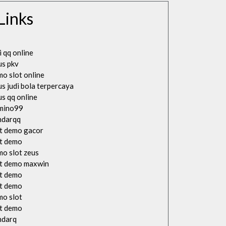
Links
i qq online
us pkv
o slot online
us judi bola terpercaya
us qq online
mino99
ndarqq
ot demo gacor
ot demo
o slot zeus
ot demo maxwin
ot demo
ot demo
mo slot
ot demo
ndarq