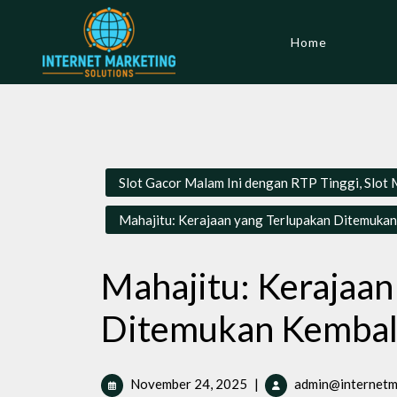
Skip
to
Home
content
Slot Gacor Malam Ini dengan RTP Tinggi, Slo
Mahajitu: Kerajaan yang Terlupakan Ditemukan
Mahajitu: Kerajaan
Ditemukan Kembal
November
November 24, 2025
|
admin@internetm