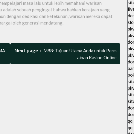
sit
mempelajari masa lalu untuk lebih memahami warisan
liv
tu adalah sebuah pengingat bahwa bahkan kerajaan yang
de
namun dengan dedikasi dan ketekunan, warisan mereka dapat
sl
ihargai oleh generasi mendatang.
pk
pkv
do
pk
Next page
EMA
M88: Tujuan Utama Anda untuk Perm
pk
ainan Kasino Online
do
ba
pok
sit
pk
sit
sit
do
do
qq
qq