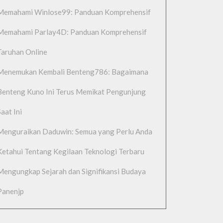
Memahami Winlose99: Panduan Komprehensif
Memahami Parlay4D: Panduan Komprehensif
Taruhan Online
Menemukan Kembali Benteng786: Bagaimana
Benteng Kuno Ini Terus Memikat Pengunjung
Saat Ini
Menguraikan Daduwin: Semua yang Perlu Anda
Ketahui Tentang Kegilaan Teknologi Terbaru
Mengungkap Sejarah dan Signifikansi Budaya
Panenjp