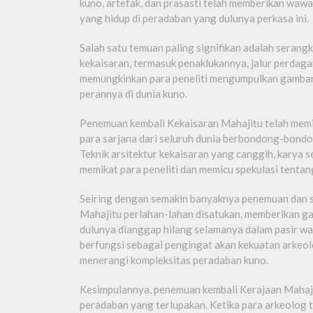
kuno, artefak, dan prasasti telah memberikan waw
yang hidup di peradaban yang dulunya perkasa ini.
Salah satu temuan paling signifikan adalah serangk
kekaisaran, termasuk penaklukannya, jalur perdaga
memungkinkan para peneliti mengumpulkan gambara
perannya di dunia kuno.
Penemuan kembali Kekaisaran Mahajitu telah memic
para sarjana dari seluruh dunia berbondong-bond
Teknik arsitektur kekaisaran yang canggih, karya s
memikat para peneliti dan memicu spekulasi tentan
Seiring dengan semakin banyaknya penemuan dan s
Mahajitu perlahan-lahan disatukan, memberikan ga
dulunya dianggap hilang selamanya dalam pasir wa
berfungsi sebagai pengingat akan kekuatan arkeol
menerangi kompleksitas peradaban kuno.
Kesimpulannya, penemuan kembali Kerajaan Mahaji
peradaban yang terlupakan. Ketika para arkeolog t