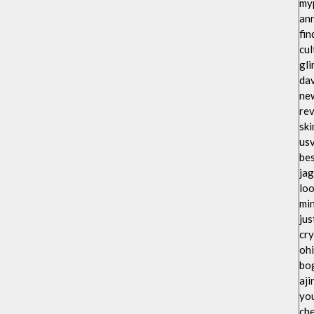
my
an
fin
cul
gl
dav
ne
re
sk
us
be
jag
lo
mi
jus
cr
oh
bo
aj
you
ch