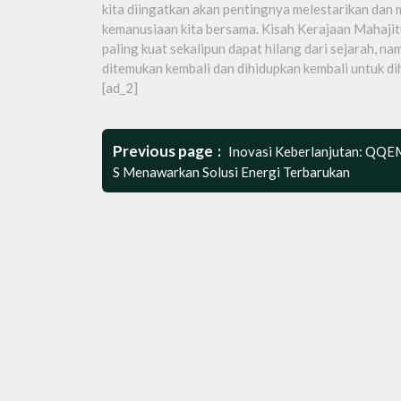
kita diingatkan akan pentingnya melestarikan dan 
kemanusiaan kita bersama. Kisah Kerajaan Mahaji
paling kuat sekalipun dapat hilang dari sejarah, 
ditemukan kembali dan dihidupkan kembali untuk d
[ad_2]
Post
Previous page
Inovasi Keberlanjutan: QQ
navigation
S Menawarkan Solusi Energi Terbarukan