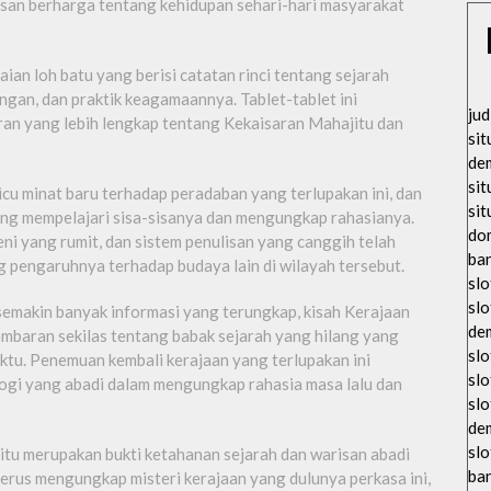
asan berharga tentang kehidupan sehari-hari masyarakat
aian loh batu yang berisi catatan rinci tentang sejarah
ngan, dan praktik keagamaannya. Tablet-tablet ini
jud
n yang lebih lengkap tentang Kekaisaran Mahajitu dan
sit
dem
sit
u minat baru terhadap peradaban yang terlupakan ini, dan
sit
ong mempelajari sisa-sisanya dan mengungkap rahasianya.
do
eni yang rumit, dan sistem penulisan yang canggih telah
ba
g pengaruhnya terhadap budaya lain di wilayah tersebut.
sl
sl
emakin banyak informasi yang terungkap, kisah Kerajaan
dem
mbaran sekilas tentang babak sejarah yang hilang yang
sl
ktu. Penemuan kembali kerajaan yang terlupakan ini
sl
ogi yang abadi dalam mengungkap rahasia masa lalu dan
sl
de
sl
tu merupakan bukti ketahanan sejarah dan warisan abadi
ba
erus mengungkap misteri kerajaan yang dulunya perkasa ini,