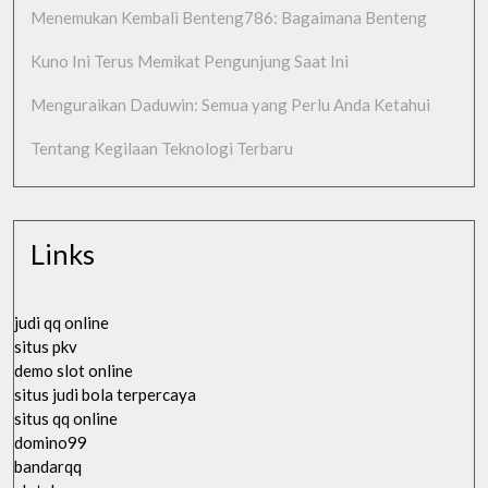
Menemukan Kembali Benteng786: Bagaimana Benteng
Kuno Ini Terus Memikat Pengunjung Saat Ini
Menguraikan Daduwin: Semua yang Perlu Anda Ketahui
Tentang Kegilaan Teknologi Terbaru
Links
judi qq online
situs pkv
demo slot online
situs judi bola terpercaya
situs qq online
domino99
bandarqq