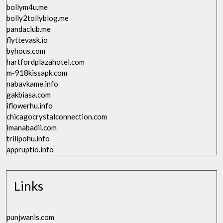
bollym4u.me
bolly2tollyblog.me
pandaclub.me
flyttevask.io
byhous.com
hartfordplazahotel.com
m-918kissapk.com
nabavkame.info
gakbiasa.com
iflowerhu.info
chicagocrystalconnection.com
imanabadii.com
trilipohu.info
appruptio.info
Links
punjwanis.com