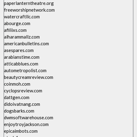
paperlanterntheatre.org
freeworshipnetwork.com
watercraftllc.com
abourge.com
afiliixs.com
alharammallz.com
americanbulletins.com
asespares.com
arabianstime.com
atticabblues.com
autometropolist.com
beautycreamreview.com
coinmoh.com
cyclopsreview.com
dattgen.com
didoivatnang.com
dogsbarks.com
dwmsoftwarehouse.com
enjoytroyjackson.com
epicaimbots.com