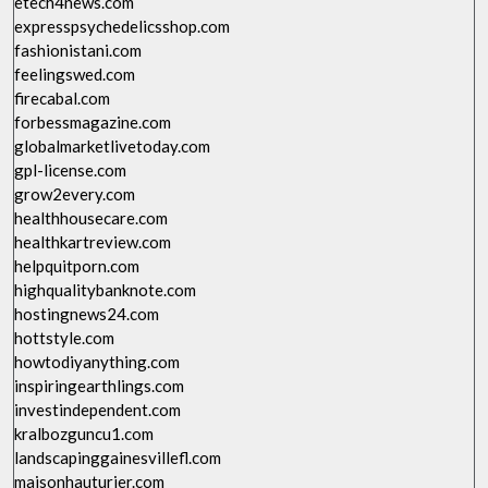
etech4news.com
expresspsychedelicsshop.com
fashionistani.com
feelingswed.com
firecabal.com
forbessmagazine.com
globalmarketlivetoday.com
gpl-license.com
grow2every.com
healthhousecare.com
healthkartreview.com
helpquitporn.com
highqualitybanknote.com
hostingnews24.com
hottstyle.com
howtodiyanything.com
inspiringearthlings.com
investindependent.com
kralbozguncu1.com
landscapinggainesvillefl.com
maisonhauturier.com