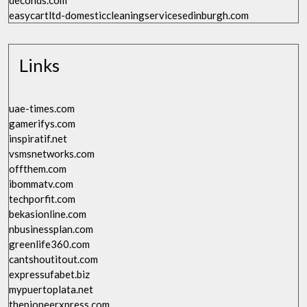
deconds.com
easycartltd-domesticcleaningservicesedinburgh.com
Links
uae-times.com
gamerifys.com
inspiratif.net
vsmsnetworks.com
offthem.com
ibommatv.com
techporfit.com
bekasionline.com
nbusinessplan.com
greenlife360.com
cantshoutitout.com
expressufabet.biz
mypuertoplata.net
thepioneerxpress.com