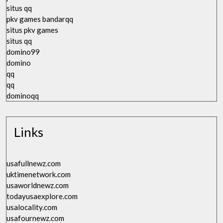
situs qq
pkv games bandarqq
situs pkv games
situs qq
domino99
domino
qq
qq
dominoqq
Links
usafullnewz.com
uktimenetwork.com
usaworldnewz.com
todayusaexplore.com
usalocality.com
usafournewz.com