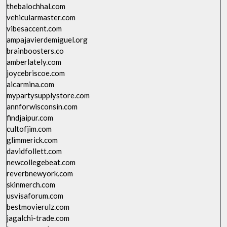
thebalochhal.com
vehicularmaster.com
vibesaccent.com
ampajavierdemiguel.org
brainboosters.co
amberlately.com
joycebriscoe.com
aicarmina.com
mypartysupplystore.com
annforwisconsin.com
findjaipur.com
cultofjim.com
glimmerick.com
davidfollett.com
newcollegebeat.com
reverbnewyork.com
skinmerch.com
usvisaforum.com
bestmovierulz.com
jagalchi-trade.com