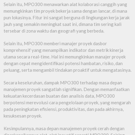
Selain itu, MPO300 menawarkan alat kolaborasi canggih yang
memungkinkan tim proyek bekerja sama dengan lancar, di mana
pun lokasinya. Fitur ini sangat berguna di lingkungan kerja jarak
jauh yang semakin meningkat saat ini, dimana tim sering kali
tersebar di zona waktu dan geografi yang berbeda.
Selain itu, MPO300 memberi manajer proyek dasbor
komprehensif yang menampilkan indikator dan metrik kinerja
utama secara real-time. Hal ini memungkinkan manajer proyek
dengan cepat mengidentifikasi potensi hambatan, risiko, dan
peluang, serta mengambil tindakan proaktif untuk mengatasinya.
Secara keseluruhan, dampak MPO300 terhadap masa depan
manajemen proyek sangatlah signifikan. Dengan memanfaatkan
kekuatan kecerdasan buatan dan analisis data, MPO300
berpotensi merevolusi cara pengelolaan proyek, yang mengarah
pada peningkatan efisiensi, produktivitas, dan pada akhirnya,
kesuksesan proyek.
Kesimpulannya, masa depan manajemen proyek cerah dengan