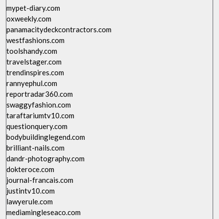
mypet-diary.com
oxweekly.com
panamacitydeckcontractors.com
westfashions.com
toolshandy.com
travelstager.com
trendinspires.com
rannyephul.com
reportradar360.com
swaggyfashion.com
taraftariumtv10.com
questionquery.com
bodybuildinglegend.com
brilliant-nails.com
dandr-photography.com
dokteroce.com
journal-francais.com
justintv10.com
lawyerule.com
mediamingleseaco.com