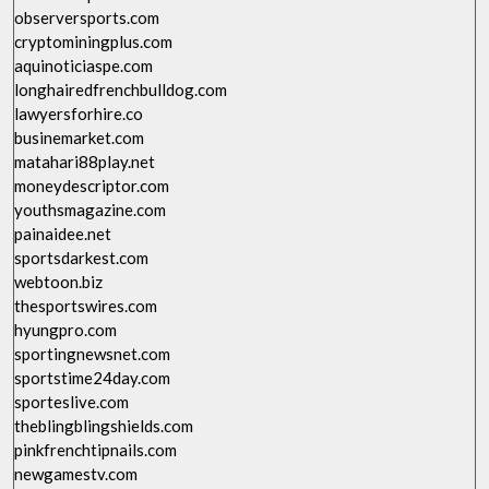
observersports.com
cryptominingplus.com
aquinoticiaspe.com
longhairedfrenchbulldog.com
lawyersforhire.co
businemarket.com
matahari88play.net
moneydescriptor.com
youthsmagazine.com
painaidee.net
sportsdarkest.com
webtoon.biz
thesportswires.com
hyungpro.com
sportingnewsnet.com
sportstime24day.com
sporteslive.com
theblingblingshields.com
pinkfrenchtipnails.com
newgamestv.com