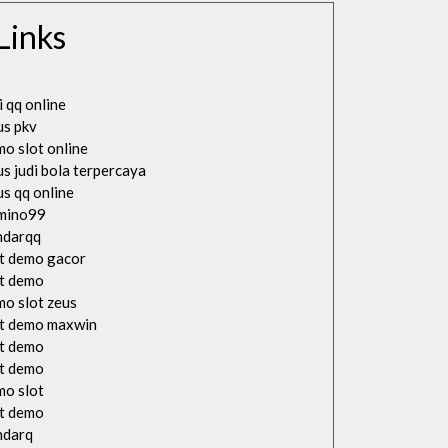
Links
i qq online
us pkv
o slot online
us judi bola terpercaya
us qq online
mino99
ndarqq
ot demo gacor
ot demo
o slot zeus
ot demo maxwin
ot demo
ot demo
mo slot
ot demo
ndarq