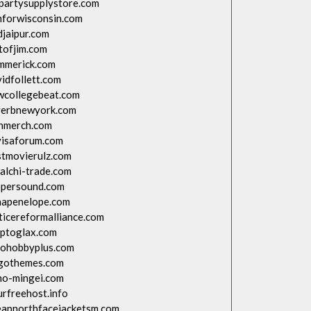
partysupplystore.com
nforwisconsin.com
djaipur.com
tofjim.com
immerick.com
idfollett.com
wcollegebeat.com
verbnewyork.com
inmerch.com
visaforum.com
stmovierulz.com
alchi-trade.com
opersound.com
napenelope.com
ticereformalliance.com
yptoglax.com
iohobbyplus.com
gothemes.com
ino-mingei.com
rfreehost.info
eapnorthfacejacketsm.com