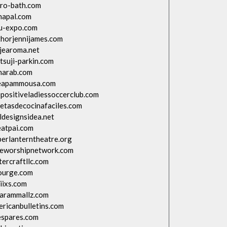
tro-bath.com
hapal.com
tu-expo.com
thorjennijames.com
ajearoma.net
tsuji-parkin.com
harab.com
eapammousa.com
positiveladiessoccerclub.com
cetasdecocinafaciles.com
ldesignsidea.net
eatpai.com
perlanterntheatre.org
eeworshipnetwork.com
ercraftllc.com
ourge.com
liixs.com
harammallz.com
ricanbulletins.com
espares.com