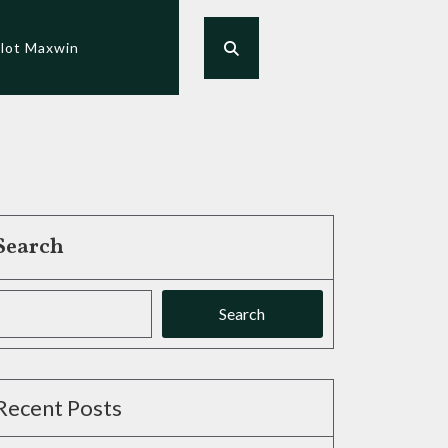
lot Maxwin
Search
Search
Recent Posts