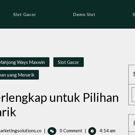
Slot Gacor
Demo Slot
S
t Mahjong Ways Maxwin
Slot Gacor
han yang Menarik
rlengkap untuk Pilihan
rik
Maxwin88:
arketingsolutions.co
|
0 Comment
|
4:14 am