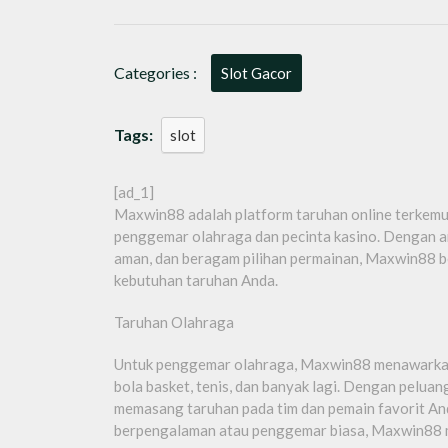
29,
2025
Categories :
Slot Gacor
Tags:
slot
[ad_1]
Maxwin88 adalah platform taruhan online terkemu
penggemar olahraga dan pecinta kasino. Dengan 
aman, dan beragam pilihan permainan, Maxwin88 b
kebutuhan taruhan Anda.
Taruhan Olahraga
Untuk penggemar olahraga, Maxwin88 menawarkan b
bola basket, tenis, dan banyak lagi. Dengan peluan
memasang taruhan pada tim dan pemain favorit And
berpengalaman atau penggemar biasa, Maxwin88 m