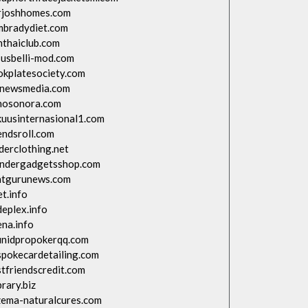
rjoshhomes.com
mbradydiet.com
nthaiclub.com
susbelli-mod.com
okplatesociety.com
bnewsmedia.com
nosonora.com
kuusinternasional1.com
endsroll.com
derclothing.net
ndergadgetsshop.com
atgurunews.com
t.info
eplex.info
na.info
unidpropokerqq.com
spokecardetailing.com
tfriendscredit.com
brary.biz
zema-naturalcures.com