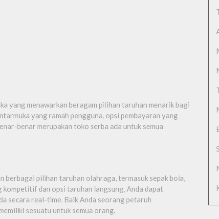
Toko
Terlengkap
untuk
Pilihan
Taruhan
yang
Menarik
ka yang menawarkan beragam pilihan taruhan menarik bagi
antarmuka yang ramah pengguna, opsi pembayaran yang
enar-benar merupakan toko serba ada untuk semua
erbagai pilihan taruhan olahraga, termasuk sepak bola,
g kompetitif dan opsi taruhan langsung, Anda dapat
a secara real-time. Baik Anda seorang petaruh
emiliki sesuatu untuk semua orang.