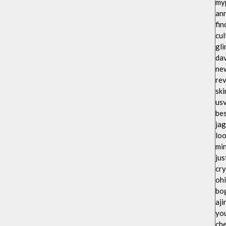
my
an
fin
cul
gl
dav
ne
re
sk
us
be
jag
lo
mi
jus
cr
oh
bo
aj
you
ch