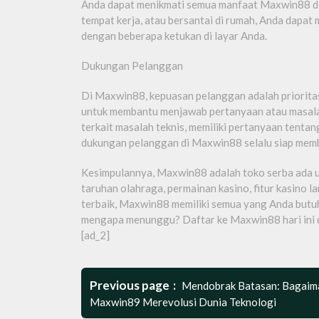
Anda dapat menikmati semua manfaat Maxwin88 di m
tempat kerja, atau bersantai di rumah, Anda dapa
dengan beberapa ketukan di layar Anda.
Dukungan Pelanggan
Di Maxwin88, kepuasan pelanggan adalah priorita
untuk membantu menjawab pertanyaan atau masalah
terkait masalah teknis, memiliki pertanyaan tent
dukungan pelanggan di Maxwin88 selalu siap mem
Kesimpulannya, Maxwin88 adalah toko serba ada u
taruhan olahraga, permainan kasino, fitur kasino l
terbaik, Maxwin88 memiliki semua yang Anda butu
mengapa menunggu? Daftar ke Maxwin88 hari ini 
[ad_2]
Post
Previous page
Mendobrak Batasan: Bagaim
navigation
Maxwin89 Merevolusi Dunia Teknologi