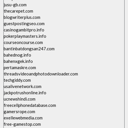
jusu-gb.com
thecarepet.com
blogwriterplus.com
guestpostingseo.com
casinogambitpro.info
pokerplaymasters.info
courseoncourse.com
bantinbatdongsan247.com
bahednog.info
bahenxgek.info
pertamaskre.com
threadsvideoandphotodownloader.com
techgiddy.com
usalivenetwork.com
jackpotrushonline.info
ucnewshindi.com
freecellphonedatabase.com
gamersrope.com
exellewebmedia.com
free-gamestop.com