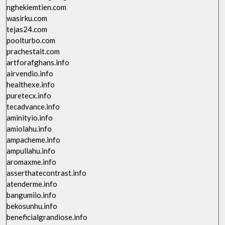
nghekiemtien.com
wasirku.com
tejas24.com
poolturbo.com
prachestait.com
artforafghans.info
airvendio.info
healthexe.info
puretecx.info
tecadvance.info
aminityio.info
amiolahu.info
ampacheme.info
ampullahu.info
aromaxme.info
asserthatecontrast.info
atenderme.info
bangumiio.info
bekosunhu.info
beneficialgrandiose.info