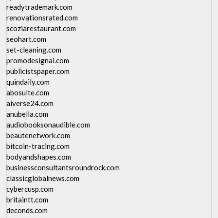
readytrademark.com
renovationsrated.com
scoziarestaurant.com
seohart.com
set-cleaning.com
promodesignai.com
publicistspaper.com
quindaily.com
abosulte.com
aiverse24.com
anubella.com
audiobooksonaudible.com
beautenetwork.com
bitcoin-tracing.com
bodyandshapes.com
businessconsultantsroundrock.com
classicglobalnews.com
cybercusp.com
britaintt.com
deconds.com