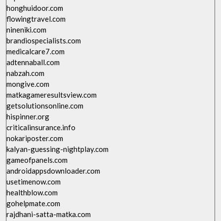
honghuidoor.com
flowingtravel.com
nineniki.com
brandiospecialists.com
medicalcare7.com
adtennaball.com
nabzah.com
mongive.com
matkagameresultsview.com
getsolutionsonline.com
hispinner.org
criticalinsurance.info
nokariposter.com
kalyan-guessing-nightplay.com
gameofpanels.com
androidappsdownloader.com
usetimenow.com
healthblow.com
gohelpmate.com
rajdhani-satta-matka.com