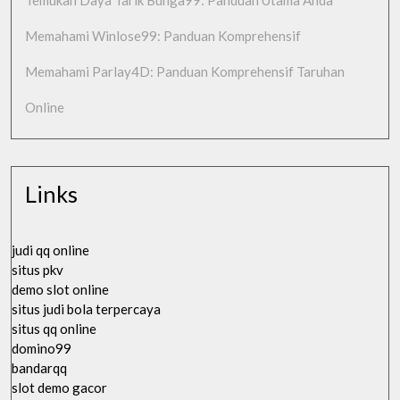
Temukan Daya Tarik Bunga99: Panduan Utama Anda
Memahami Winlose99: Panduan Komprehensif
Memahami Parlay4D: Panduan Komprehensif Taruhan
Online
Links
judi qq online
situs pkv
demo slot online
situs judi bola terpercaya
situs qq online
domino99
bandarqq
slot demo gacor