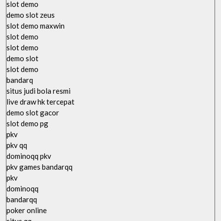
slot demo
demo slot zeus
slot demo maxwin
slot demo
slot demo
demo slot
slot demo
bandarq
situs judi bola resmi
live draw hk tercepat
demo slot gacor
slot demo pg
pkv
pkv qq
dominoqq pkv
pkv games bandarqq
pkv
dominoqq
bandarqq
poker online