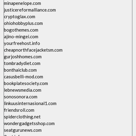
minapenelope.com
justicereformalliance.com
cryptoglax.com
ohiohobbyplus.com
bogothemes.com
ajino-mingei.com
yourfreehost.info
cheapnorthfacejacketsm.com
gurjoshhomes.com
tombradydiet.com
bonthaiclub.com
casusbelli-mod.com
bookplatesociety.com
lebnewsmedia.com
sonosonora.com
linkuusinternasional1.com
friendsroll.com
spiderclothing.net
wondergadgetsshop.com
seatgurunews.com