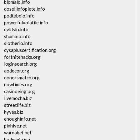
blomaio.info
dosellinfoplete.info
podtubeio.info
powerfulvolatile.info
qvidsio.info
shumaio.info
slotherio.info
cysapluscertification.org
fortnitehacks.org
loginsearch.org
aodecor.org
donorsmatch.org
nowtimes.org
casinoeing.org
livemocha.biz
streetlife.biz
hyves.biz
enoughinfo.net
pinhive.net
warnabet.net
bollym4u.me