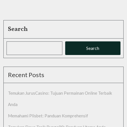
Search
Search
Recent Posts
Temukan JurusCasino: Tujuan Permainan Online Terbaik
Anda
Memahami Plisbet: Panduan Komprehensif