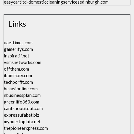
easycartltd-domesticcleaningservicesedinburgh.com
Links
uae-times.com
gamerifys.com
inspiratif.net
vsmsnetworks.com
offthem.com
ibommatv.com
techporfit.com
bekasionline.com
nbusinessplan.com
greenlife360.com
cantshoutitout.com
expressufabet.biz
mypuertoplata.net
thepioneerxpress.com