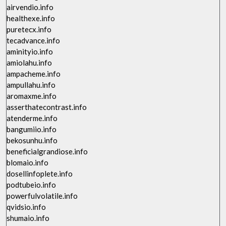
airvendio.info
healthexe.info
puretecx.info
tecadvance.info
aminityio.info
amiolahu.info
ampacheme.info
ampullahu.info
aromaxme.info
asserthatecontrast.info
atenderme.info
bangumiio.info
bekosunhu.info
beneficialgrandiose.info
blomaio.info
dosellinfoplete.info
podtubeio.info
powerfulvolatile.info
qvidsio.info
shumaio.info