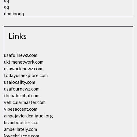
qq
qq
dominoqq
Links
usafullnewz.com
uktimenetwork.com
usaworldnewz.com
todayusaexplore.com
usalocality.com
usafournewz.com
thebalochhal.com
vehicularmaster.com
vibesaccent.com
ampajavierdemiguel.org
brainboosters.co
amberlately.com
joycebriscoe.com