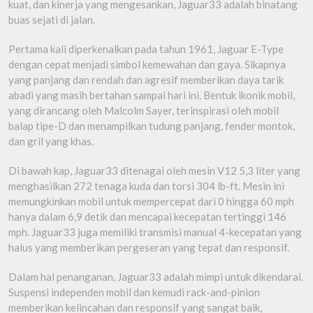
kuat, dan kinerja yang mengesankan, Jaguar33 adalah binatang
buas sejati di jalan.
Pertama kali diperkenalkan pada tahun 1961, Jaguar E-Type
dengan cepat menjadi simbol kemewahan dan gaya. Sikapnya
yang panjang dan rendah dan agresif memberikan daya tarik
abadi yang masih bertahan sampai hari ini. Bentuk ikonik mobil,
yang dirancang oleh Malcolm Sayer, terinspirasi oleh mobil
balap tipe-D dan menampilkan tudung panjang, fender montok,
dan gril yang khas.
Di bawah kap, Jaguar33 ditenagai oleh mesin V12 5,3 liter yang
menghasilkan 272 tenaga kuda dan torsi 304 lb-ft. Mesin ini
memungkinkan mobil untuk mempercepat dari 0 hingga 60 mph
hanya dalam 6,9 detik dan mencapai kecepatan tertinggi 146
mph. Jaguar33 juga memiliki transmisi manual 4-kecepatan yang
halus yang memberikan pergeseran yang tepat dan responsif.
Dalam hal penanganan, Jaguar33 adalah mimpi untuk dikendarai.
Suspensi independen mobil dan kemudi rack-and-pinion
memberikan kelincahan dan responsif yang sangat baik,