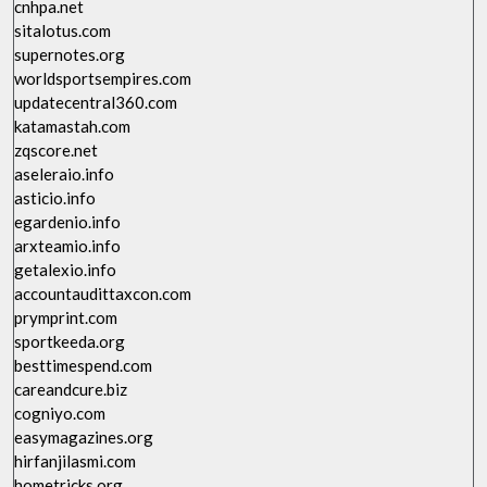
cnhpa.net
sitalotus.com
supernotes.org
worldsportsempires.com
updatecentral360.com
katamastah.com
zqscore.net
aseleraio.info
asticio.info
egardenio.info
arxteamio.info
getalexio.info
accountaudittaxcon.com
prymprint.com
sportkeeda.org
besttimespend.com
careandcure.biz
cogniyo.com
easymagazines.org
hirfanjilasmi.com
hometricks.org