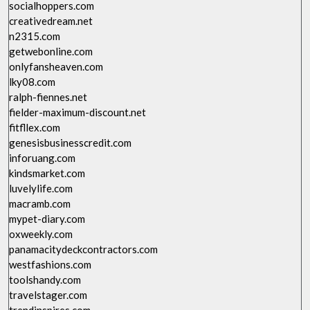
socialhoppers.com
creativedream.net
n2315.com
getwebonline.com
onlyfansheaven.com
lky08.com
ralph-fiennes.net
fielder-maximum-discount.net
fitfllex.com
genesisbusinesscredit.com
inforuang.com
kindsmarket.com
luvelylife.com
macramb.com
mypet-diary.com
oxweekly.com
panamacitydeckcontractors.com
westfashions.com
toolshandy.com
travelstager.com