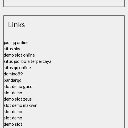
Links
judi qq online
situs pkv
demo slot online
situs judi bola terpercaya
situs qq online
domino99
bandarqq
slot demo gacor
slot demo
demo slot zeus
slot demo maxwin
slot demo
slot demo
demo slot