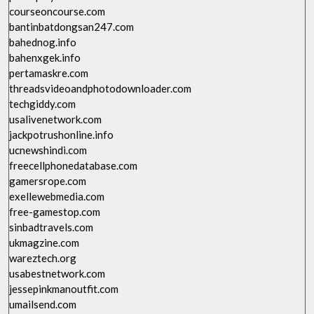
courseoncourse.com
bantinbatdongsan247.com
bahednog.info
bahenxgek.info
pertamaskre.com
threadsvideoandphotodownloader.com
techgiddy.com
usalivenetwork.com
jackpotrushonline.info
ucnewshindi.com
freecellphonedatabase.com
gamersrope.com
exellewebmedia.com
free-gamestop.com
sinbadtravels.com
ukmagzine.com
wareztech.org
usabestnetwork.com
jessepinkmanoutfit.com
umailsend.com