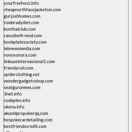
yourfreehost.info
cheapnorthfacejacketsm.com
gurjoshhomes.com
tombradydiet.com
bonthaiclub.com
casusbelli-mod.com
bookplatesociety.com
lebnewsmedia.com
sonosonora.com
linkuusinternasional1.com
friendsroll.com
spiderclothing.net
wondergadgetsshop.com
seatgurunews.com
3net.info
codeplex.info
okena.info
akunidpropokerqq.com
bespokecardetailing.com
bestfriendscredit.com