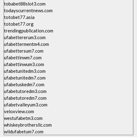
tobabet88slot3.com
todayscurrentnews.com
totobet77.asia
totobet77.org
trendingpublication.com
ufabettererum3.com
ufabettermentm4.com
ufabettersum7.com
ufabettinwm7.com
ufabettinwum3.com
ufabetunitedm3.com
ufabetunitedm7.com
ufabetuskedm7.com
ufabetutoredm3.com
ufabetutoredm7.com
ufabetvalleyum3.com
veloxview.com
westufabetm3.com
whiskeybrothersllc.com
wildufabetum7.com