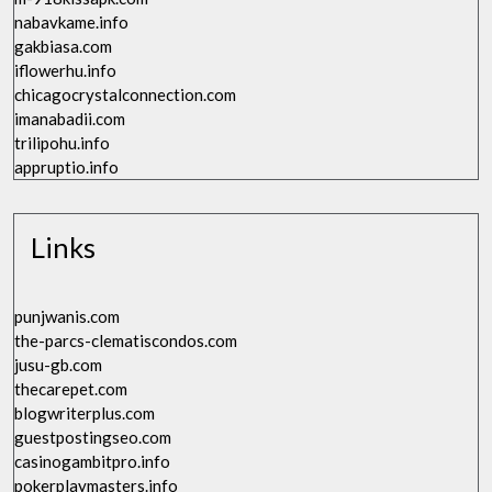
nabavkame.info
gakbiasa.com
iflowerhu.info
chicagocrystalconnection.com
imanabadii.com
trilipohu.info
appruptio.info
Links
punjwanis.com
the-parcs-clematiscondos.com
jusu-gb.com
thecarepet.com
blogwriterplus.com
guestpostingseo.com
casinogambitpro.info
pokerplaymasters.info