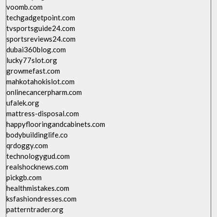
voomb.com
techgadgetpoint.com
tvsportsguide24.com
sportsreviews24.com
dubai360blog.com
lucky77slot.org
growmefast.com
mahkotahokislot.com
onlinecancerpharm.com
ufalek.org
mattress-disposal.com
happyflooringandcabinets.com
bodybuildinglife.co
qrdoggy.com
technologygud.com
realshocknews.com
pickgb.com
healthmistakes.com
ksfashiondresses.com
patterntrader.org