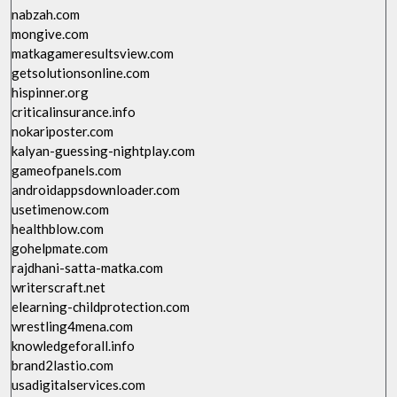
nabzah.com
mongive.com
matkagameresultsview.com
getsolutionsonline.com
hispinner.org
criticalinsurance.info
nokariposter.com
kalyan-guessing-nightplay.com
gameofpanels.com
androidappsdownloader.com
usetimenow.com
healthblow.com
gohelpmate.com
rajdhani-satta-matka.com
writerscraft.net
elearning-childprotection.com
wrestling4mena.com
knowledgeforall.info
brand2lastio.com
usadigitalservices.com