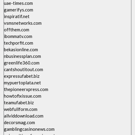
uae-times.com
gamerifys.com
inspiratif.net
vsmsnetworks.com
offthem.com
ibommatv.com
techporfit.com
bekasionline.com
nbusinessplan.com
greenlife360.com
cantshoutitout.com
expressufabet.biz
mypuertoplata.net
thepioneerxpress.com
howtofixissue.com
teamufabet.biz
webfullform.com
allviddownload.com
decorsmag.com
gamblingcasinonews.com