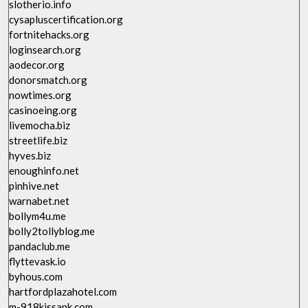
slotherio.info
cysapluscertification.org
fortnitehacks.org
loginsearch.org
aodecor.org
donorsmatch.org
nowtimes.org
casinoeing.org
livemocha.biz
streetlife.biz
hyves.biz
enoughinfo.net
pinhive.net
warnabet.net
bollym4u.me
bolly2tollyblog.me
pandaclub.me
flyttevask.io
byhous.com
hartfordplazahotel.com
m-918kissapk.com