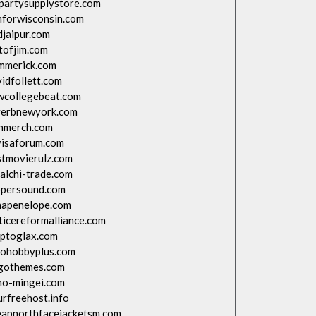
partysupplystore.com
nforwisconsin.com
djaipur.com
tofjim.com
immerick.com
idfollett.com
wcollegebeat.com
verbnewyork.com
inmerch.com
visaforum.com
stmovierulz.com
alchi-trade.com
opersound.com
napenelope.com
ticereformalliance.com
yptoglax.com
iohobbyplus.com
gothemes.com
ino-mingei.com
rfreehost.info
eapnorthfacejacketsm.com