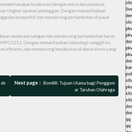
sit
menyederhanakan kolaborasi dengan mitra dan pemasok,
liv
tkan tingkat layanan pelanggan. Dengan memanfaatkan
de
ggulan kompetitif dan mendorong pertumbuhan di pasar
sl
pk
pkv
erdepan dalam persaingan dan mendorong pertumbuhan harus
do
MPO1212. Dengan memanfaatkan teknologi canggih ini,
pk
n efisiensi, dan mendorong kesuksesan di dunia bisnis yang
pk
do
ba
pok
sit
Next page
 de
Bom88: Tujuan Utama bagi Penggem
pk
ar Taruhan Olahraga
sit
sit
do
do
qq
qq