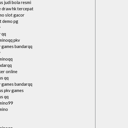
us judi bola resmi
e draw hk tercepat
mo slot gacor
ot demo pg
v
 qq
minoqq pkv
v games bandarqq
v
minoqq
ndarqq
er online
us qq
v games bandarqq
us pkv games
us qq
mino99
mino