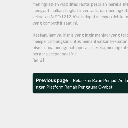
meningkatkan visibilitas rantai pasokan mereka, 
mengoptimalkan tingkat inventaris, dan meningka
kekuatan MPO1212, bisnis dapat memperoleh keun
yang kompetitif saat ini.
Kesimpulannya, bisnis yang ingin menjadi yang t
mempertimbangkan untuk memanfaatkan kekuatan 
bisnis dapat mengubah operasi mereka, meningkatka
bergerak cepat saat ini.
[ad_2]
Post
Previous page
Bebaskan Batin Penjudi Anda
navigation
ngan Platform Ramah Pengguna Ovabet