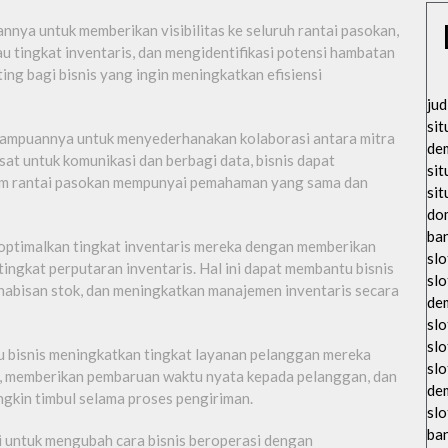
ya untuk memberikan visibilitas ke seluruh rantai pasokan,
 tingkat inventaris, dan mengidentifikasi potensi hambatan
ting bagi bisnis yang ingin meningkatkan efisiensi
jud
sit
ampuannya untuk menyederhanakan kolaborasi antara mitra
dem
t untuk komunikasi dan berbagi data, bisnis dapat
sit
am rantai pasokan mempunyai pemahaman yang sama dan
sit
do
ba
ptimalkan tingkat inventaris mereka dengan memberikan
sl
ngkat perputaran inventaris. Hal ini dapat membantu bisnis
sl
habisan stok, dan meningkatkan manajemen inventaris secara
dem
sl
sl
 bisnis meningkatkan tingkat layanan pelanggan mereka
sl
 memberikan pembaruan waktu nyata kepada pelanggan, dan
de
gkin timbul selama proses pengiriman.
sl
ba
untuk mengubah cara bisnis beroperasi dengan