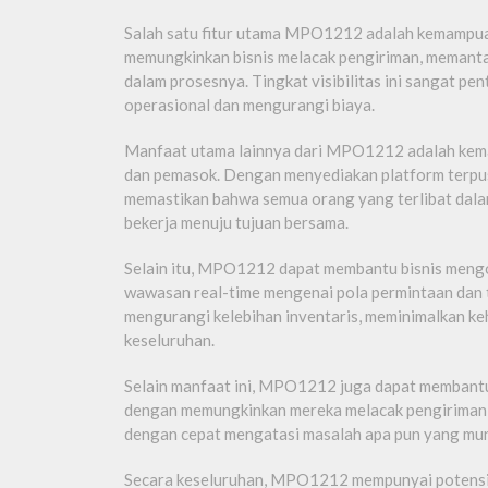
Salah satu fitur utama MPO1212 adalah kemampuann
memungkinkan bisnis melacak pengiriman, memantau
dalam prosesnya. Tingkat visibilitas ini sangat pen
operasional dan mengurangi biaya.
Manfaat utama lainnya dari MPO1212 adalah kem
dan pemasok. Dengan menyediakan platform terpusa
memastikan bahwa semua orang yang terlibat dal
bekerja menuju tujuan bersama.
Selain itu, MPO1212 dapat membantu bisnis mengo
wawasan real-time mengenai pola permintaan dan ti
mengurangi kelebihan inventaris, meminimalkan ke
keseluruhan.
Selain manfaat ini, MPO1212 juga dapat membantu
dengan memungkinkan mereka melacak pengiriman,
dengan cepat mengatasi masalah apa pun yang mun
Secara keseluruhan, MPO1212 mempunyai potensi 