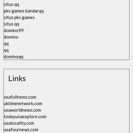
situs qq
pkv games bandarqq
situs pkv games
situs qq
domino99
domino
qq
qq
dominoqq
Links
usafullnewz.com
uktimenetwork.com
usaworldnewz.com
todayusaexplore.com
usalocality.com
usafournewz.com