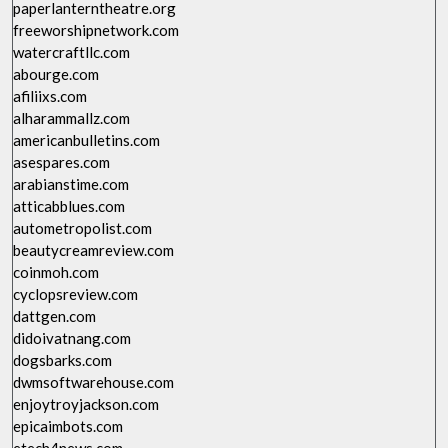
paperlanterntheatre.org
freeworshipnetwork.com
watercraftllc.com
abourge.com
afiliixs.com
alharammallz.com
americanbulletins.com
asespares.com
arabianstime.com
atticabblues.com
autometropolist.com
beautycreamreview.com
coinmoh.com
cyclopsreview.com
dattgen.com
didoivatnang.com
dogsbarks.com
dwmsoftwarehouse.com
enjoytroyjackson.com
epicaimbots.com