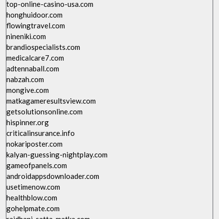
top-online-casino-usa.com
honghuidoor.com
flowingtravel.com
nineniki.com
brandiospecialists.com
medicalcare7.com
adtennaball.com
nabzah.com
mongive.com
matkagameresultsview.com
getsolutionsonline.com
hispinner.org
criticalinsurance.info
nokariposter.com
kalyan-guessing-nightplay.com
gameofpanels.com
androidappsdownloader.com
usetimenow.com
healthblow.com
gohelpmate.com