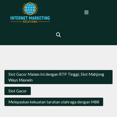
Skip
to
Open
content
Menu
Slot Gacor Malam Ini dengan RTP Tinggi, Slot Mahjong
Ways Maxwin
Slot Gacor
Melepaskan kekuatan taruhan olahraga dengan M88