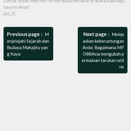
Daftar untuk M88 hari ini dan mulai bertaruh di acara olahraga
favorit Anda!
[ad_2]
Post
navigation
Previous page
Next page
M
Melep
enjelajahi Sejarah dan
askan keberuntungan
Budaya Mahajitu yan
Anda: Bagaimana MP
g Kaya
O88Asia mengubah p
ermainan taruhan onli
ne