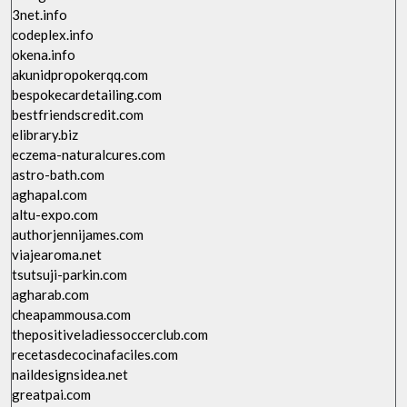
3net.info
codeplex.info
okena.info
akunidpropokerqq.com
bespokecardetailing.com
bestfriendscredit.com
elibrary.biz
eczema-naturalcures.com
astro-bath.com
aghapal.com
altu-expo.com
authorjennijames.com
viajearoma.net
tsutsuji-parkin.com
agharab.com
cheapammousa.com
thepositiveladiessoccerclub.com
recetasdecocinafaciles.com
naildesignsidea.net
greatpai.com