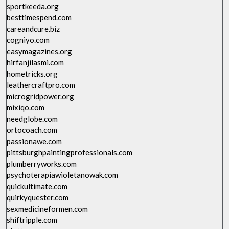
sportkeeda.org
besttimespend.com
careandcure.biz
cogniyo.com
easymagazines.org
hirfanjilasmi.com
hometricks.org
leathercraftpro.com
microgridpower.org
mixiqo.com
needglobe.com
ortocoach.com
passionawe.com
pittsburghpaintingprofessionals.com
plumberryworks.com
psychoterapiawioletanowak.com
quickultimate.com
quirkyquester.com
sexmedicineformen.com
shiftripple.com