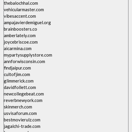
thebalochhal.com
vehicularmaster.com
vibesaccent.com
ampajavierdemiguel.org
brainboosters.co
amberlately.com
joycebriscoe.com
aicarmina.com
mypartysupplystore.com
annforwisconsin.com
findjaipur.com
cultofjim.com
glimmerick.com
davidfollett.com
newcollegebeat.com
reverbnewyork.com
skinmerch.com
usvisaforum.com
bestmovierulz.com
jagalchi-trade.com