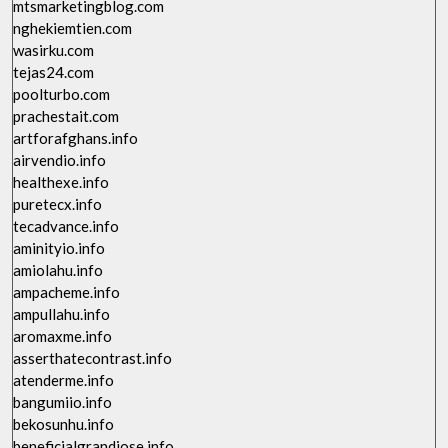
mtsmarketingblog.com
nghekiemtien.com
wasirku.com
tejas24.com
poolturbo.com
prachestait.com
artforafghans.info
airvendio.info
healthexe.info
puretecx.info
tecadvance.info
aminityio.info
amiolahu.info
ampacheme.info
ampullahu.info
aromaxme.info
asserthatecontrast.info
atenderme.info
bangumiio.info
bekosunhu.info
beneficialgrandiose.info