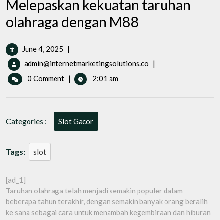
Melepaskan kekuatan taruhan
olahraga dengan M88
June
June 4, 2025
|
4,
Melepaskan
admin@internetmarketingsolutions.co
|
2025
kekuatan
0 Comment
|
2:01 am
taruhan
olahraga
dengan
M88
Categories :
Slot Gacor
Tags:
slot
[ad_1]
Taruhan olahraga telah menjadi semakin populer dalam
beberapa tahun terakhir, dengan semakin banyak orang beralih
ke sana sebagai cara untuk menambah kegembiraan dan hiburan