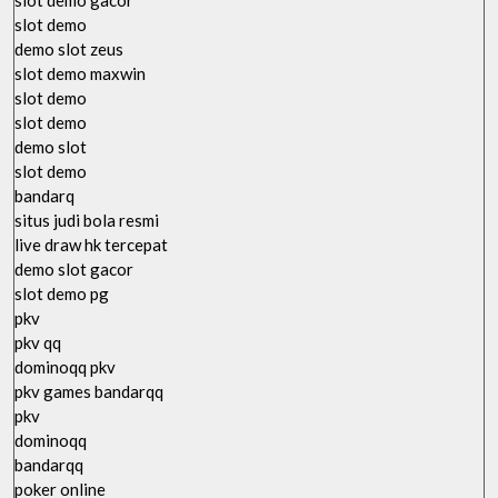
slot demo gacor
slot demo
demo slot zeus
slot demo maxwin
slot demo
slot demo
demo slot
slot demo
bandarq
situs judi bola resmi
live draw hk tercepat
demo slot gacor
slot demo pg
pkv
pkv qq
dominoqq pkv
pkv games bandarqq
pkv
dominoqq
bandarqq
poker online