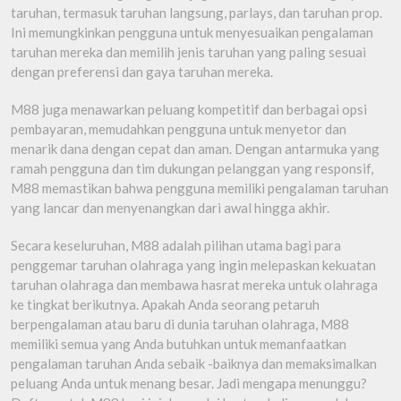
taruhan, termasuk taruhan langsung, parlays, dan taruhan prop.
Ini memungkinkan pengguna untuk menyesuaikan pengalaman
taruhan mereka dan memilih jenis taruhan yang paling sesuai
dengan preferensi dan gaya taruhan mereka.
M88 juga menawarkan peluang kompetitif dan berbagai opsi
pembayaran, memudahkan pengguna untuk menyetor dan
menarik dana dengan cepat dan aman. Dengan antarmuka yang
ramah pengguna dan tim dukungan pelanggan yang responsif,
M88 memastikan bahwa pengguna memiliki pengalaman taruhan
yang lancar dan menyenangkan dari awal hingga akhir.
Secara keseluruhan, M88 adalah pilihan utama bagi para
penggemar taruhan olahraga yang ingin melepaskan kekuatan
taruhan olahraga dan membawa hasrat mereka untuk olahraga
ke tingkat berikutnya. Apakah Anda seorang petaruh
berpengalaman atau baru di dunia taruhan olahraga, M88
memiliki semua yang Anda butuhkan untuk memanfaatkan
pengalaman taruhan Anda sebaik -baiknya dan memaksimalkan
peluang Anda untuk menang besar. Jadi mengapa menunggu?