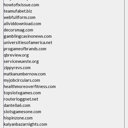
howtofixissue.com
teamufabet.biz
webfullform.com
allviddownload.com
decorsmag.com
gamblingcasinonews.com
universitiesofamerica.net
progameofbrands.com
qbreview.org
servicewueste.org
zippyrevs.com
matkanumbernow.com
myjobcirculars.com
healthmoreoverfitness.com
topslotxgames.com
routerloggnet.net
dantella6.com
slotsgamesone.com
hispinzone.com
kalyanbazarnights.com