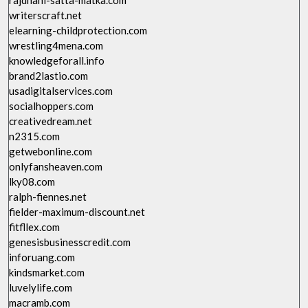
rajdhani-satta-matka.com
writerscraft.net
elearning-childprotection.com
wrestling4mena.com
knowledgeforall.info
brand2lastio.com
usadigitalservices.com
socialhoppers.com
creativedream.net
n2315.com
getwebonline.com
onlyfansheaven.com
lky08.com
ralph-fiennes.net
fielder-maximum-discount.net
fitfllex.com
genesisbusinesscredit.com
inforuang.com
kindsmarket.com
luvelylife.com
macramb.com