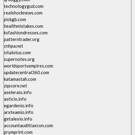
technologygud.com
realshocknews.com
pickgb.com
healthmistakes.com
ksfashiondresses.com
patterntrader.org
cnhpa.net
sitalotus.com
supernotes.org
worldsportsempires.com
updatecentral360.com
katamastah.com
zqscore.net
aseleraio.info
asticio.info
egardenio.info
arxteamio.info
getalexio.info
accountaudittaxcon.com
prymprint.com