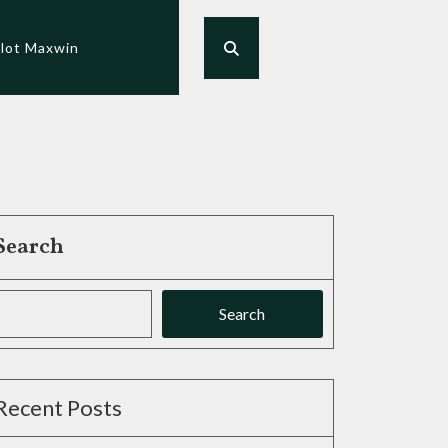
lot Maxwin
Search
Search
Recent Posts