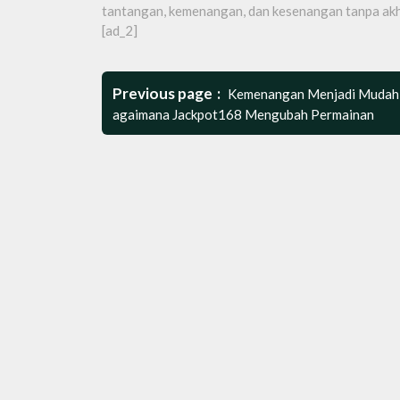
tantangan, kemenangan, dan kesenangan tanpa akh
[ad_2]
Post
Previous page
Kemenangan Menjadi Mudah
navigation
agaimana Jackpot168 Mengubah Permainan