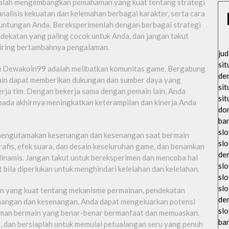
adalah mengembangkan pemahaman yang kuat tentang strategi
alisis kekuatan dan kelemahan berbagai karakter, serta cara
ntungan Anda. Bereksperimenlah dengan berbagai strategi
dekatan yang paling cocok untuk Anda, dan jangan takut
iring bertambahnya pengalaman.
jud
sit
si Dewakoin99 adalah melibatkan komunitas game. Bergabung
dem
ain dapat memberikan dukungan dan sumber daya yang
sit
erja tim. Dengan bekerja sama dengan pemain lain, Anda
sit
n pada akhirnya meningkatkan keterampilan dan kinerja Anda
do
ba
sl
k mengutamakan kesenangan dan kesenangan saat bermain
sl
fis, efek suara, dan desain keseluruhan game, dan benamkan
dem
inamis. Jangan takut untuk bereksperimen dan mencoba hal
sl
at bila diperlukan untuk menghindari kelelahan dan kelelahan.
sl
sl
 yang kuat tentang mekanisme permainan, pendekatan
de
enangan dan kesenangan, Anda dapat mengeluarkan potensi
sl
man bermain yang benar-benar bermanfaat dan memuaskan.
ba
, dan bersiaplah untuk memulai petualangan seru yang penuh