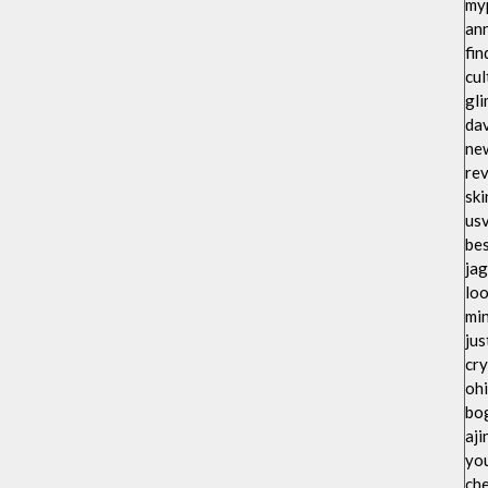
my
an
fin
cul
gl
dav
ne
re
sk
us
be
jag
lo
mi
jus
cr
oh
bo
aj
you
ch