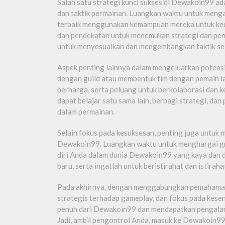
Salah satu strategi kunci sukses di Dewakoin99 
dan taktik permainan. Luangkan waktu untuk mengan
terbaik menggunakan kemampuan mereka untuk keu
dan pendekatan untuk menemukan strategi dan pen
untuk menyesuaikan dan mengembangkan taktik se
Aspek penting lainnya dalam mengeluarkan poten
dengan guild atau membentuk tim dengan pemain l
berharga, serta peluang untuk berkolaborasi dan k
dapat belajar satu sama lain, berbagi strategi, da
dalam permainan.
Selain fokus pada kesuksesan, penting juga untu
Dewakoin99. Luangkan waktu untuk menghargai gra
diri Anda dalam dunia Dewakoin99 yang kaya dan d
baru, serta ingatlah untuk beristirahat dan istirah
Pada akhirnya, dengan menggabungkan pemahaman
strategis terhadap gameplay, dan fokus pada kes
penuh dari Dewakoin99 dan mendapatkan pengala
Jadi, ambil pengontrol Anda, masuk ke Dewakoin99