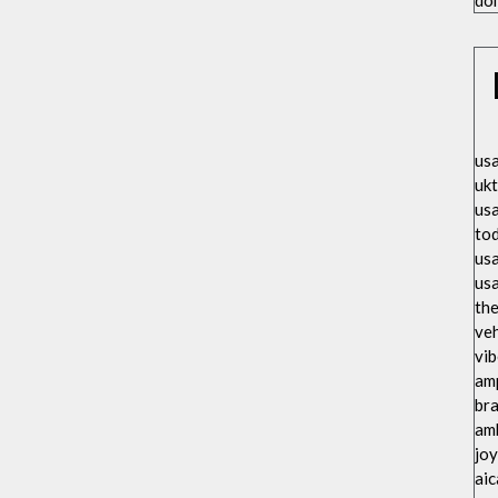
do
us
uk
us
to
usa
us
th
ve
vi
am
br
am
jo
ai