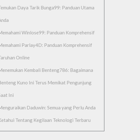
Temukan Daya Tarik Bunga99: Panduan Utama
Anda
Memahami Winlose99: Panduan Komprehensif
Memahami Parlay4D: Panduan Komprehensif
Taruhan Online
Menemukan Kembali Benteng786: Bagaimana
Benteng Kuno Ini Terus Memikat Pengunjung
Saat Ini
Menguraikan Daduwin: Semua yang Perlu Anda
Ketahui Tentang Kegilaan Teknologi Terbaru