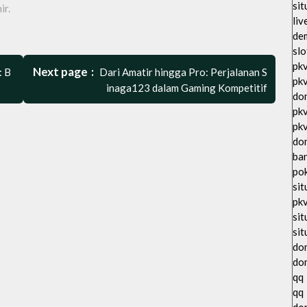
sit
ir.
liv
de
sl
pk
Next page
: B
Dari Amatir hingga Pro: Perjalanan S
pkv
inaga123 dalam Gaming Kompetitif
do
pk
pk
do
ba
pok
sit
pk
sit
sit
do
do
qq
qq