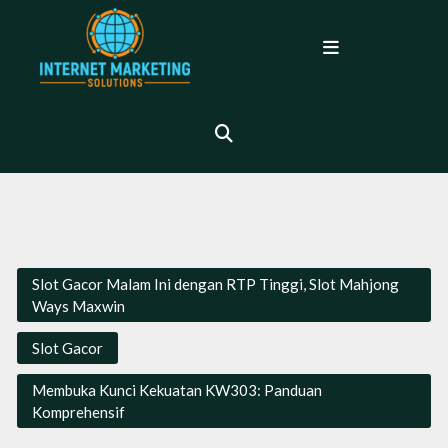
Skip
to
Open
content
Menu
Slot Gacor Malam Ini dengan RTP Tinggi, Slot Mahjong
Ways Maxwin
Slot Gacor
Membuka Kunci Kekuatan KW303: Panduan
Komprehensif