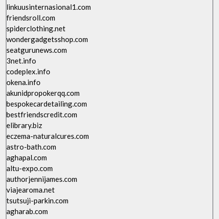
linkuusinternasional1.com
friendsroll.com
spiderclothing.net
wondergadgetsshop.com
seatgurunews.com
3net.info
codeplex.info
okena.info
akunidpropokerqq.com
bespokecardetailing.com
bestfriendscredit.com
elibrary.biz
eczema-naturalcures.com
astro-bath.com
aghapal.com
altu-expo.com
authorjennijames.com
viajearoma.net
tsutsuji-parkin.com
agharab.com