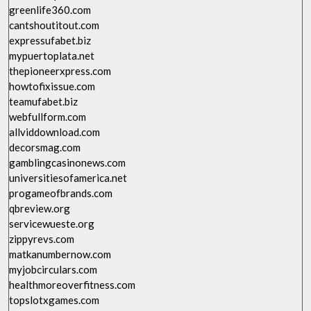
greenlife360.com
cantshoutitout.com
expressufabet.biz
mypuertoplata.net
thepioneerxpress.com
howtofixissue.com
teamufabet.biz
webfullform.com
allviddownload.com
decorsmag.com
gamblingcasinonews.com
universitiesofamerica.net
progameofbrands.com
qbreview.org
servicewueste.org
zippyrevs.com
matkanumbernow.com
myjobcirculars.com
healthmoreoverfitness.com
topslotxgames.com