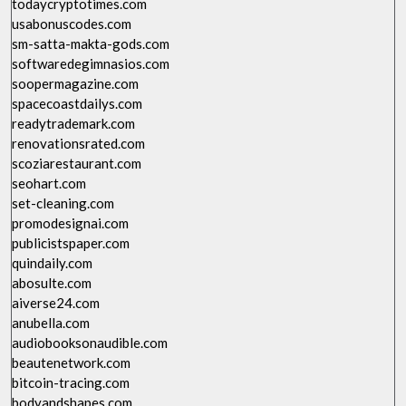
todaycryptotimes.com
usabonuscodes.com
sm-satta-makta-gods.com
softwaredegimnasios.com
soopermagazine.com
spacecoastdailys.com
readytrademark.com
renovationsrated.com
scoziarestaurant.com
seohart.com
set-cleaning.com
promodesignai.com
publicistspaper.com
quindaily.com
abosulte.com
aiverse24.com
anubella.com
audiobooksonaudible.com
beautenetwork.com
bitcoin-tracing.com
bodyandshapes.com