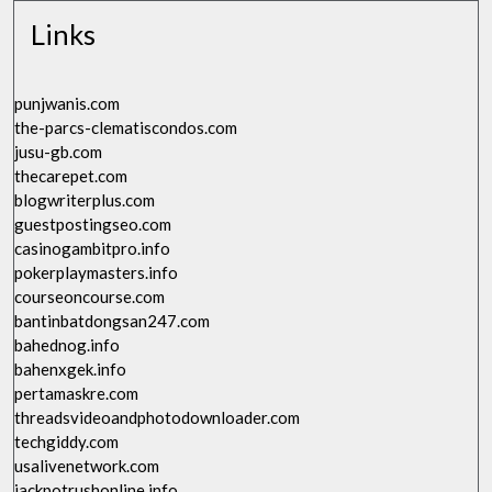
Links
punjwanis.com
the-parcs-clematiscondos.com
jusu-gb.com
thecarepet.com
blogwriterplus.com
guestpostingseo.com
casinogambitpro.info
pokerplaymasters.info
courseoncourse.com
bantinbatdongsan247.com
bahednog.info
bahenxgek.info
pertamaskre.com
threadsvideoandphotodownloader.com
techgiddy.com
usalivenetwork.com
jackpotrushonline.info