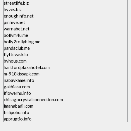
streetlife.biz
hyves.biz
enoughinfo.net
pinhive.net
warnabet.net
bollym4u.me
bolly2tollyblog.me
pandaclub.me
flyttevask.io
byhous.com
hartfordplazahotel.com
m-918kissapk.com
nabavkame.info
gakbiasa.com
iflowerhu.info
chicagocrystalconnection.com
imanabadii.com
trilipohu.info
appruptio.info