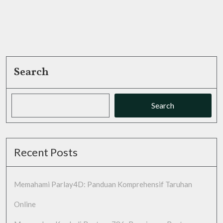
Search
Search
Recent Posts
Memahami Parlay4D: Panduan Komprehensif Taruhan
Online