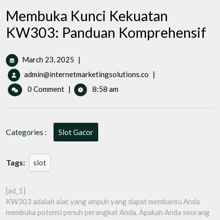
Membuka Kunci Kekuatan
KW303: Panduan Komprehensif
March
March 23, 2025
|
23,
Membuka
admin@internetmarketingsolutions.co
|
2025
Kunci
0 Comment
|
8:58 am
Kekuatan
KW303:
Panduan
Komprehensif
Categories :
Slot Gacor
Tags:
slot
[ad_1]
KW303 adalah alat yang ampuh yang dapat membantu Anda
membuka potensi penuh perangkat Anda. Apakah Anda seorang