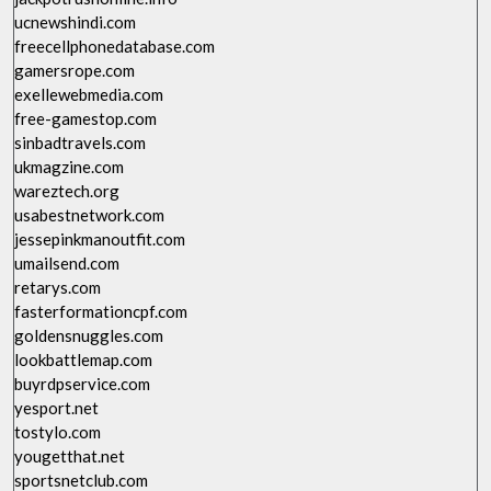
ucnewshindi.com
freecellphonedatabase.com
gamersrope.com
exellewebmedia.com
free-gamestop.com
sinbadtravels.com
ukmagzine.com
wareztech.org
usabestnetwork.com
jessepinkmanoutfit.com
umailsend.com
retarys.com
fasterformationcpf.com
goldensnuggles.com
lookbattlemap.com
buyrdpservice.com
yesport.net
tostylo.com
yougetthat.net
sportsnetclub.com