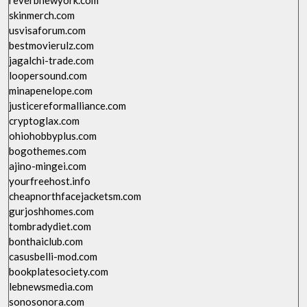
reverbnewyork.com
skinmerch.com
usvisaforum.com
bestmovierulz.com
jagalchi-trade.com
loopersound.com
minapenelope.com
justicereformalliance.com
cryptoglax.com
ohiohobbyplus.com
bogothemes.com
ajino-mingei.com
yourfreehost.info
cheapnorthfacejacketsm.com
gurjoshhomes.com
tombradydiet.com
bonthaiclub.com
casusbelli-mod.com
bookplatesociety.com
lebnewsmedia.com
sonosonora.com