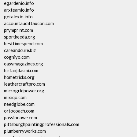
egardenio.info
arxteamio.info
getalexio.info
accountaudittaxcon.com
prymprint.com
sportkeeda.org
besttimespend.com
careandcure.biz
cogniyo.com
easymagazines.org
hirfanjilasmi.com
hometricks.org
leathercraftpro.com
microgridpower.org
mixiqo.com
needglobe.com
ortocoach.com
passionawe.com
pittsburghpaintingprofessionals.com
plumberryworks.com