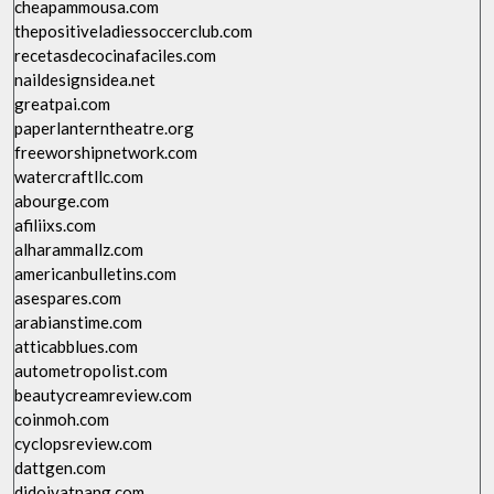
cheapammousa.com
thepositiveladiessoccerclub.com
recetasdecocinafaciles.com
naildesignsidea.net
greatpai.com
paperlanterntheatre.org
freeworshipnetwork.com
watercraftllc.com
abourge.com
afiliixs.com
alharammallz.com
americanbulletins.com
asespares.com
arabianstime.com
atticabblues.com
autometropolist.com
beautycreamreview.com
coinmoh.com
cyclopsreview.com
dattgen.com
didoivatnang.com