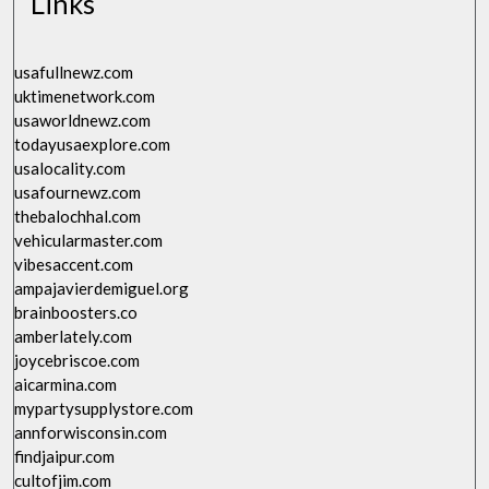
Links
usafullnewz.com
uktimenetwork.com
usaworldnewz.com
todayusaexplore.com
usalocality.com
usafournewz.com
thebalochhal.com
vehicularmaster.com
vibesaccent.com
ampajavierdemiguel.org
brainboosters.co
amberlately.com
joycebriscoe.com
aicarmina.com
mypartysupplystore.com
annforwisconsin.com
findjaipur.com
cultofjim.com