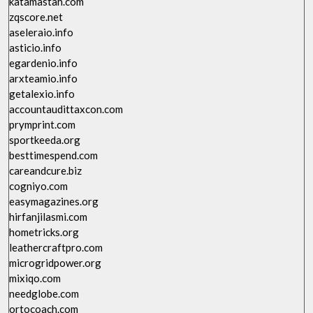
katamastah.com
zqscore.net
aseleraio.info
asticio.info
egardenio.info
arxteamio.info
getalexio.info
accountaudittaxcon.com
prymprint.com
sportkeeda.org
besttimespend.com
careandcure.biz
cogniyo.com
easymagazines.org
hirfanjilasmi.com
hometricks.org
leathercraftpro.com
microgridpower.org
mixiqo.com
needglobe.com
ortocoach.com