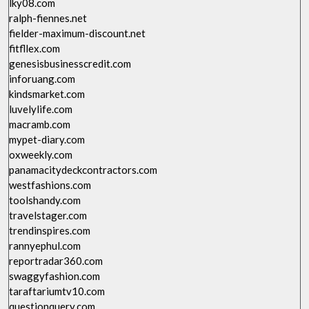
lky08.com
ralph-fiennes.net
fielder-maximum-discount.net
fitfllex.com
genesisbusinesscredit.com
inforuang.com
kindsmarket.com
luvelylife.com
macramb.com
mypet-diary.com
oxweekly.com
panamacitydeckcontractors.com
westfashions.com
toolshandy.com
travelstager.com
trendinspires.com
rannyephul.com
reportradar360.com
swaggyfashion.com
taraftariumtv10.com
questionquery.com