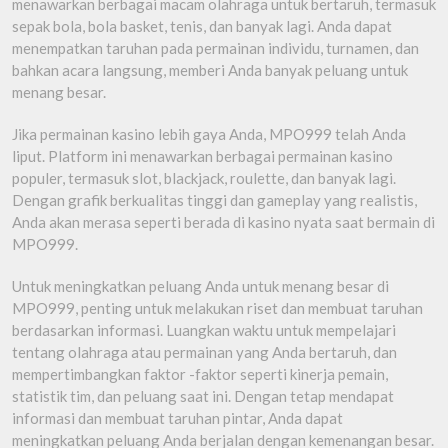
menawarkan berbagai macam olahraga untuk bertaruh, termasuk
sepak bola, bola basket, tenis, dan banyak lagi. Anda dapat
menempatkan taruhan pada permainan individu, turnamen, dan
bahkan acara langsung, memberi Anda banyak peluang untuk
menang besar.
Jika permainan kasino lebih gaya Anda, MPO999 telah Anda
liput. Platform ini menawarkan berbagai permainan kasino
populer, termasuk slot, blackjack, roulette, dan banyak lagi.
Dengan grafik berkualitas tinggi dan gameplay yang realistis,
Anda akan merasa seperti berada di kasino nyata saat bermain di
MPO999.
Untuk meningkatkan peluang Anda untuk menang besar di
MPO999, penting untuk melakukan riset dan membuat taruhan
berdasarkan informasi. Luangkan waktu untuk mempelajari
tentang olahraga atau permainan yang Anda bertaruh, dan
mempertimbangkan faktor -faktor seperti kinerja pemain,
statistik tim, dan peluang saat ini. Dengan tetap mendapat
informasi dan membuat taruhan pintar, Anda dapat
meningkatkan peluang Anda berjalan dengan kemenangan besar.