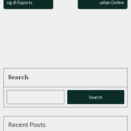
ng di Esports
udian Online
Search
Search
Recent Posts