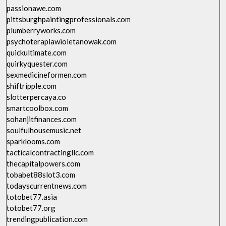
passionawe.com
pittsburghpaintingprofessionals.com
plumberryworks.com
psychoterapiawioletanowak.com
quickultimate.com
quirkyquester.com
sexmedicineformen.com
shiftripple.com
slotterpercaya.co
smartcoolbox.com
sohanjitfinances.com
soulfulhousemusic.net
sparklooms.com
tacticalcontractingllc.com
thecapitalpowers.com
tobabet88slot3.com
todayscurrentnews.com
totobet77.asia
totobet77.org
trendingpublication.com