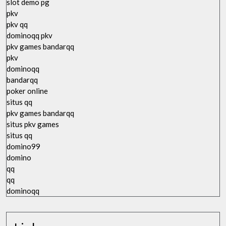
slot demo pg
pkv
pkv qq
dominoqq pkv
pkv games bandarqq
pkv
dominoqq
bandarqq
poker online
situs qq
pkv games bandarqq
situs pkv games
situs qq
domino99
domino
qq
qq
dominoqq