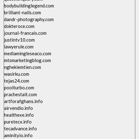
bodybuildinglegend.com
brilliant-nails.com
dandr-photography.com
dokteroce.com
journal-francais.com
justintv10.com
lawyerule.com
mediamingleseaco.com
mtsmarketingblog.com
nghekiemtien.com
wasirku.com
tejas24.com
poolturbo.com
prachestait.com
artforafghans.info
airvendio.info
healthexe.info
puretecx.info
tecadvance.info
aminityio.info