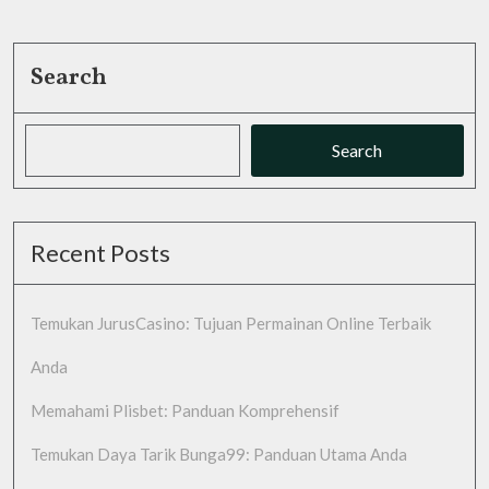
Search
Search
Recent Posts
Temukan JurusCasino: Tujuan Permainan Online Terbaik
Anda
Memahami Plisbet: Panduan Komprehensif
Temukan Daya Tarik Bunga99: Panduan Utama Anda