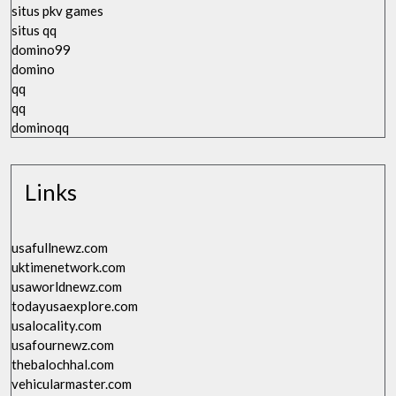
situs pkv games
situs qq
domino99
domino
qq
qq
dominoqq
Links
usafullnewz.com
uktimenetwork.com
usaworldnewz.com
todayusaexplore.com
usalocality.com
usafournewz.com
thebalochhal.com
vehicularmaster.com