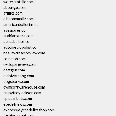
watercraftllc.com
abourge.com
afiliixs.com
alharammallz.com
americanbulletins.com
asespares.com
arabianstime.com
atticabblues.com
autometropolist.com
beautycreamreview.com
coinmoh.com
cyclopsreview.com
dattgen.com
didoivatnang.com
dogsbarks.com
dwmsoftwarehouse.com
enjoytroyjackson.com
epicaimbots.com
etech4news.com
expresspsychedelicsshop.com
fashionistani.com