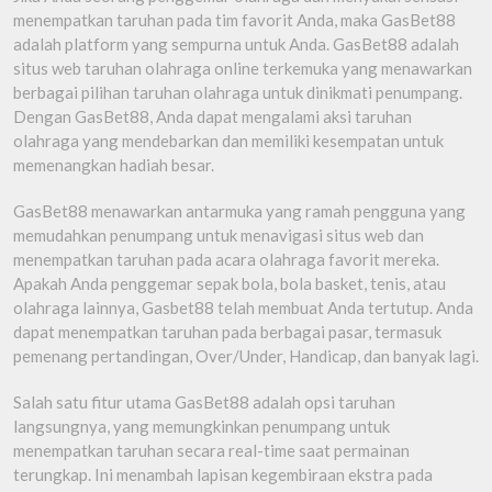
menempatkan taruhan pada tim favorit Anda, maka GasBet88
adalah platform yang sempurna untuk Anda. GasBet88 adalah
situs web taruhan olahraga online terkemuka yang menawarkan
berbagai pilihan taruhan olahraga untuk dinikmati penumpang.
Dengan GasBet88, Anda dapat mengalami aksi taruhan
olahraga yang mendebarkan dan memiliki kesempatan untuk
memenangkan hadiah besar.
GasBet88 menawarkan antarmuka yang ramah pengguna yang
memudahkan penumpang untuk menavigasi situs web dan
menempatkan taruhan pada acara olahraga favorit mereka.
Apakah Anda penggemar sepak bola, bola basket, tenis, atau
olahraga lainnya, Gasbet88 telah membuat Anda tertutup. Anda
dapat menempatkan taruhan pada berbagai pasar, termasuk
pemenang pertandingan, Over/Under, Handicap, dan banyak lagi.
Salah satu fitur utama GasBet88 adalah opsi taruhan
langsungnya, yang memungkinkan penumpang untuk
menempatkan taruhan secara real-time saat permainan
terungkap. Ini menambah lapisan kegembiraan ekstra pada