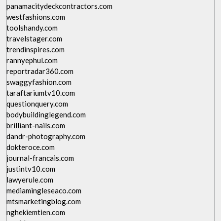
panamacitydeckcontractors.com
westfashions.com
toolshandy.com
travelstager.com
trendinspires.com
rannyephul.com
reportradar360.com
swaggyfashion.com
taraftariumtv10.com
questionquery.com
bodybuildinglegend.com
brilliant-nails.com
dandr-photography.com
dokteroce.com
journal-francais.com
justintv10.com
lawyerule.com
mediamingleseaco.com
mtsmarketingblog.com
nghekiemtien.com