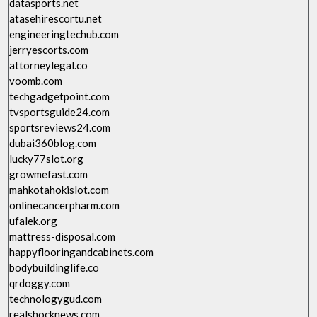
datasports.net
atasehirescortu.net
engineeringtechub.com
jerryescorts.com
attorneylegal.co
voomb.com
techgadgetpoint.com
tvsportsguide24.com
sportsreviews24.com
dubai360blog.com
lucky77slot.org
growmefast.com
mahkotahokislot.com
onlinecancerpharm.com
ufalek.org
mattress-disposal.com
happyflooringandcabinets.com
bodybuildinglife.co
qrdoggy.com
technologygud.com
realshocknews.com