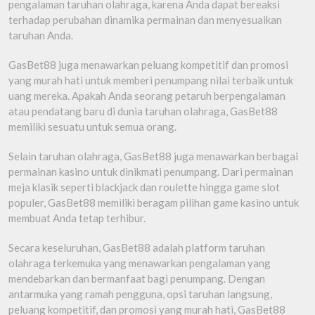
pengalaman taruhan olahraga, karena Anda dapat bereaksi
terhadap perubahan dinamika permainan dan menyesuaikan
taruhan Anda.
GasBet88 juga menawarkan peluang kompetitif dan promosi
yang murah hati untuk memberi penumpang nilai terbaik untuk
uang mereka. Apakah Anda seorang petaruh berpengalaman
atau pendatang baru di dunia taruhan olahraga, GasBet88
memiliki sesuatu untuk semua orang.
Selain taruhan olahraga, GasBet88 juga menawarkan berbagai
permainan kasino untuk dinikmati penumpang. Dari permainan
meja klasik seperti blackjack dan roulette hingga game slot
populer, GasBet88 memiliki beragam pilihan game kasino untuk
membuat Anda tetap terhibur.
Secara keseluruhan, GasBet88 adalah platform taruhan
olahraga terkemuka yang menawarkan pengalaman yang
mendebarkan dan bermanfaat bagi penumpang. Dengan
antarmuka yang ramah pengguna, opsi taruhan langsung,
peluang kompetitif, dan promosi yang murah hati, GasBet88