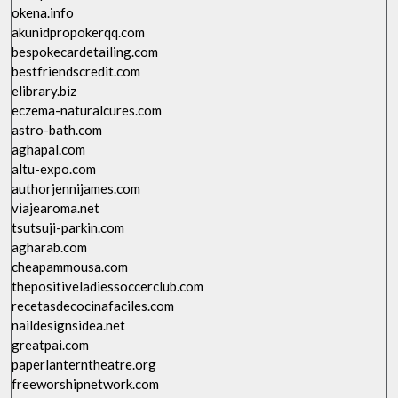
okena.info
akunidpropokerqq.com
bespokecardetailing.com
bestfriendscredit.com
elibrary.biz
eczema-naturalcures.com
astro-bath.com
aghapal.com
altu-expo.com
authorjennijames.com
viajearoma.net
tsutsuji-parkin.com
agharab.com
cheapammousa.com
thepositiveladiessoccerclub.com
recetasdecocinafaciles.com
naildesignsidea.net
greatpai.com
paperlanterntheatre.org
freeworshipnetwork.com