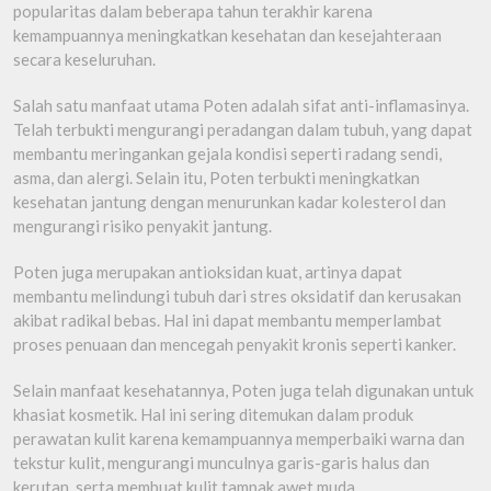
popularitas dalam beberapa tahun terakhir karena
kemampuannya meningkatkan kesehatan dan kesejahteraan
secara keseluruhan.
Salah satu manfaat utama Poten adalah sifat anti-inflamasinya.
Telah terbukti mengurangi peradangan dalam tubuh, yang dapat
membantu meringankan gejala kondisi seperti radang sendi,
asma, dan alergi. Selain itu, Poten terbukti meningkatkan
kesehatan jantung dengan menurunkan kadar kolesterol dan
mengurangi risiko penyakit jantung.
Poten juga merupakan antioksidan kuat, artinya dapat
membantu melindungi tubuh dari stres oksidatif dan kerusakan
akibat radikal bebas. Hal ini dapat membantu memperlambat
proses penuaan dan mencegah penyakit kronis seperti kanker.
Selain manfaat kesehatannya, Poten juga telah digunakan untuk
khasiat kosmetik. Hal ini sering ditemukan dalam produk
perawatan kulit karena kemampuannya memperbaiki warna dan
tekstur kulit, mengurangi munculnya garis-garis halus dan
kerutan, serta membuat kulit tampak awet muda.