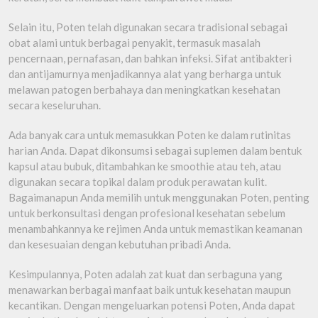
Selain itu, Poten telah digunakan secara tradisional sebagai
obat alami untuk berbagai penyakit, termasuk masalah
pencernaan, pernafasan, dan bahkan infeksi. Sifat antibakteri
dan antijamurnya menjadikannya alat yang berharga untuk
melawan patogen berbahaya dan meningkatkan kesehatan
secara keseluruhan.
Ada banyak cara untuk memasukkan Poten ke dalam rutinitas
harian Anda. Dapat dikonsumsi sebagai suplemen dalam bentuk
kapsul atau bubuk, ditambahkan ke smoothie atau teh, atau
digunakan secara topikal dalam produk perawatan kulit.
Bagaimanapun Anda memilih untuk menggunakan Poten, penting
untuk berkonsultasi dengan profesional kesehatan sebelum
menambahkannya ke rejimen Anda untuk memastikan keamanan
dan kesesuaian dengan kebutuhan pribadi Anda.
Kesimpulannya, Poten adalah zat kuat dan serbaguna yang
menawarkan berbagai manfaat baik untuk kesehatan maupun
kecantikan. Dengan mengeluarkan potensi Poten, Anda dapat