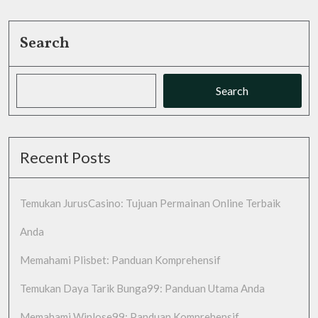
Search
Search
Recent Posts
Temukan JurusCasino: Tujuan Permainan Online Terbaik
Anda
Memahami Plisbet: Panduan Komprehensif
Temukan Daya Tarik Bunga99: Panduan Utama Anda
Memahami Winlose99: Panduan Komprehensif