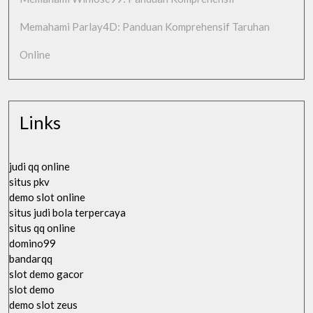
Memahami Parlay4D: Panduan Komprehensif Taruhan
Online
Links
judi qq online
situs pkv
demo slot online
situs judi bola terpercaya
situs qq online
domino99
bandarqq
slot demo gacor
slot demo
demo slot zeus