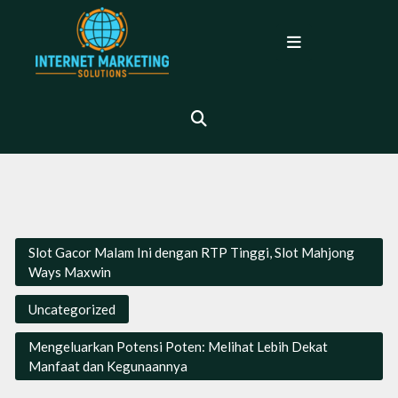
Skip
to
Open
content
Menu
Slot Gacor Malam Ini dengan RTP Tinggi, Slot Mahjong
Ways Maxwin
Uncategorized
Mengeluarkan Potensi Poten: Melihat Lebih Dekat
Manfaat dan Kegunaannya