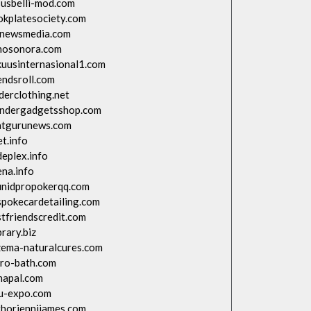
susbelli-mod.com
okplatesociety.com
bnewsmedia.com
nosonora.com
kuusinternasional1.com
endsroll.com
derclothing.net
ndergadgetsshop.com
atgurunews.com
t.info
eplex.info
na.info
unidpropokerqq.com
spokecardetailing.com
tfriendscredit.com
brary.biz
zema-naturalcures.com
tro-bath.com
hapal.com
tu-expo.com
thorjennijames.com