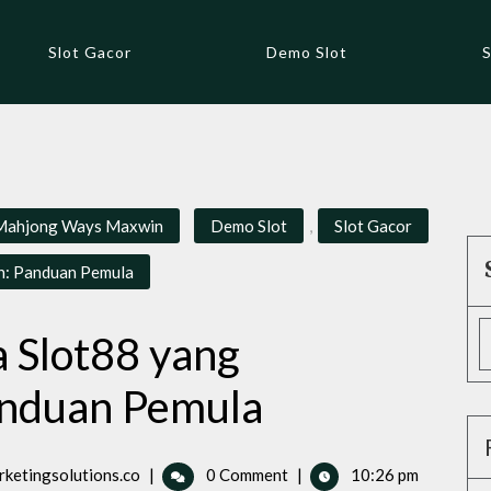
Slot Gacor
Demo Slot
S
t Mahjong Ways Maxwin
Demo Slot
,
Slot Gacor
: Panduan Pemula
 Slot88 yang
nduan Pemula
Mengungkap
ketingsolutions.co
|
0 Comment
|
10:26 pm