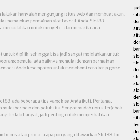
jud
a lakukan hanyalah mengunjungi situs web dan membuat akun.
sit
ai memainkan permainan slot favorit Anda. Slot88
dem
a memudahkan untuk menyetor dan menarik dana.
sit
sit
do
ba
ntuk dipilih, sehingga bisa jadi sangat melelahkan untuk
sl
seorang pemula, ada baiknya memulai dengan permainan
sl
 memberi Anda kesempatan untuk memahami cara kerja game
dem
sl
sl
sl
de
ot88, ada beberapa tips yang bisa Anda ikuti. Pertama,
sl
mulai bermain dan patuhi itu. Sangat mudah untuk terjebak
ba
ng terlalu banyak, jadi penting untuk memperhatikan
sit
liv
de
an bonus atau promosi apa pun yang ditawarkan Slot88. Ini
sl