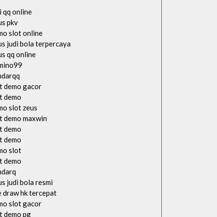
i qq online
us pkv
o slot online
us judi bola terpercaya
us qq online
mino99
ndarqq
ot demo gacor
ot demo
o slot zeus
ot demo maxwin
ot demo
ot demo
mo slot
ot demo
ndarq
us judi bola resmi
e draw hk tercepat
mo slot gacor
ot demo pg