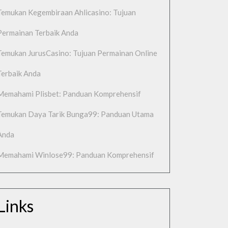
Temukan Kegembiraan Ahlicasino: Tujuan
Permainan Terbaik Anda
Temukan JurusCasino: Tujuan Permainan Online
Terbaik Anda
Memahami Plisbet: Panduan Komprehensif
Temukan Daya Tarik Bunga99: Panduan Utama
Anda
Memahami Winlose99: Panduan Komprehensif
Links