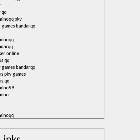
v
 qq
minoqq pkv
v games bandarqq
v
minoqq
ndarqq
er online
us qq
v games bandarqq
us pkv games
us qq
mino99
mino
minoqq
Links