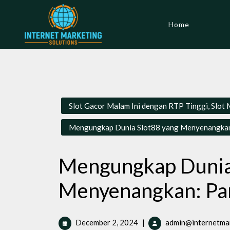
Skip
to
Home
content
Slot Gacor Malam Ini dengan RTP Tinggi, Slo
Mengungkap Dunia Slot88 yang Menyenangkan
Mengungkap Dunia
Menyenangkan: Pa
December
December 2, 2024
|
admin@internetmar