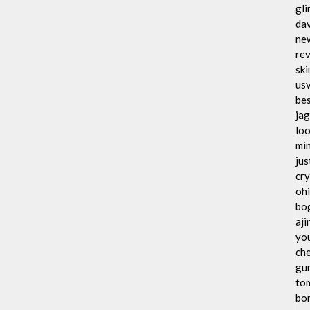
gl
dav
ne
re
sk
us
be
jag
lo
mi
jus
cr
oh
bo
aj
you
ch
gu
to
bo