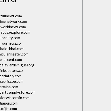
afullnewz.com
timenetwork.com
aworldnewz.com
dayusaexplore.com
locality.com
afournewz.com
ebalochhal.com
hicularmaster.com
besaccent.com
pajavierdemiguel.org
ainboosters.co
berlately.com
ycebriscoe.com
carmina.com
partysupplystore.com
nforwisconsin.com
djaipur.com
tofjim.com