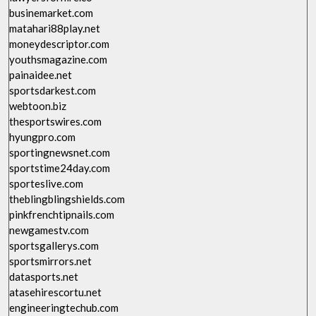
businemarket.com
matahari88play.net
moneydescriptor.com
youthsmagazine.com
painaidee.net
sportsdarkest.com
webtoon.biz
thesportswires.com
hyungpro.com
sportingnewsnet.com
sportstime24day.com
sporteslive.com
theblingblingshields.com
pinkfrenchtipnails.com
newgamestv.com
sportsgallerys.com
sportsmirrors.net
datasports.net
atasehirescortu.net
engineeringtechub.com