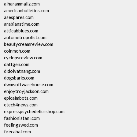
alharammallz.com
americanbulletins.com
asespares.com
arabianstime.com
atticabblues.com
autometropolist.com
beautycreamreview.com
coinmoh.com
cyclopsreview.com
dattgen.com
didoivatnang.com
dogsbarks.com
dwmsoftwarehouse.com
enjoytroyjackson.com
epicaimbots.com
etech4news.com
expresspsychedelicsshop.com
fashionistani.com
feelingswed.com
firecabal.com