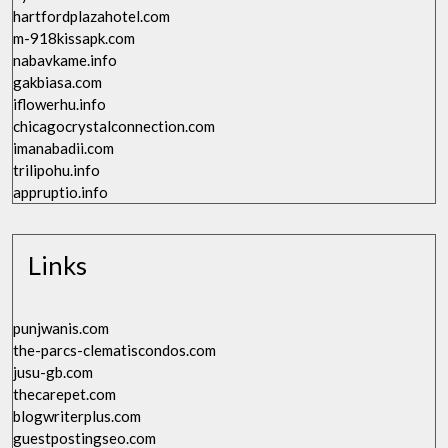
hartfordplazahotel.com
m-918kissapk.com
nabavkame.info
gakbiasa.com
iflowerhu.info
chicagocrystalconnection.com
imanabadii.com
trilipohu.info
appruptio.info
Links
punjwanis.com
the-parcs-clematiscondos.com
jusu-gb.com
thecarepet.com
blogwriterplus.com
guestpostingseo.com