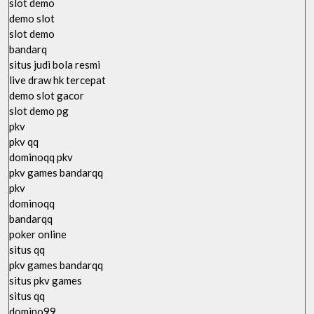
slot demo
demo slot
slot demo
bandarq
situs judi bola resmi
live draw hk tercepat
demo slot gacor
slot demo pg
pkv
pkv qq
dominoqq pkv
pkv games bandarqq
pkv
dominoqq
bandarqq
poker online
situs qq
pkv games bandarqq
situs pkv games
situs qq
domino99