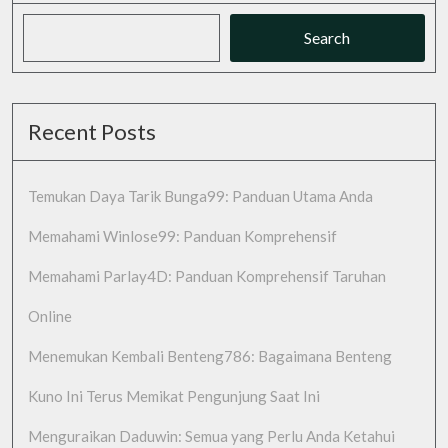
Search
Recent Posts
Temukan Daya Tarik Bunga99: Panduan Utama Anda
Memahami Winlose99: Panduan Komprehensif
Memahami Parlay4D: Panduan Komprehensif Taruhan
Online
Menemukan Kembali Benteng786: Bagaimana Benteng
Kuno Ini Terus Memikat Pengunjung Saat Ini
Menguraikan Daduwin: Semua yang Perlu Anda Ketahui