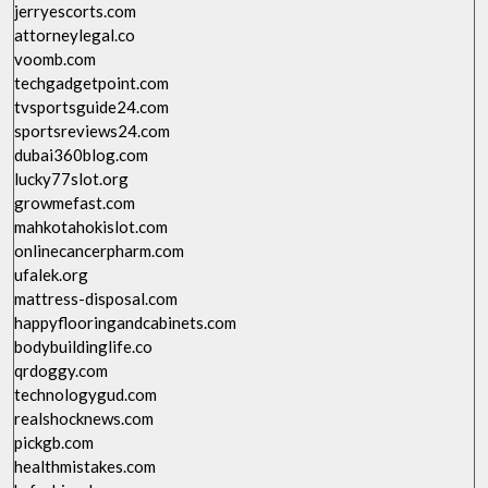
jerryescorts.com
attorneylegal.co
voomb.com
techgadgetpoint.com
tvsportsguide24.com
sportsreviews24.com
dubai360blog.com
lucky77slot.org
growmefast.com
mahkotahokislot.com
onlinecancerpharm.com
ufalek.org
mattress-disposal.com
happyflooringandcabinets.com
bodybuildinglife.co
qrdoggy.com
technologygud.com
realshocknews.com
pickgb.com
healthmistakes.com