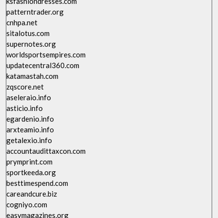
ksfashiondresses.com
patterntrader.org
cnhpa.net
sitalotus.com
supernotes.org
worldsportsempires.com
updatecentral360.com
katamastah.com
zqscore.net
aseleraio.info
asticio.info
egardenio.info
arxteamio.info
getalexio.info
accountaudittaxcon.com
prymprint.com
sportkeeda.org
besttimespend.com
careandcure.biz
cogniyo.com
easymagazines.org