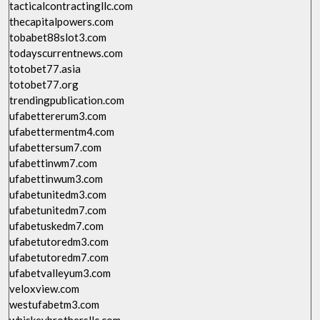
tacticalcontractingllc.com
thecapitalpowers.com
tobabet88slot3.com
todayscurrentnews.com
totobet77.asia
totobet77.org
trendingpublication.com
ufabettererum3.com
ufabettermentm4.com
ufabettersum7.com
ufabettinwm7.com
ufabettinwum3.com
ufabetunitedm3.com
ufabetunitedm7.com
ufabetuskedm7.com
ufabetutoredm3.com
ufabetutoredm7.com
ufabetvalleyum3.com
veloxview.com
westufabetm3.com