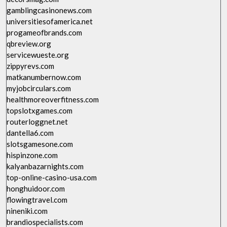
gamblingcasinonews.com
universitiesofamerica.net
progameofbrands.com
qbreview.org
servicewueste.org
zippyrevs.com
matkanumbernow.com
myjobcirculars.com
healthmoreoverfitness.com
topslotxgames.com
routerloggnet.net
dantella6.com
slotsgamesone.com
hispinzone.com
kalyanbazarnights.com
top-online-casino-usa.com
honghuidoor.com
flowingtravel.com
nineniki.com
brandiospecialists.com