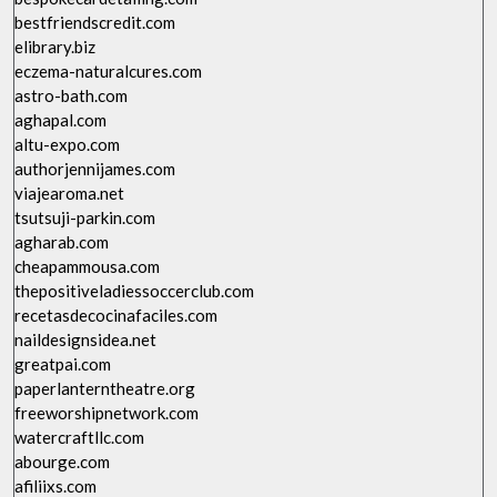
bestfriendscredit.com
elibrary.biz
eczema-naturalcures.com
astro-bath.com
aghapal.com
altu-expo.com
authorjennijames.com
viajearoma.net
tsutsuji-parkin.com
agharab.com
cheapammousa.com
thepositiveladiessoccerclub.com
recetasdecocinafaciles.com
naildesignsidea.net
greatpai.com
paperlanterntheatre.org
freeworshipnetwork.com
watercraftllc.com
abourge.com
afiliixs.com