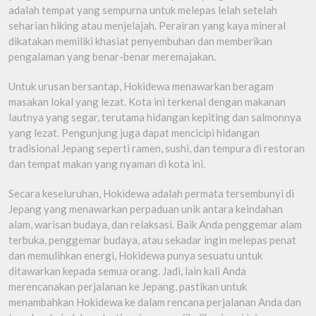
adalah tempat yang sempurna untuk melepas lelah setelah
seharian hiking atau menjelajah. Perairan yang kaya mineral
dikatakan memiliki khasiat penyembuhan dan memberikan
pengalaman yang benar-benar meremajakan.
Untuk urusan bersantap, Hokidewa menawarkan beragam
masakan lokal yang lezat. Kota ini terkenal dengan makanan
lautnya yang segar, terutama hidangan kepiting dan salmonnya
yang lezat. Pengunjung juga dapat mencicipi hidangan
tradisional Jepang seperti ramen, sushi, dan tempura di restoran
dan tempat makan yang nyaman di kota ini.
Secara keseluruhan, Hokidewa adalah permata tersembunyi di
Jepang yang menawarkan perpaduan unik antara keindahan
alam, warisan budaya, dan relaksasi. Baik Anda penggemar alam
terbuka, penggemar budaya, atau sekadar ingin melepas penat
dan memulihkan energi, Hokidewa punya sesuatu untuk
ditawarkan kepada semua orang. Jadi, lain kali Anda
merencanakan perjalanan ke Jepang, pastikan untuk
menambahkan Hokidewa ke dalam rencana perjalanan Anda dan