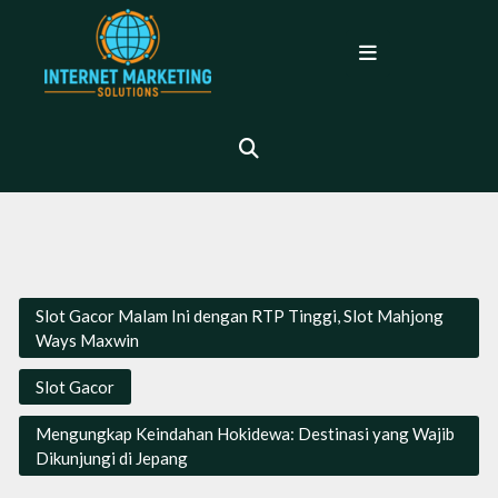
Skip
to
Open
content
Menu
Slot Gacor Malam Ini dengan RTP Tinggi, Slot Mahjong
Ways Maxwin
Slot Gacor
Mengungkap Keindahan Hokidewa: Destinasi yang Wajib
Dikunjungi di Jepang